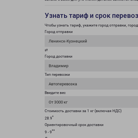
Узнать тариф и срок перево
Чтобы узнать тариф, укажите город отправки, город 
Город отправки
Ленинск-Кузнецкий
⇄
Город доставки
Владимир
Тип перевозки
Автоперевозка
Введите вес
От 3000 кг
Стоимость доставки за 1 кг (включая НДС)
*
28.9
Ориентировочный срок доставки
**
9 - 9