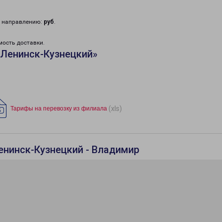
у направлению:
руб
.
мость доставки.
«Ленинск-Кузнецкий»
(xls)
Тарифы на перевозку из филиала
енинск-Кузнецкий - Владимир