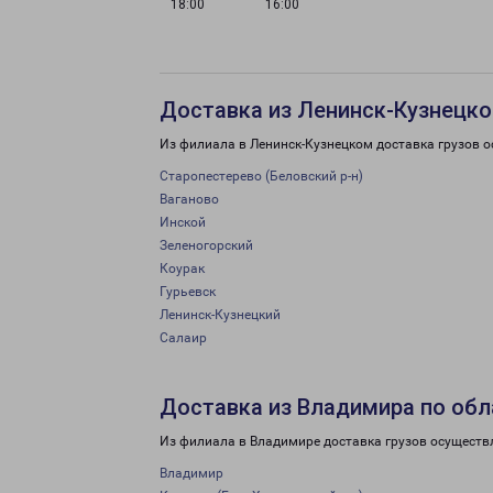
18:00
16:00
Доставка из Ленинск-Кузнецко
Из филиала в Ленинск-Кузнецком доставка грузов о
Старопестерево (Беловский р-н)
Ваганово
Инской
Зеленогорский
Коурак
Гурьевск
Ленинск-Кузнецкий
Салаир
Доставка из Владимира по обл
Из филиала в Владимире доставка грузов осуществ
Владимир