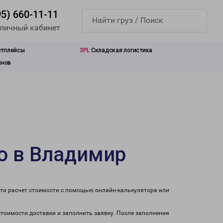
95) 660-11-11
 личный кабинет
етплейсы
3PL
Складская логистика
инов
о в Владимир
сти расчет стоимости с помощью онлайн-калькулятора или
стоимости доставки и заполнить заявку. После заполнения