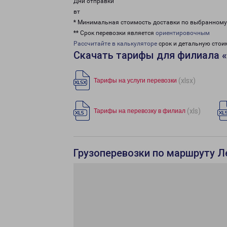
Дни отправки
вт
* Минимальная стоимость доставки по выбранном
** Срок перевозки является
ориентировочным
Рассчитайте в калькуляторе
срок и детальную стои
Скачать тарифы для филиала 
(xlsx)
Тарифы на услуги перевозки
(xls)
Тарифы на перевозку в филиал
Грузоперевозки по маршруту Л