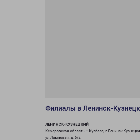
Филиалы в Ленинск-Кузнец
ЛЕНИНСК-КУЗНЕЦКИЙ
Кемеровская область – Кузбасс, г.Ленинск-Кузнецки
ул.Ламповая, д. 6/2