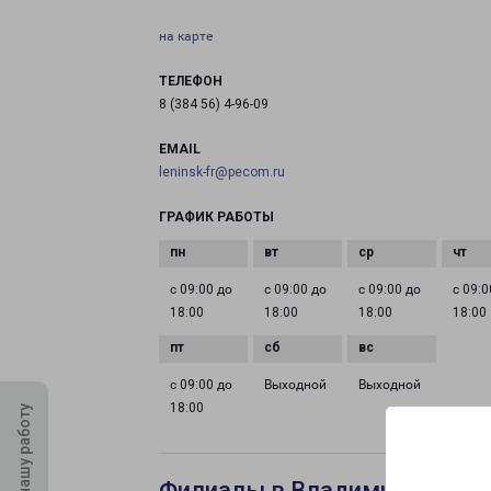
на карте
ТЕЛЕФОН
8 (384 56) 4-96-09
EMAIL
leninsk-fr@pecom.ru
ГРАФИК РАБОТЫ
с 09:00 до
с 09:00 до
с 09:00 до
с 09:0
18:00
18:00
18:00
18:00
с 09:00 до
Выходной
Выходной
18:00
Оцените нашу работу
Филиалы в Владимире