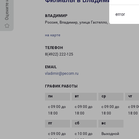
error
ВЛАДИМИР
Россия, Владимир, улица Гастелло, 8
на карте
ТЕЛЕФОН
8(4922) 222-125
EMAIL
vladimir@pecom.ru
ГРАФИК РАБОТЫ
с 09:00 до
с 09:00 до
с 09:00 до
с 09:0
18:00
18:00
18:00
18:00
с 09:00 до
с 10:00 до
Выходной