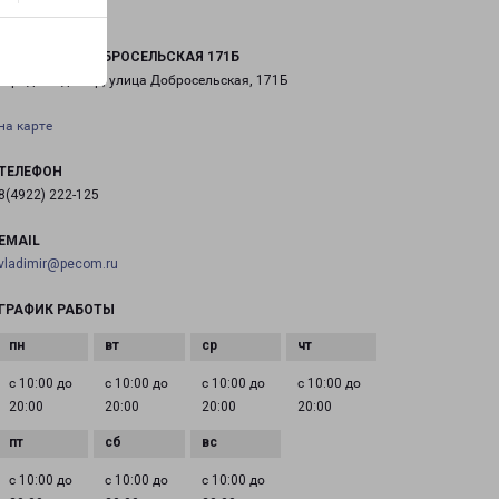
ВЛАДИМИР ДОБРОСЕЛЬСКАЯ 171Б
город Владимир, улица Добросельская, 171Б
на карте
ТЕЛЕФОН
8(4922) 222-125
EMAIL
vladimir@pecom.ru
ГРАФИК РАБОТЫ
с 10:00 до
с 10:00 до
с 10:00 до
с 10:00 до
20:00
20:00
20:00
20:00
с 10:00 до
с 10:00 до
с 10:00 до