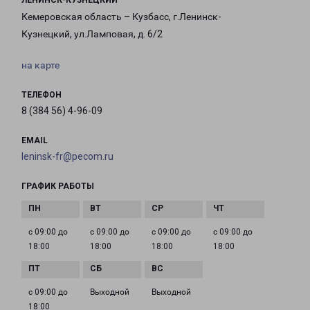
ЛЕНИНСК-КУЗНЕЦКИЙ
Кемеровская область – Кузбасс, г.Ленинск-
Кузнецкий, ул.Ламповая, д. 6/2
на карте
ТЕЛЕФОН
8 (384 56) 4-96-09
EMAIL
leninsk-fr@pecom.ru
ГРАФИК РАБОТЫ
с 09:00 до
с 09:00 до
с 09:00 до
с 09:00 до
18:00
18:00
18:00
18:00
с 09:00 до
Выходной
Выходной
18:00