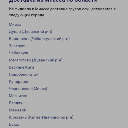
Из филиала в Миассе доставка грузов осуществляется в
следующие города:
Миасс
Дуван (Дуванский р-н)
Барановка (Чебаркульский р-н)
Златоуст
Чебаркуль
Месягутово (Дуванский р-н)
Верхние Киги
Новобелокатай
Кундравы
Черновское (Миасс)
Магнитка
Бердяуш
Межевой
Юрюзань (Катав-Ивановский р-н)
Бакал