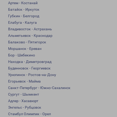
Артем - Костанай
Батайск - Иркутск
Губкин - Белгород
Елабуга - Калуга
Владивосток - Астрахань
Альметьевск - Краснодар
Балаково - Пятигорск
Моршанск - Ереван
Бор - Шебекино
Находка - Димитровград
Буденновск - Георгиевск
Урюпинск - Ростов-на-Дону
Егорьевск - Майма
Санкт-Петербург - Южно-Сахалинск
Сургут - Шымкент
Адлер - Хасавюрт
Энгельс - Рубцовск
Стамбул Олимпик - Орел