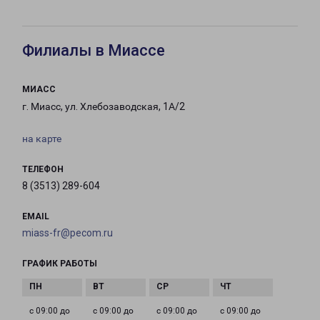
Филиалы в Миассе
МИАСС
г. Миасс, ул. Хлебозаводская, 1А/2
на карте
ТЕЛЕФОН
8 (3513) 289-604
EMAIL
miass-fr@pecom.ru
ГРАФИК РАБОТЫ
с 09:00 до
с 09:00 до
с 09:00 до
с 09:00 до