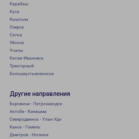
Карабаш
Куса
Кыштым
Озерск
Сатка
Уйское
Учалы
Катав-Ивановск
Трехгорный
Большеустьикинское
Другие направления
Боровичи - Петрозаводск
Актобе - Кинешма
Северодвинск - Улан-Удэ
Канск - Гомель
Дмитров - Ногинск