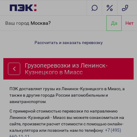
Главная
Направления
Грузоперевозки из Ленинск-
Ваш город
Москва?
Да
Нет
Кузнецкого в Миасс
Рассчитать и заказать перевозку
Грузоперевозки из Ленинск-
Кузнецкого в Миасс
ПЭК доставляет грузы из Ленинск-Кузнецкого в Миасс, а
также в другие города России автомобильным и
авиатранспортом.
С примерной стоимостью перевозки по направлению
Ленинск-Кузнецкий - Миасс вы можете ознакомиться на
сайте, произвести расчет стоимости с помощью онлайн-
калькулятора или позвонить нам по телефону:
+7 (495)
660-11-11
.