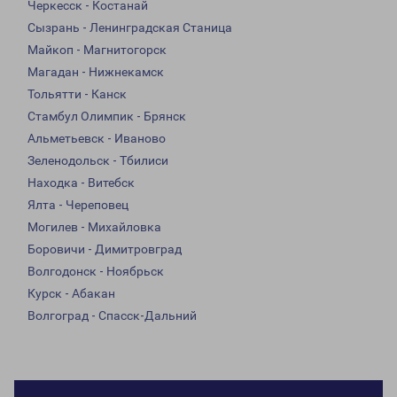
Черкесск - Костанай
Сызрань - Ленинградская Станица
Майкоп - Магнитогорск
Магадан - Нижнекамск
Тольятти - Канск
Стамбул Олимпик - Брянск
Альметьевск - Иваново
Зеленодольск - Тбилиси
Находка - Витебск
Ялта - Череповец
Могилев - Михайловка
Боровичи - Димитровград
Волгодонск - Ноябрьск
Курск - Абакан
Волгоград - Спасск-Дальний