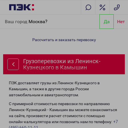
Главная
Направления
Грузоперевозки из Ленинск-
Ваш город
Москва?
Да
Нет
Кузнецкого в Камышин
Рассчитать и заказать перевозку
Грузоперевозки из Ленинск-
Кузнецкого в Камышин
ПЭК доставляет грузы из Ленинск-Кузнецкого в
Камышин, а также в другие города России
автомобильным и авиатранспортом.
С примерной стоимостью перевозки по направлению
Ленинск-Кузнецкий - Камышин вы можете ознакомиться
на сайте, произвести расчет стоимости с помощью
онлайн-калькулятора или позвонить нам по телефону:
+7
(495) 660-11-11
.