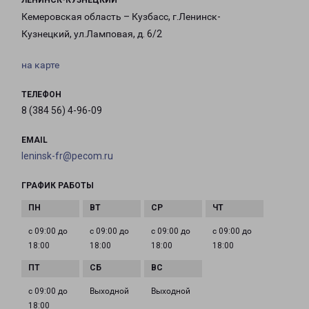
ЛЕНИНСК-КУЗНЕЦКИЙ
Кемеровская область – Кузбасс, г.Ленинск-
Кузнецкий, ул.Ламповая, д. 6/2
на карте
ТЕЛЕФОН
8 (384 56) 4-96-09
EMAIL
leninsk-fr@pecom.ru
ГРАФИК РАБОТЫ
с 09:00 до
с 09:00 до
с 09:00 до
с 09:00 до
18:00
18:00
18:00
18:00
с 09:00 до
Выходной
Выходной
18:00