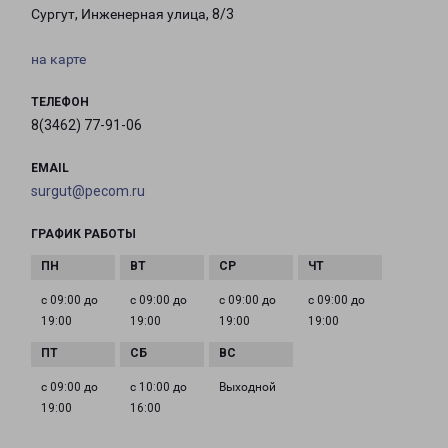
Сургут, Инженерная улица, 8/3
на карте
ТЕЛЕФОН
8(3462) 77-91-06
EMAIL
surgut@pecom.ru
ГРАФИК РАБОТЫ
с 09:00 до
с 09:00 до
с 09:00 до
с 09:00 до
19:00
19:00
19:00
19:00
с 09:00 до
с 10:00 до
Выходной
19:00
16:00