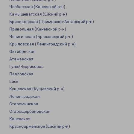
Челбасская (Каневской р-н)
Камышеватская (Ейский р-н)
Бриньковская (Приморско-Ахтарский р-н)
Привольная (Каневской р-н)
Чепигинская (Брюховецкий р-н)
Крыловская (Ленинградский р-н)
Октябрьская
Атаманская
Гуляй-Борисовка
Павловская
Ейск
Кущевская (Кущёвский р-н)
Ленинградская
Староминская
Старощербиновская
Каневская
Красноармейское (Ейский р-н)