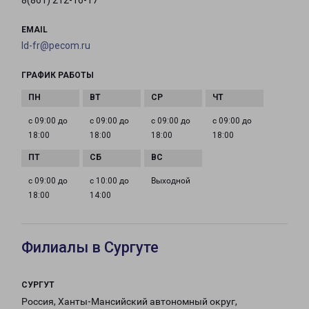
8(861) 212-16-17
EMAIL
ld-fr@pecom.ru
ГРАФИК РАБОТЫ
с 09:00 до
с 09:00 до
с 09:00 до
с 09:00 до
18:00
18:00
18:00
18:00
с 09:00 до
с 10:00 до
Выходной
18:00
14:00
Филиалы в Сургуте
СУРГУТ
Россия, Ханты-Мансийский автономный округ,