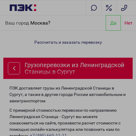
Главная
Направления
Грузоперевозки из Ленинградской
Ваш город
Москва?
Да
Нет
Станицы в Сургут
Рассчитать и заказать перевозку
Грузоперевозки из Ленинградской
Станицы в Сургут
ПЭК доставляет грузы из Ленинградской Станицы в
Сургут, а также в другие города России автомобильным и
авиатранспортом.
С примерной стоимостью перевозки по направлению
Ленинградская Станица - Сургут вы можете
ознакомиться на сайте, произвести расчет стоимости с
помощью онлайн-калькулятора или позвонить нам по
телефону:
+7 (495) 660-11-11
.