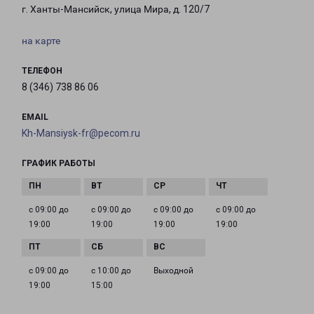
г. Ханты-Мансийск, улица Мира, д. 120/7
на карте
ТЕЛЕФОН
8 (346) 738 86 06
EMAIL
Kh-Mansiysk-fr@pecom.ru
ГРАФИК РАБОТЫ
с 09:00 до
с 09:00 до
с 09:00 до
с 09:00 до
19:00
19:00
19:00
19:00
с 09:00 до
с 10:00 до
Выходной
19:00
15:00