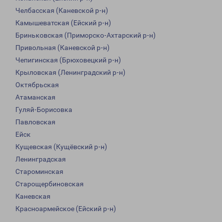
Челбасская (Каневской р-н)
Камышеватская (Ейский р-н)
Бриньковская (Приморско-Ахтарский р-н)
Привольная (Каневской р-н)
Чепигинская (Брюховецкий р-н)
Крыловская (Ленинградский р-н)
Октябрьская
Атаманская
Гуляй-Борисовка
Павловская
Ейск
Кущевская (Кущёвский р-н)
Ленинградская
Староминская
Старощербиновская
Каневская
Красноармейское (Ейский р-н)