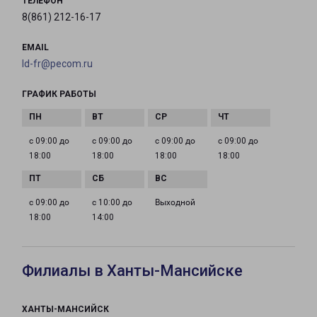
ТЕЛЕФОН
8(861) 212-16-17
EMAIL
ld-fr@pecom.ru
ГРАФИК РАБОТЫ
с 09:00 до
с 09:00 до
с 09:00 до
с 09:00 до
18:00
18:00
18:00
18:00
с 09:00 до
с 10:00 до
Выходной
18:00
14:00
Филиалы в Ханты-Мансийске
ХАНТЫ-МАНСИЙСК