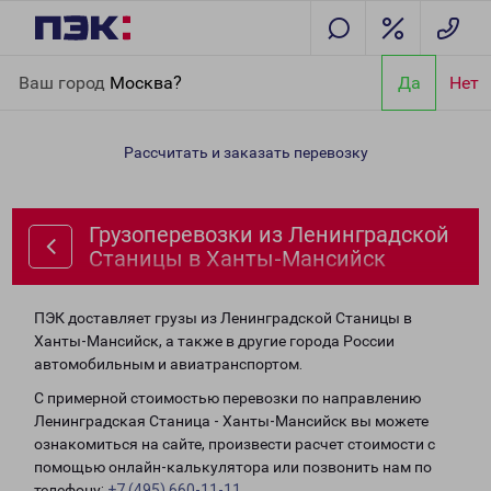
Главная
Направления
Грузоперевозки из Ленинградской
Ваш город
Москва?
Да
Нет
Станицы в Ханты-Мансийск
Рассчитать и заказать перевозку
Грузоперевозки из Ленинградской
Станицы в Ханты-Мансийск
ПЭК доставляет грузы из Ленинградской Станицы в
Ханты-Мансийск, а также в другие города России
автомобильным и авиатранспортом.
С примерной стоимостью перевозки по направлению
Ленинградская Станица - Ханты-Мансийск вы можете
ознакомиться на сайте, произвести расчет стоимости с
помощью онлайн-калькулятора или позвонить нам по
телефону:
+7 (495) 660-11-11
.