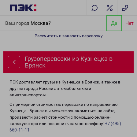
Главная
Направления
Грузоперевозки из Кузнецка в Брянск
Ваш город
Москва?
Да
Нет
Рассчитать и заказать перевозку
Грузоперевозки из Кузнецка в
Брянск
ПЭК доставляет грузы из Кузнецка в Брянск, а также в
другие города России автомобильным и
авиатранспортом.
С примерной стоимостью перевозки по направлению
Кузнецк - Брянск вы можете ознакомиться на сайте,
произвести расчет стоимости с помощью онлайн-
калькулятора или позвонить нам по телефону:
+7 (495)
660-11-11
.