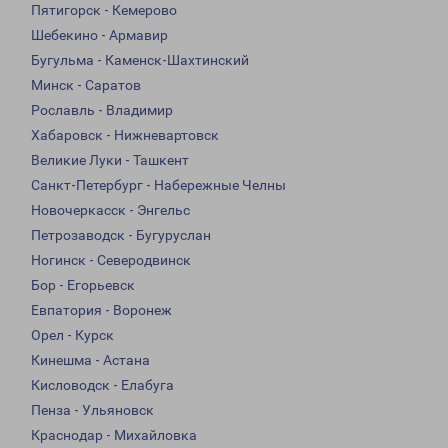
Пятигорск - Кемерово
Шебекино - Армавир
Бугульма - Каменск-Шахтинский
Минск - Саратов
Рославль - Владимир
Хабаровск - Нижневартовск
Великие Луки - Ташкент
Санкт-Петербург - Набережные Челны
Новочеркасск - Энгельс
Петрозаводск - Бугуруслан
Ногинск - Северодвинск
Бор - Егорьевск
Евпатория - Воронеж
Орел - Курск
Кинешма - Астана
Кисловодск - Елабуга
Пенза - Ульяновск
Краснодар - Михайловка