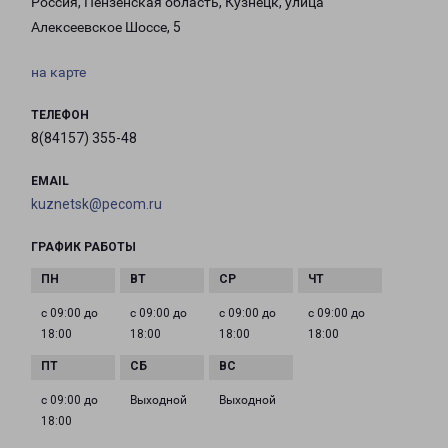
Россия, Пензенская область, Кузнецк, улица
Алексеевское Шоссе, 5
на карте
ТЕЛЕФОН
8(84157) 355-48
EMAIL
kuznetsk@pecom.ru
ГРАФИК РАБОТЫ
с 09:00 до
с 09:00 до
с 09:00 до
с 09:00 до
18:00
18:00
18:00
18:00
с 09:00 до
Выходной
Выходной
18:00