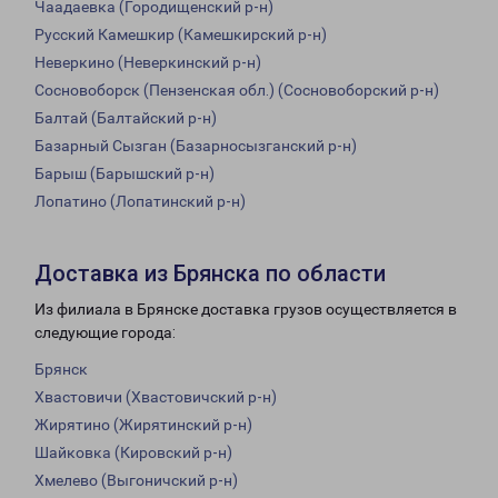
Чаадаевка (Городищенский р-н)
Русский Камешкир (Камешкирский р-н)
Неверкино (Неверкинский р-н)
Сосновоборск (Пензенская обл.) (Сосновоборский р-н)
Балтай (Балтайский р-н)
Базарный Сызган (Базарносызганский р-н)
Барыш (Барышский р-н)
Лопатино (Лопатинский р-н)
Доставка из Брянска по области
Из филиала в Брянске доставка грузов осуществляется в
следующие города:
Брянск
Хвастовичи (Хвастовичский р-н)
Жирятино (Жирятинский р-н)
Шайковка (Кировский р-н)
Хмелево (Выгоничский р-н)