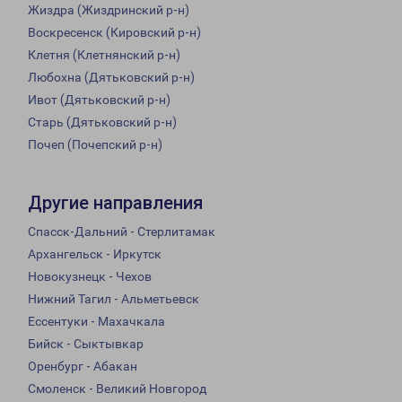
Жиздра (Жиздринский р-н)
Воскресенск (Кировский р-н)
Клетня (Клетнянский р-н)
Любохна (Дятьковский р-н)
Ивот (Дятьковский р-н)
Старь (Дятьковский р-н)
Почеп (Почепский р-н)
Другие направления
Спасск-Дальний - Стерлитамак
Архангельск - Иркутск
Новокузнецк - Чехов
Нижний Тагил - Альметьевск
Ессентуки - Махачкала
Бийск - Сыктывкар
Оренбург - Абакан
Смоленск - Великий Новгород