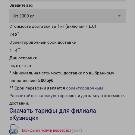
Введите вес
От 3000 кг
Стоимость доставки за 1 кг (включая НДС)
*
24.8
Ориентировочный срок доставки
**
4 - 4
Дни отправки
пн, вт, чт, пт
* Минимальная стоимость доставки по выбранному
направлению:
500 руб
.
** Срок перевозки является
ориентировочным
Рассчитайте в калькуляторе
срок и детальную стоимость
доставки.
Скачать тарифы для филиала
«Кузнецк»
(xlsx)
Тарифы на услуги перевозки