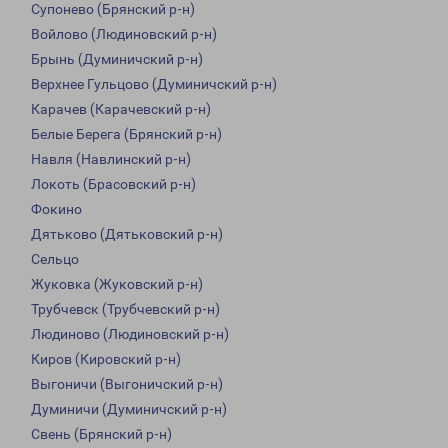
Супонево (Брянский р-н)
Войлово (Людиновский р-н)
Брынь (Думиничский р-н)
Верхнее Гульцово (Думиничский р-н)
Карачев (Карачевский р-н)
Белые Берега (Брянский р-н)
Навля (Навлинский р-н)
Локоть (Брасовский р-н)
Фокино
Дятьково (Дятьковский р-н)
Сельцо
Жуковка (Жуковский р-н)
Трубчевск (Трубчевский р-н)
Людиново (Людиновский р-н)
Киров (Кировский р-н)
Выгоничи (Выгоничский р-н)
Думиничи (Думиничский р-н)
Свень (Брянский р-н)