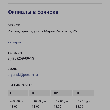
Филиалы в Брянске
БРЯНСК
Россия, Брянск, улица Марии Расковой, 25
на карте
ТЕЛЕФОН
8(483)259-00-13
EMAIL
bryansk@pecom.ru
ГРАФИК РАБОТЫ
с 09:00 до
с 09:00 до
с 09:00 до
с 09:00 до
18:00
18:00
18:00
18:00