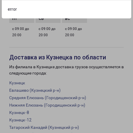
с 09:00 до
с 09:00 до
с 09:00 до
с 09:00 до
error
20:00
20:00
20:00
20:00
с 09:00 до
с 09:00 до
с 09:00 до
20:00
20:00
20:00
Доставка из Кузнецка по области
Из филиала в Кузнецке доставка грузов осуществляется в
следующие города:
Кузнецк
Евлашево (Кузнецкий р-н)
Средняя Елюзань (Городищенский р-н)
Нижняя Елюзань (Городищенский р-н)
Кузнецк-8
Кузнецк-12
Татарский Канадей (Кузнецкий р-н)