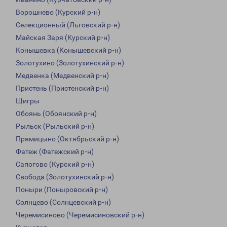
Ворошнево (Курский р-н)
Селекционный (Льговский р-н)
Майская Заря (Курский р-н)
Конышевка (Конышевский р-н)
Золотухино (Золотухинский р-н)
Медвенка (Медвенский р-н)
Пристень (Пристенский р-н)
Щигры
Обоянь (Обоянский р-н)
Рыльск (Рыльский р-н)
Прямицыно (Октябрьский р-н)
Фатеж (Фатежский р-н)
Сапогово (Курский р-н)
Свобода (Золотухинский р-н)
Поныри (Поныровский р-н)
Солнцево (Солнцевский р-н)
Черемисиново (Черемисиновский р-н)