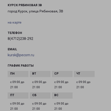
КУРСК РЯБИНОВАЯ 3В
город Курск, улица Рябиновая, 3В
на карте
ТЕЛЕФОН
8(4712)238-292
EMAIL
kursk@pecom.ru
ГРАФИК РАБОТЫ
с 09:00 до
с 09:00 до
с 09:00 до
с 09:00 до
21:00
21:00
21:00
21:00
с 09:00 до
с 09:00 до
с 09:00 до
21:00
21:00
21:00