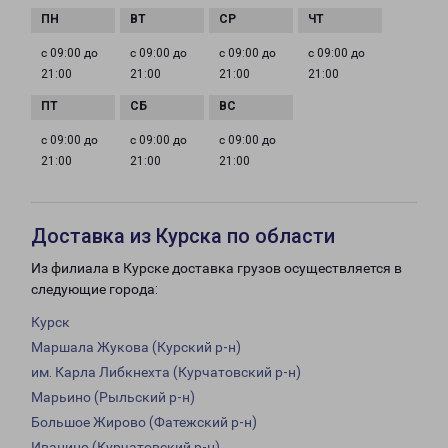
с 09:00 до
с 09:00 до
с 09:00 до
с 09:00 до
21:00
21:00
21:00
21:00
с 09:00 до
с 09:00 до
с 09:00 до
21:00
21:00
21:00
Доставка из Курска по области
Из филиала в Курске доставка грузов осуществляется в
следующие города:
Курск
Маршала Жукова (Курский р-н)
им. Карла Либкнехта (Курчатовский р-н)
Марьино (Рыльский р-н)
Большое Жирово (Фатежский р-н)
Иванино (Курчатовский р-н)