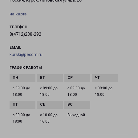
Россия, Курск, Литовская улица, 2С
на карте
ТЕЛЕФОН
8(4712)238-292
EMAIL
kursk@pecom.ru
ГРАФИК РАБОТЫ
с 09:00 до
с 09:00 до
с 09:00 до
с 09:00 до
18:00
18:00
18:00
18:00
с 09:00 до
с 10:00 до
Выходной
18:00
16:00