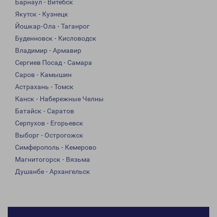
Барнаул - Витебск
Якутск - Кузнецк
Йошкар-Ола - Таганрог
Буденновск - Кисловодск
Владимир - Армавир
Сергиев Посад - Самара
Саров - Камышин
Астрахань - Томск
Канск - Набережные Челны
Батайск - Саратов
Серпухов - Егорьевск
Выборг - Острогожск
Симферополь - Кемерово
Магнитогорск - Вязьма
Душанбе - Архангельск