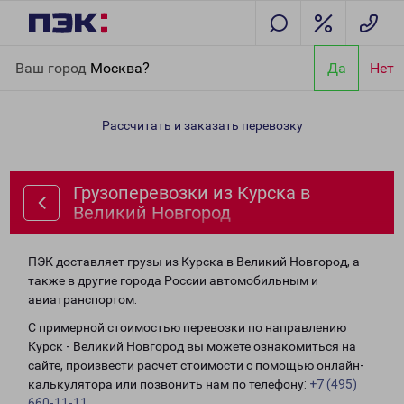
Главная
Направления
Грузоперевозки из Курска в Великий
Ваш город
Москва?
Да
Нет
Новгород
Рассчитать и заказать перевозку
Грузоперевозки из Курска в
Великий Новгород
ПЭК доставляет грузы из Курска в Великий Новгород, а
также в другие города России автомобильным и
авиатранспортом.
С примерной стоимостью перевозки по направлению
Курск - Великий Новгород вы можете ознакомиться на
сайте, произвести расчет стоимости с помощью онлайн-
калькулятора или позвонить нам по телефону:
+7 (495)
660-11-11
.