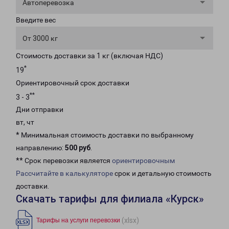
Автоперевозка
Введите вес
От 3000 кг
Стоимость доставки за 1 кг (включая НДС)
*
19
Ориентировочный срок доставки
**
3 - 3
Дни отправки
вт, чт
* Минимальная стоимость доставки по выбранному
направлению:
500 руб
.
** Срок перевозки является
ориентировочным
Рассчитайте в калькуляторе
срок и детальную стоимость
доставки.
Скачать тарифы для филиала «Курск»
(xlsx)
Тарифы на услуги перевозки