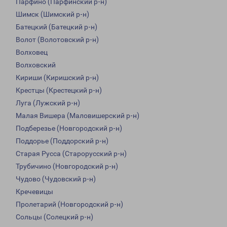
Парфино (Парфинский р-н)
Шимск (Шимский р-н)
Батецкий (Батецкий р-н)
Волот (Волотовский р-н)
Волховец
Волховский
Кириши (Киришский р-н)
Крестцы (Крестецкий р-н)
Луга (Лужский р-н)
Малая Вишера (Маловишерский р-н)
Подберезье (Новгородский р-н)
Поддорье (Поддорский р-н)
Старая Русса (Старорусский р-н)
Трубичино (Новгородский р-н)
Чудово (Чудовский р-н)
Кречевицы
Пролетарий (Новгородский р-н)
Сольцы (Солецкий р-н)