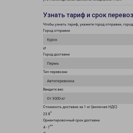
Узнать тариф и срок перево
Чтобы узнать тариф, укажите город отправки, город 
Город отправки
Курск
⇄
Город доставки
Пермь
Тип перевозки
Автоперевозка
Введите вес
От 3000 кг
Стоимость доставки за 1 кг (включая НДС)
*
23.8
Ориентировочный срок доставки
**
4 - 7