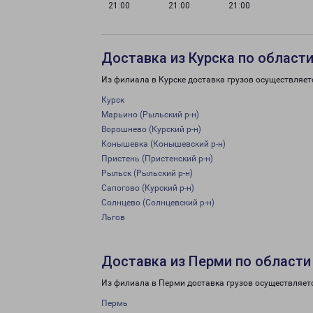
21:00
21:00
21:00
Доставка из Курска по област
Из филиала в Курске доставка грузов осуществляет
Курск
Марьино (Рыльский р-н)
Ворошнево (Курский р-н)
Конышевка (Конышевский р-н)
Пристень (Пристенский р-н)
Рыльск (Рыльский р-н)
Сапогово (Курский р-н)
Солнцево (Солнцевский р-н)
Льгов
Доставка из Перми по области
Из филиала в Перми доставка грузов осуществляет
Пермь