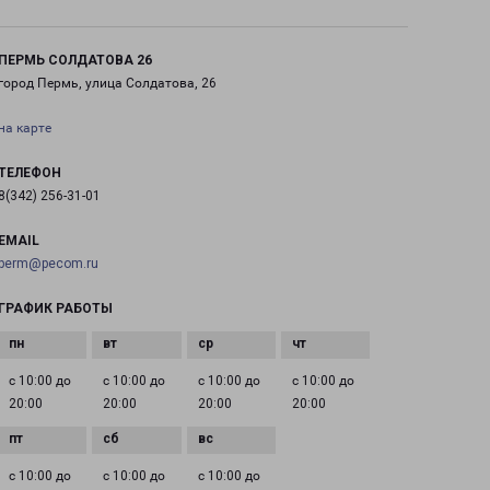
ПЕРМЬ СОЛДАТОВА 26
город Пермь, улица Солдатова, 26
на карте
ТЕЛЕФОН
8(342) 256-31-01
EMAIL
perm@pecom.ru
ГРАФИК РАБОТЫ
с 10:00 до
с 10:00 до
с 10:00 до
с 10:00 до
20:00
20:00
20:00
20:00
с 10:00 до
с 10:00 до
с 10:00 до