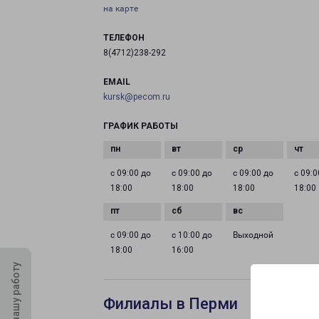
на карте
ТЕЛЕФОН
8(4712)238-292
EMAIL
kursk@pecom.ru
ГРАФИК РАБОТЫ
с 09:00 до
с 09:00 до
с 09:00 до
с 09:0
18:00
18:00
18:00
18:00
с 09:00 до
с 10:00 до
Выходной
18:00
16:00
Оцените нашу работу
Филиалы в Перми