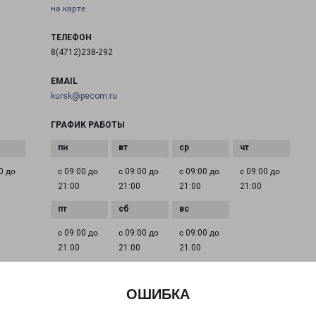
на карте
ТЕЛЕФОН
8(4712)238-292
EMAIL
kursk@pecom.ru
ГРАФИК РАБОТЫ
0 до
с 09:00 до
с 09:00 до
с 09:00 до
с 09:00 до
21:00
21:00
21:00
21:00
с 09:00 до
с 09:00 до
с 09:00 до
21:00
21:00
21:00
ОШИБКА