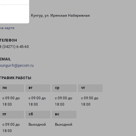
КУНГУР
Пермский край, г. Кунгур, ул. Иренская Набережная
на карте
ТЕЛЕФОН
8 (34271) 6-45-60
EMAIL
kungur-fr@pecom.ru
ГРАФИК РАБОТЫ
с 09:00 до
с 09:00 до
с 09:00 до
с 09:00 до
18:00
18:00
18:00
18:00
с 09:00 до
Выходной
Выходной
18:00