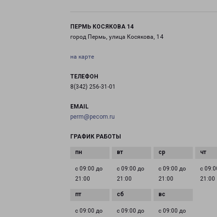
ПЕРМЬ КОСЯКОВА 14
город Пермь, улица Косякова, 14
на карте
ТЕЛЕФОН
8(342) 256-31-01
EMAIL
perm@pecom.ru
ГРАФИК РАБОТЫ
с 09:00 до
с 09:00 до
с 09:00 до
с 09:0
21:00
21:00
21:00
21:00
с 09:00 до
с 09:00 до
с 09:00 до