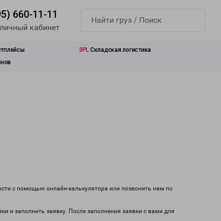
95) 660-11-11
 личный кабинет
етплейсы
3PL
Складская логистика
инов
ости с помощью онлайн-калькулятора или позвонить нам по
вки и заполнить заявку. После заполнения заявки с вами для