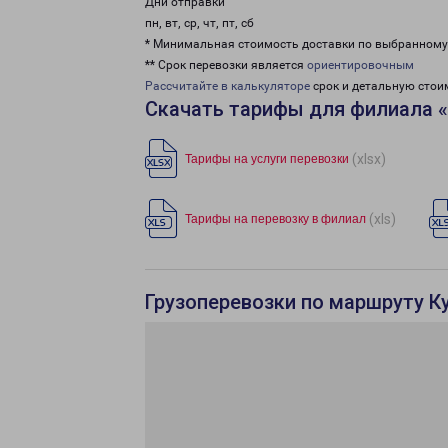
Дни отправки
пн, вт, ср, чт, пт, сб
* Минимальная стоимость доставки по выбранном
** Срок перевозки является
ориентировочным
Рассчитайте в калькуляторе
срок и детальную стои
Скачать тарифы для филиала 
(xlsx)
Тарифы на услуги перевозки
(xls)
Тарифы на перевозку в филиал
Грузоперевозки по маршруту К