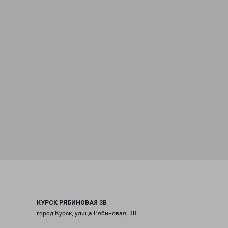
КУРСК РЯБИНОВАЯ 3В
город Курск, улица Рябиновая, 3В