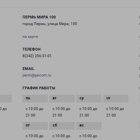
ПЕРМЬ МИРА 100
город Пермь, улица Мира, 100
на карте
ТЕЛЕФОН
8(342) 256-31-01
EMAIL
perm@pecom.ru
ГРАФИК РАБОТЫ
0 до
с 10:00 до
с 10:00 до
с 10:00 до
с 10:00 до
21:00
21:00
21:00
21:00
с 10:00 до
с 10:00 до
с 10:00 до