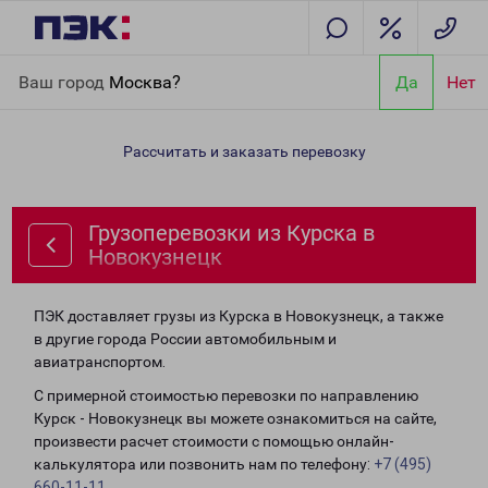
Главная
Направления
Грузоперевозки из Курска в
Ваш город
Москва?
Да
Нет
Новокузнецк
Рассчитать и заказать перевозку
Грузоперевозки из Курска в
Новокузнецк
ПЭК доставляет грузы из Курска в Новокузнецк, а также
в другие города России автомобильным и
авиатранспортом.
С примерной стоимостью перевозки по направлению
Курск - Новокузнецк вы можете ознакомиться на сайте,
произвести расчет стоимости с помощью онлайн-
калькулятора или позвонить нам по телефону:
+7 (495)
660-11-11
.