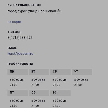
КУРСК РЯБИНОВАЯ 3В
город Курск, улица Рябиновая, 3В
на карте
ТЕЛЕФОН
8(4712)238-292
EMAIL
kursk@pecom.ru
ГРАФИК РАБОТЫ
с 09:00 до
с 09:00 до
с 09:00 до
с 09:00 до
21:00
21:00
21:00
21:00
с 09:00 до
с 09:00 до
с 09:00 до
21:00
21:00
21:00