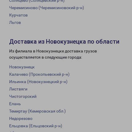
Солнцево (Солнцевский р-н)
Черемисиново (Черемисиновский р-н)
Курчатов
Льгов
Доставка из Новокузнецка по области
Из филиала в Новокузнецке доставка грузов
осуществляется в следующие города:
Новокузнецк
Калачево (Прокопьевский р-н)
Ильинка (Новокузнецкий р-н)
Листвяги
Чистогорский
Елань
Темиртау (Кемеровская обл.)
Недорезово
Ельцовка (Ельцовский р-н)