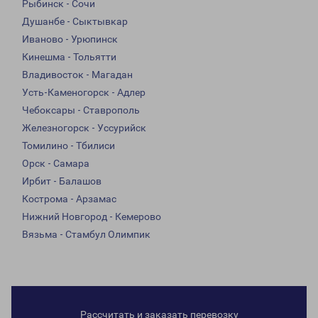
Рыбинск - Сочи
Душанбе - Сыктывкар
Иваново - Урюпинск
Кинешма - Тольятти
Владивосток - Магадан
Усть-Каменогорск - Адлер
Чебоксары - Ставрополь
Железногорск - Уссурийск
Томилино - Тбилиси
Орск - Самара
Ирбит - Балашов
Кострома - Арзамас
Нижний Новгород - Кемерово
Вязьма - Стамбул Олимпик
Рассчитать и заказать перевозку