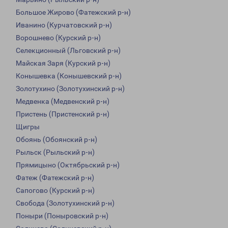
Большое Жирово (Фатежский р-н)
Иванино (Курчатовский р-н)
Ворошнево (Курский р-н)
Селекционный (Льговский р-н)
Майская Заря (Курский р-н)
Конышевка (Конышевский р-н)
Золотухино (Золотухинский р-н)
Медвенка (Медвенский р-н)
Пристень (Пристенский р-н)
Щигры
Обоянь (Обоянский р-н)
Рыльск (Рыльский р-н)
Прямицыно (Октябрьский р-н)
Фатеж (Фатежский р-н)
Сапогово (Курский р-н)
Свобода (Золотухинский р-н)
Поныри (Поныровский р-н)