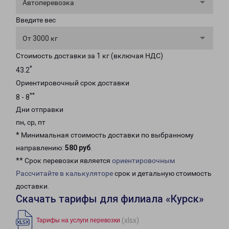
Автоперевозка
Введите вес
От 3000 кг
Стоимость доставки за 1 кг (включая НДС)
*
43.2
Ориентировочный срок доставки
**
8 - 8
Дни отправки
пн, ср, пт
* Минимальная стоимость доставки по выбранному
направлению:
580 руб
.
** Срок перевозки является
ориентировочным
Рассчитайте в калькуляторе
срок и детальную стоимость
доставки.
Скачать тарифы для филиала «Курск»
(xlsx)
Тарифы на услуги перевозки