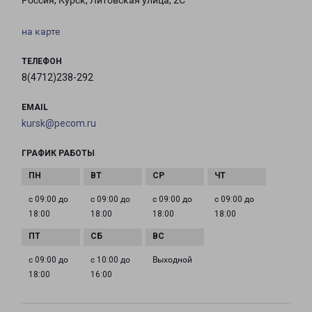
Россия, Курск, Литовская улица, 2С
на карте
ТЕЛЕФОН
8(4712)238-292
EMAIL
kursk@pecom.ru
ГРАФИК РАБОТЫ
с 09:00 до
с 09:00 до
с 09:00 до
с 09:00 до
18:00
18:00
18:00
18:00
с 09:00 до
с 10:00 до
Выходной
18:00
16:00