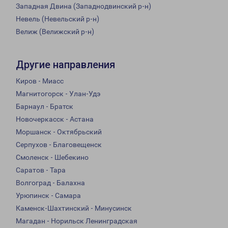
Западная Двина (Западнодвинский р-н)
Невель (Невельский р-н)
Велиж (Велижский р-н)
Другие направления
Киров - Миасс
Магнитогорск - Улан-Удэ
Барнаул - Братск
Новочеркасск - Астана
Моршанск - Октябрьский
Серпухов - Благовещенск
Смоленск - Шебекино
Саратов - Тара
Волгоград - Балахна
Урюпинск - Самара
Каменск-Шахтинский - Минусинск
Магадан - Норильск Ленинградская