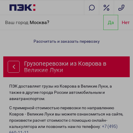
Главная
Направления
Грузоперевозки из Коврова в Великие
Ваш город
Москва?
Да
Нет
Луки
Рассчитать и заказать перевозку
Грузоперевозки из Коврова в
Великие Луки
ПЭК доставляет грузы из Коврова в Великие Луки, а
также в другие города России автомобильным и
авиатранспортом.
С примерной стоимостью перевозки по направлению
Ковров - Великие Луки вы можете ознакомиться на сайте,
произвести расчет стоимости с помощью онлайн-
калькулятора или позвонить нам по телефону:
+7 (495)
660-11-11
.