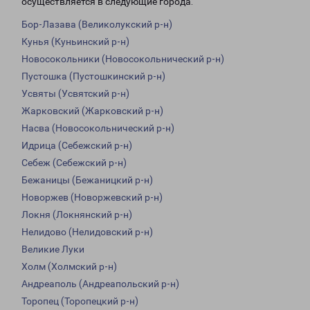
осуществляется в следующие города:
Бор-Лазава (Великолукский р-н)
Кунья (Куньинский р-н)
Новосокольники (Новосокольнический р-н)
Пустошка (Пустошкинский р-н)
Усвяты (Усвятский р-н)
Жарковский (Жарковский р-н)
Насва (Новосокольнический р-н)
Идрица (Себежский р-н)
Себеж (Себежский р-н)
Бежаницы (Бежаницкий р-н)
Новоржев (Новоржевский р-н)
Локня (Локнянский р-н)
Нелидово (Нелидовский р-н)
Великие Луки
Холм (Холмский р-н)
Андреаполь (Андреапольский р-н)
Торопец (Торопецкий р-н)