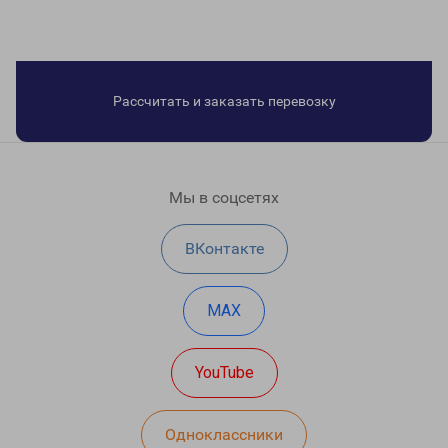
Рассчитать и заказать перевозку
Мы в соцсетях
ВКонтакте
MAX
YouTube
Одноклассники