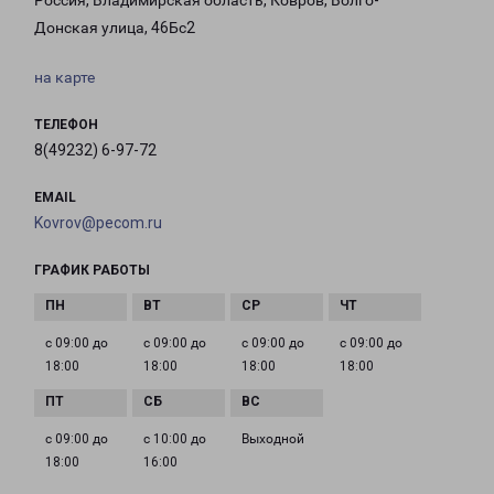
Россия, Владимирская область, Ковров, Волго-
Донская улица, 46Бс2
на карте
ТЕЛЕФОН
8(49232) 6-97-72
EMAIL
Kovrov@pecom.ru
ГРАФИК РАБОТЫ
с 09:00 до
с 09:00 до
с 09:00 до
с 09:00 до
18:00
18:00
18:00
18:00
с 09:00 до
с 10:00 до
Выходной
18:00
16:00