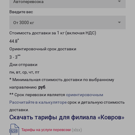
Автоперевозка
Введите вес
От 3000 кг
Стоимость доставки за 1 кг (включая НДС)
*
44.8
Ориентировочный срок доставки
**
3 - 3
Дни отправки
пн, вт, ср, чт, пт
* Минимальная стоимость доставки по выбранному
направлению:
руб
.
** Срок перевозки является
ориентировочным
Рассчитайте в калькуляторе
срок и детальную стоимость
доставки.
Скачать тарифы для филиала «Ковров»
(xlsx)
Тарифы на услуги перевозки