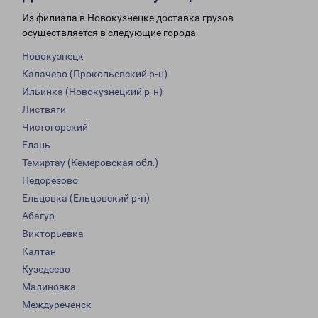
Из филиала в Новокузнецке доставка грузов
осуществляется в следующие города:
Новокузнецк
Калачево (Прокопьевский р-н)
Ильинка (Новокузнецкий р-н)
Листвяги
Чистогорский
Елань
Темиртау (Кемеровская обл.)
Недорезово
Ельцовка (Ельцовский р-н)
Абагур
Викторьевка
Калтан
Кузедеево
Малиновка
Междуреченск