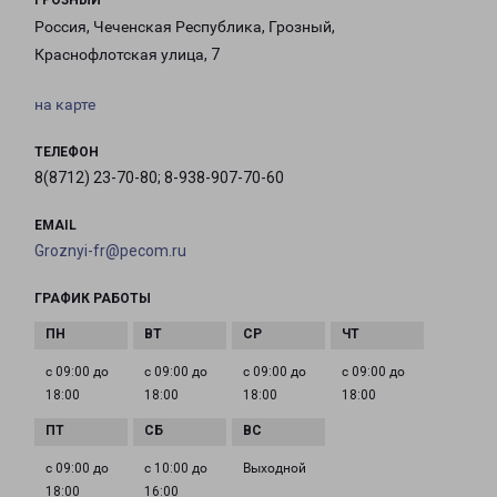
ГРОЗНЫЙ
Россия, Чеченская Республика, Грозный,
Краснофлотская улица, 7
на карте
ТЕЛЕФОН
8(8712) 23-70-80; 8-938-907-70-60
EMAIL
Groznyi-fr@pecom.ru
ГРАФИК РАБОТЫ
с 09:00 до
с 09:00 до
с 09:00 до
с 09:00 до
18:00
18:00
18:00
18:00
с 09:00 до
с 10:00 до
Выходной
18:00
16:00