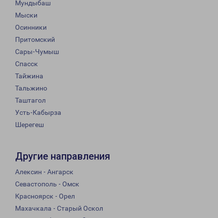
Мундыбаш
Мыски
Осинники
Притомский
Сары-Чумыш
Спасск
Тайжина
Тальжино
Таштагол
Усть-Кабырза
Шерегеш
Другие направления
Алексин - Ангарск
Севастополь - Омск
Красноярск - Орел
Махачкала - Старый Оскол