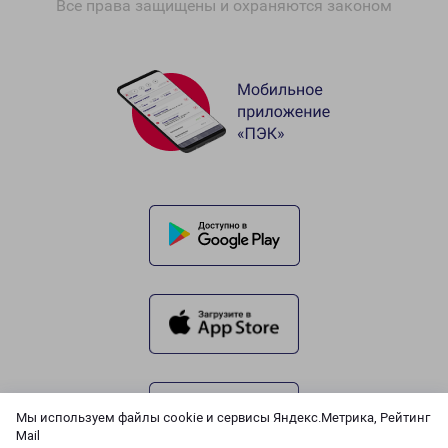
Все права защищены и охраняются законом
Мы используем файлы cookie и сервисы Яндекс.Метрика, Рейтинг
Mail