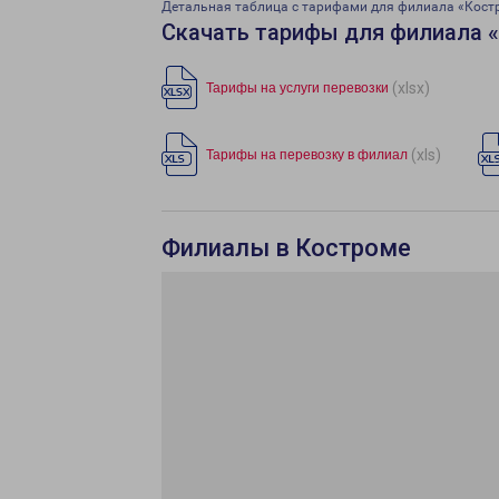
Детальная таблица с тарифами для филиала «Кост
Скачать тарифы для филиала 
(xlsx)
Тарифы на услуги перевозки
(xls)
Тарифы на перевозку в филиал
Филиалы в Костроме