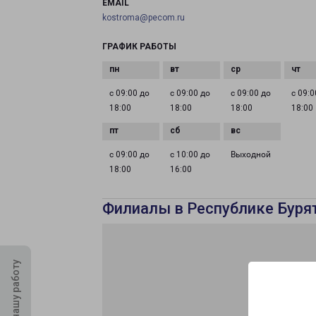
EMAIL
kostroma@pecom.ru
ГРАФИК РАБОТЫ
с 09:00 до
с 09:00 до
с 09:00 до
с 09:0
18:00
18:00
18:00
18:00
с 09:00 до
с 10:00 до
Выходной
18:00
16:00
Филиалы в Республике Буря
Оцените нашу работу