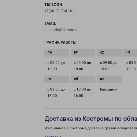
ТЕЛЕФОН
+7(3012) 204-161
EMAIL
ulan-ude@pecom.ru
ГРАФИК РАБОТЫ
с 09:00 до
с 09:00 до
с 09:00 до
с 09:0
18:00
18:00
18:00
18:00
с 09:00 до
с 10:00 до
Выходной
18:00
16:00
Доставка из Костромы по обл
Из филиала в Костроме доставка грузов осуществл