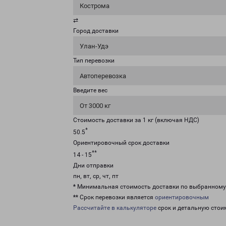
Кострома
⇄
Город доставки
Улан-Удэ
Тип перевозки
Автоперевозка
Введите вес
От 3000 кг
Стоимость доставки за 1 кг (включая НДС)
*
50.5
Ориентировочный срок доставки
**
14 - 15
Дни отправки
пн, вт, ср, чт, пт
* Минимальная стоимость доставки по выбранном
** Срок перевозки является
ориентировочным
Рассчитайте в калькуляторе
срок и детальную стои