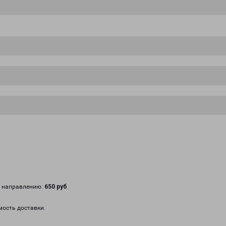
у направлению:
650 руб
.
мость доставки.