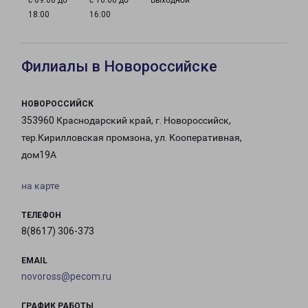
с 09:00 до
с 10:00 до
Выходной
18:00
16:00
Филиалы в Новороссийске
НОВОРОССИЙСК
353960 Краснодарский край, г. Новороссийск,
тер.Кирилловская промзона, ул. Кооперативная,
дом19А
на карте
ТЕЛЕФОН
8(8617) 306-373
EMAIL
novoross@pecom.ru
ГРАФИК РАБОТЫ