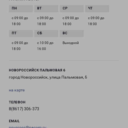
с 09:00 до
с 09:00 до
с 09:00 до
с 09:00 до
18:00
18:00
18:00
18:00
с 09:00 до
с 10:00 до
Выходной
18:00
16:00
НОВОРОССИЙСК ПАЛЬМОВАЯ 6
город Новороссийск, улица Пальмовая, 6
на карте
ТЕЛЕФОН
8(8617) 306-373
EMAIL
novoross@pecom.ru