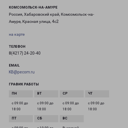
КОМСОМОЛЬСК-НА-АМУРЕ
Россия, Хабаровский край, Комсомольск-на-
Амуре, Красная улица, 4с2
на карте
ТЕЛЕФОН
8(4217) 24-20-40
EMAIL
KB@pecom.ru
ГРАФИК РАБОТЫ
с 09:00 до
с 09:00 до
с 09:00 до
с 09:00 до
18:00
18:00
18:00
18:00