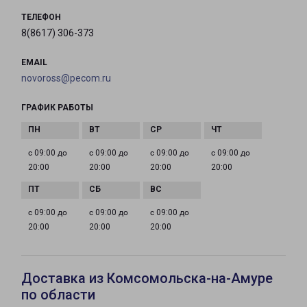
ТЕЛЕФОН
8(8617) 306-373
EMAIL
novoross@pecom.ru
ГРАФИК РАБОТЫ
с 09:00 до
с 09:00 до
с 09:00 до
с 09:00 до
20:00
20:00
20:00
20:00
с 09:00 до
с 09:00 до
с 09:00 до
20:00
20:00
20:00
Доставка из Комсомольска-на-Амуре
по области