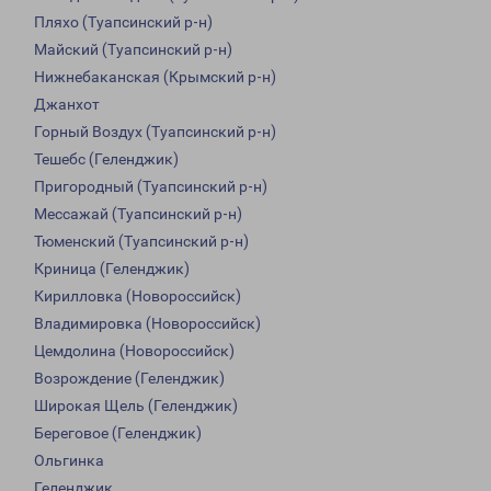
Пляхо (Туапсинский р-н)
Майский (Туапсинский р-н)
Нижнебаканская (Крымский р-н)
Джанхот
Горный Воздух (Туапсинский р-н)
Тешебс (Геленджик)
Пригородный (Туапсинский р-н)
Мессажай (Туапсинский р-н)
Тюменский (Туапсинский р-н)
Криница (Геленджик)
Кирилловка (Новороссийск)
Владимировка (Новороссийск)
Цемдолина (Новороссийск)
Возрождение (Геленджик)
Широкая Щель (Геленджик)
Береговое (Геленджик)
Ольгинка
Геленджик