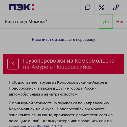
Главная
Направления
Грузоперевозки из Комсомольска-на-
Ваш город
Москва?
Да
Нет
Амуре в Новороссийск
Рассчитать и заказать перевозку
Грузоперевозки из Комсомольска-
на-Амуре в Новороссийск
ПЭК доставляет грузы из Комсомольска-на-Амуре в
Новороссийск, а также в другие города России
автомобильным и авиатранспортом.
С примерной стоимостью перевозки по направлению
Комсомольск-на-Амуре - Новороссийск вы можете
ознакомиться на сайте, произвести расчет стоимости с
помощью онлайн-калькулятора или позвонить нам по
телефону:
+7 (495) 660-11-11
.