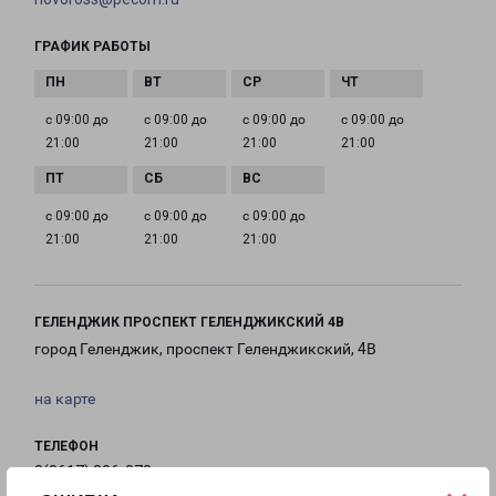
ГРАФИК РАБОТЫ
с 09:00 до
с 09:00 до
с 09:00 до
с 09:00 до
21:00
21:00
21:00
21:00
с 09:00 до
с 09:00 до
с 09:00 до
21:00
21:00
21:00
ГЕЛЕНДЖИК ПРОСПЕКТ ГЕЛЕНДЖИКСКИЙ 4В
город Геленджик, проспект Геленджикский, 4В
на карте
ТЕЛЕФОН
8(8617) 306-373