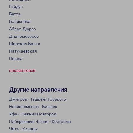
Гайдук
Бетта
Борисовка
Абрау-Дюрсо
Дивноморское
Широкая Балка
Натухаевская
Пшада
показать всё
Другие направления
Дмитров - Ташкент Горького
Невинномысск - Бишкек
Уфа - Нижний Новгород
Набережные Челны - Кострома
Чита - Клинцы