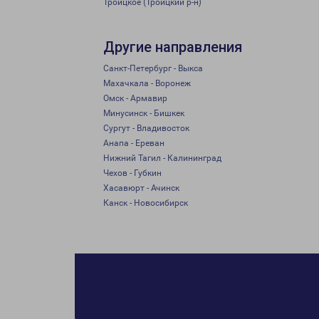
Троицкое (Троицкий р-н)
Другие направления
Санкт-Петербург - Выкса
Махачкала - Воронеж
Омск - Армавир
Минусинск - Бишкек
Сургут - Владивосток
Анапа - Ереван
Нижний Тагил - Калининград
Чехов - Губкин
Хасавюрт - Ачинск
Канск - Новосибирск