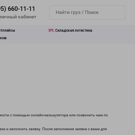
95) 660-11-11
 личный кабинет
етплейсы
3PL
Складская логистика
инов
имости с помощью онлайн-калькулятора или позвонить нам по
вки и заполнить заявку. После заполнения заявки с вами для