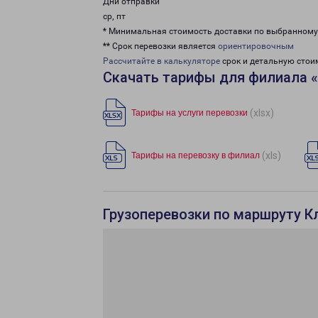
Дни отправки
ср, пт
* Минимальная стоимость доставки по выбранном
** Срок перевозки является
ориентировочным
Рассчитайте в калькуляторе
срок и детальную стои
Скачать тарифы для филиала 
(xlsx)
Тарифы на услуги перевозки
(xls)
Тарифы на перевозку в филиал
Грузоперевозки по маршруту К