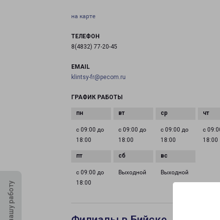
на карте
ТЕЛЕФОН
8(4832) 77-20-45
EMAIL
klintsy-fr@pecom.ru
ГРАФИК РАБОТЫ
с 09:00 до
с 09:00 до
с 09:00 до
с 09:0
18:00
18:00
18:00
18:00
с 09:00 до
Выходной
Выходной
18:00
Оцените нашу работу
Филиалы в Бийске