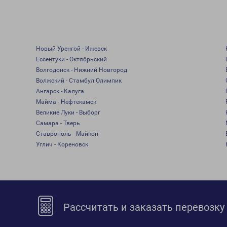
Новый Уренгой - Ижевск
Ессентуки - Октябрьский
Волгодонск - Нижний Новгород
Волжский - Стамбул Олимпик
Ангарск - Калуга
Майма - Нефтекамск
Великие Луки - Выборг
Самара - Тверь
Ставрополь - Майкоп
Углич - Кореновск
Рассчитать и заказать перевозку