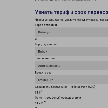
Узнать тариф и срок перево
Чтобы узнать тариф, укажите город отправки, город 
Город отправки
Клинцы
⇄
Город доставки
Бийск
Тип перевозки
Автоперевозка
Введите вес
От 3000 кг
Стоимость доставки за 1 кг (включая НДС)
*
33.8
Ориентировочный срок доставки
**
11 - 11