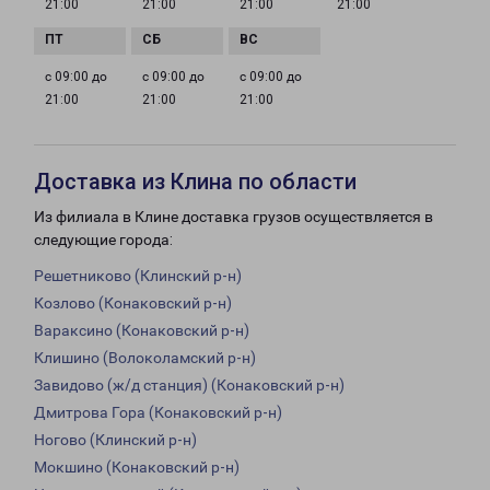
21:00
21:00
21:00
21:00
с 09:00 до
с 09:00 до
с 09:00 до
21:00
21:00
21:00
Доставка из Клина по области
Из филиала в Клине доставка грузов осуществляется в
следующие города:
Решетниково (Клинский р-н)
Козлово (Конаковский р-н)
Вараксино (Конаковский р-н)
Клишино (Волоколамский р-н)
Завидово (ж/д станция) (Конаковский р-н)
Дмитрова Гора (Конаковский р-н)
Ногово (Клинский р-н)
Мокшино (Конаковский р-н)