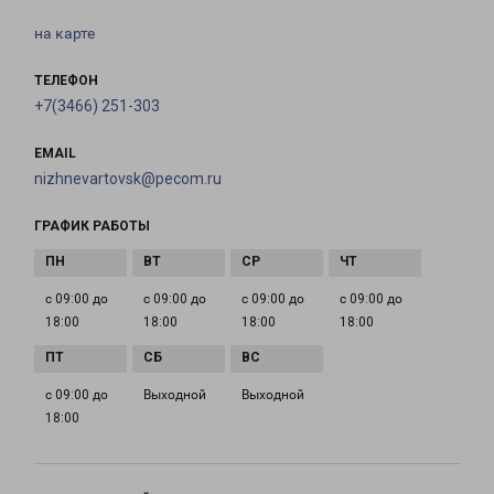
на карте
ТЕЛЕФОН
+7(3466) 251-303
EMAIL
nizhnevartovsk@pecom.ru
ГРАФИК РАБОТЫ
с 09:00 до
с 09:00 до
с 09:00 до
с 09:00 до
18:00
18:00
18:00
18:00
с 09:00 до
Выходной
Выходной
18:00