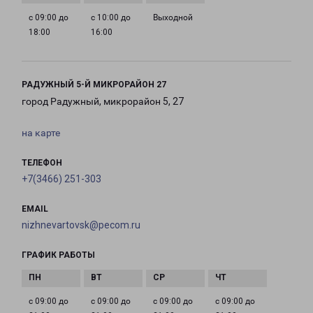
с 09:00 до
с 10:00 до
Выходной
18:00
16:00
РАДУЖНЫЙ 5-Й МИКРОРАЙОН 27
город Радужный, микрорайон 5, 27
на карте
ТЕЛЕФОН
+7(3466) 251-303
EMAIL
nizhnevartovsk@pecom.ru
ГРАФИК РАБОТЫ
с 09:00 до
с 09:00 до
с 09:00 до
с 09:00 до