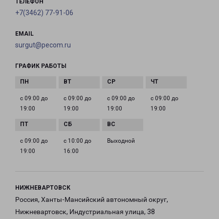
ТЕЛЕФОН
+7(3462) 77-91-06
EMAIL
surgut@pecom.ru
ГРАФИК РАБОТЫ
с 09:00 до
с 09:00 до
с 09:00 до
с 09:00 до
19:00
19:00
19:00
19:00
с 09:00 до
с 10:00 до
Выходной
19:00
16:00
НИЖНЕВАРТОВСК
Россия, Ханты-Мансийский автономный округ,
Нижневартовск, Индустриальная улица, 38