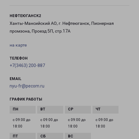
НЕФТЕЮГАНСК2
Ханты-Мансийский АО, г. Нефтеюганск, Пионерная
промзона, Проезд 5П, стр.17А
на карте
ТЕЛЕФОН
+7(3463) 200-887
EMAIL
nyu-fr@pecom.ru
ГРАФИК РАБОТЫ
с 09:00 до
с 09:00 до
с 09:00 до
с 09:00 до
18:00
18:00
18:00
18:00