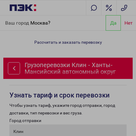
Главная
Направления
Грузоперевозки Клин - Ханты-
Ваш город
Москва?
Да
Нет
Мансийский автономный округ
Рассчитать и заказать перевозку
Грузоперевозки Клин - Ханты-
Мансийский автономный округ
Узнать тариф и срок перевозки
Чтобы узнать тариф, укажите город отправки, город
доставки, тип перевозки и вес груза.
Город отправки
Клин