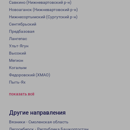
Савкино (Нижневартовский р-н)
Новоаганск (Нижневартовский р-н)
Нижнесортымский (Сургутский р-н)
Сентябрьский
Предбазовая
Лангепас
Ульт-Ягун
Высокий
Мегион
Когалым
Федоровский (ХМАО)
Пыть-Ях
показать всё
Другие направления
Вязники - Смоленская область
Лесосибирск - Республика Башкортостан