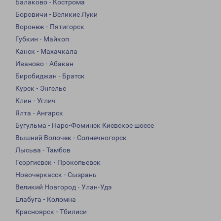
Балаково - Кострома
Боровичи - Великие Луки
Воронеж - Пятигорск
Губкин - Майкоп
Канск - Махачкала
Иваново - Абакан
Биробиджан - Братск
Курск - Энгельс
Клин - Углич
Ялта - Ангарск
Бугульма - Наро-Фоминск Киевское шоссе
Вышний Волочек - Солнечногорск
Лысьва - Тамбов
Георгиевск - Прокопьевск
Новочеркасск - Сызрань
Великий Новгород - Улан-Удэ
Елабуга - Коломна
Красноярск - Тбилиси