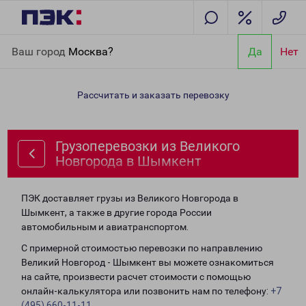
Главная
Направления
Грузоперевозки из Великого
Ваш город
Москва?
Да
Нет
Новгорода в Шымкент
Рассчитать и заказать перевозку
Грузоперевозки из Великого
Новгорода в Шымкент
ПЭК доставляет грузы из Великого Новгорода в
Шымкент, а также в другие города России
автомобильным и авиатранспортом.
С примерной стоимостью перевозки по направлению
Великий Новгород - Шымкент вы можете ознакомиться
на сайте, произвести расчет стоимости с помощью
онлайн-калькулятора или позвонить нам по телефону:
+7
(495) 660-11-11
.