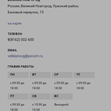
ВЕЛИКИЙ НОВГОРОД
Россия, Великий Новгород, Лужский район,
Базовый переулок, 13
на карте
ТЕЛЕФОН
8(8162) 502-600
EMAIL
velikiynovg@pecom.ru
ГРАФИК РАБОТЫ
с 09:00 до
с 09:00 до
с 09:00 до
с 09:00 до
18:00
18:00
18:00
18:00
с 09:00 до
с 10:00 до
Выходной
18:00
16:00