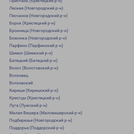
Пристань (Крестецкий р-н)
Лесная (Новгородский р-н)
Песчаное (Новгородский р-н)
Борок (Крестецкий р-н)
Бронница (Новгородский р-н)
Божонка (Новгородский р-н)
Парфино (Парфинский р-н)
Шимск (Шимский р-н)
Батецкий (Батецкий р-н)
Волот (Волотовский р-н)
Волховец
Волховский
Кириши (Киришский р-н)
Крестцы (Крестецкий р-н)
Луга (Лужский р-н)
Малая Вишера (Маловишерский р-н)
Подберезье (Новгородский р-н)
Поддорье (Поддорский р-н)