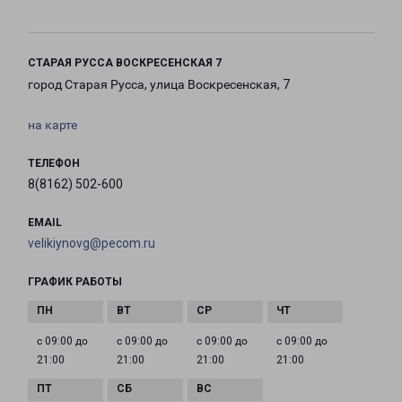
СТАРАЯ РУССА ВОСКРЕСЕНСКАЯ 7
город Старая Русса, улица Воскресенская, 7
на карте
ТЕЛЕФОН
8(8162) 502-600
EMAIL
velikiynovg@pecom.ru
ГРАФИК РАБОТЫ
с 09:00 до
с 09:00 до
с 09:00 до
с 09:00 до
21:00
21:00
21:00
21:00