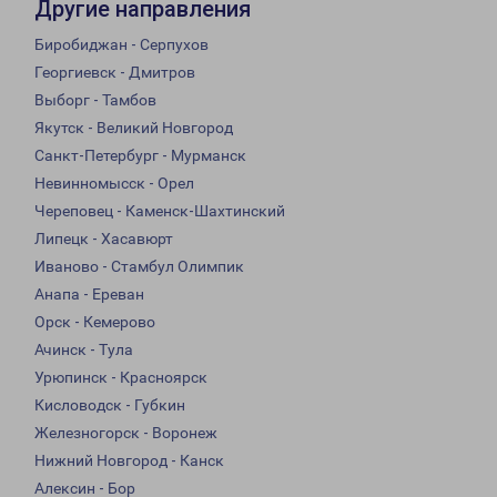
Другие направления
Биробиджан - Серпухов
Георгиевск - Дмитров
Выборг - Тамбов
Якутск - Великий Новгород
Санкт-Петербург - Мурманск
Невинномысск - Орел
Череповец - Каменск-Шахтинский
Липецк - Хасавюрт
Иваново - Стамбул Олимпик
Анапа - Ереван
Орск - Кемерово
Ачинск - Тула
Урюпинск - Красноярск
Кисловодск - Губкин
Железногорск - Воронеж
Нижний Новгород - Канск
Алексин - Бор