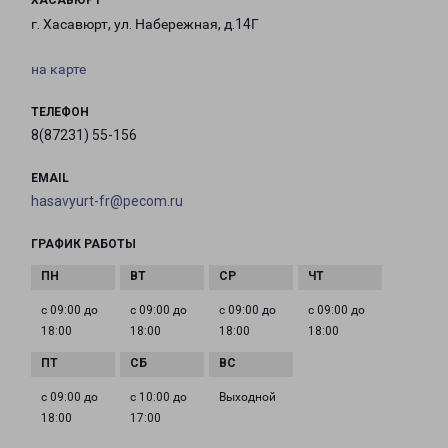
ХАСАВЮРТ
г. Хасавюрт, ул. Набережная, д.14Г
на карте
ТЕЛЕФОН
8(87231) 55-156
EMAIL
hasavyurt-fr@pecom.ru
ГРАФИК РАБОТЫ
с 09:00 до
с 09:00 до
с 09:00 до
с 09:00 до
18:00
18:00
18:00
18:00
с 09:00 до
с 10:00 до
Выходной
18:00
17:00