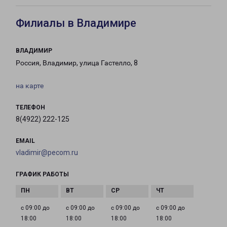
Филиалы в Владимире
ВЛАДИМИР
Россия, Владимир, улица Гастелло, 8
на карте
ТЕЛЕФОН
8(4922) 222-125
EMAIL
vladimir@pecom.ru
ГРАФИК РАБОТЫ
с 09:00 до
с 09:00 до
с 09:00 до
с 09:00 до
18:00
18:00
18:00
18:00