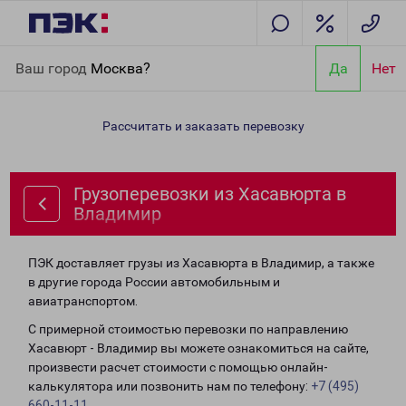
Главная
Направления
Грузоперевозки из Хасавюрта в
Ваш город
Москва?
Да
Нет
Владимир
Рассчитать и заказать перевозку
Грузоперевозки из Хасавюрта в
Владимир
ПЭК доставляет грузы из Хасавюрта в Владимир, а также
в другие города России автомобильным и
авиатранспортом.
С примерной стоимостью перевозки по направлению
Хасавюрт - Владимир вы можете ознакомиться на сайте,
произвести расчет стоимости с помощью онлайн-
калькулятора или позвонить нам по телефону:
+7 (495)
660-11-11
.