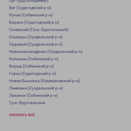
Оргтруд (Владимир)
Бег (Судогодский р-н)
Рукав (Собинский р-н)
Бараки (Судогодский р-н)
Гусевский (Гусь-Хрустальный)
Сновицы (Суздальский р-н)
Садовый (Суздальский р-н)
Новоалександрово (Суздальский р-н)
Колокша (Собинский р-н)
Ворша (Собинский р-н)
Горки (Судогодский р-н)
Новая Быковка (Камешковский р-н)
Лемешки (Суздальский р-н)
Лакинск (Собинский р-н)
Гусь-Хрустальный
показать всё