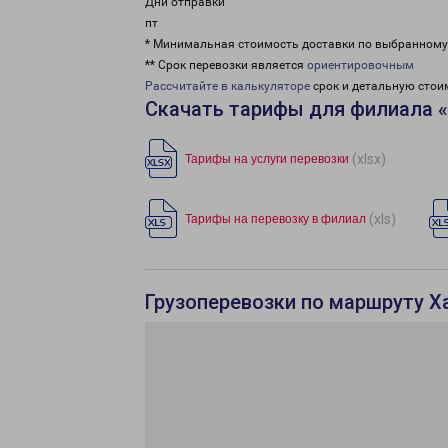
Дни отправки
пт
* Минимальная стоимость доставки по выбранном
** Срок перевозки является
ориентировочным
Рассчитайте в калькуляторе
срок и детальную стои
Скачать тарифы для филиала 
(xlsx)
Тарифы на услуги перевозки
(xls)
Тарифы на перевозку в филиал
Грузоперевозки по маршруту Х