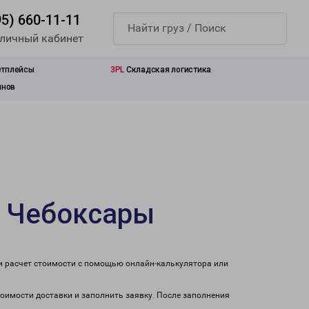
95) 660-11-11
 личный кабинет
етплейсы
3PL
Складская логистика
инов
в Чебоксары
и расчет стоимости с помощью онлайн-калькулятора или
тоимости доставки и заполнить заявку. После заполнения