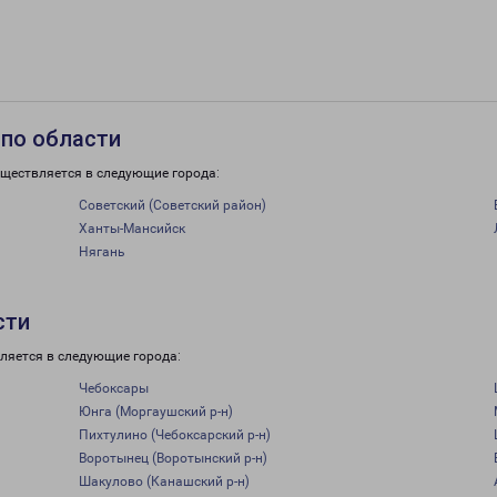
 по области
уществляется в следующие города:
Советский (Советский район)
Ханты-Мансийск
Нягань
сти
ляется в следующие города:
Чебоксары
Юнга (Моргаушский р-н)
Пихтулино (Чебоксарский р-н)
Воротынец (Воротынский р-н)
Шакулово (Канашский р-н)