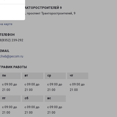
ЧЕБОКСАРЫ ТРАКТОРОСТРОИТЕЛЕЙ 9
город Чебоксары, проспект Тракторостроителей, 9
на карте
ТЕЛЕФОН
8(8352) 239-292
EMAIL
cheb@pecom.ru
ГРАФИК РАБОТЫ
с 09:00 до
с 09:00 до
с 09:00 до
с 09:00 до
21:00
21:00
21:00
21:00
с 09:00 до
с 09:00 до
с 09:00 до
21:00
21:00
21:00