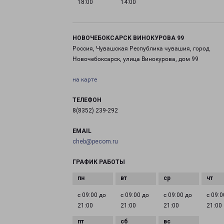
18:00
14:00
НОВОЧЕБОКСАРСК ВИНОКУРОВА 99
Россия, Чувашская Республика чувашия, город
Новочебоксарск, улица Винокурова, дом 99
на карте
ТЕЛЕФОН
8(8352) 239-292
EMAIL
cheb@pecom.ru
ГРАФИК РАБОТЫ
с 09:00 до
с 09:00 до
с 09:00 до
с 09:0
21:00
21:00
21:00
21:00