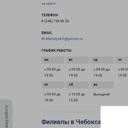
на карте
ТЕЛЕФОН
8 (346) 738 86 06
EMAIL
Kh-Mansiysk-fr@pecom.ru
ГРАФИК РАБОТЫ
с 09:00 до
с 09:00 до
с 09:00 до
с 09:0
19:00
19:00
19:00
19:00
с 09:00 до
с 10:00 до
Выходной
19:00
15:00
Оцените нашу работу
Филиалы в Чебоксарах