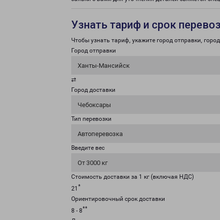
Узнать тариф и срок перево
Чтобы узнать тариф, укажите город отправки, город 
Город отправки
Ханты-Мансийск
⇄
Город доставки
Чебоксары
Тип перевозки
Автоперевозка
Введите вес
От 3000 кг
Стоимость доставки за 1 кг (включая НДС)
*
21
Ориентировочный срок доставки
**
8 - 8