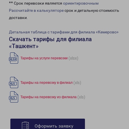
** Срок перевозки является
ориентировочным
Рассчитайте в калькуляторе
срок и детальную стоимость
доставки.
Детальная таблица с тарифами для филиала «Кемерово»
Скачать тарифы для филиала
«Ташкент»
(xlsx)
Тарифы на услуги перевозки
(xls)
Тарифы на перевозку в филиал
(xls)
Тарифы на перевозку из филиала
Оформить заявку