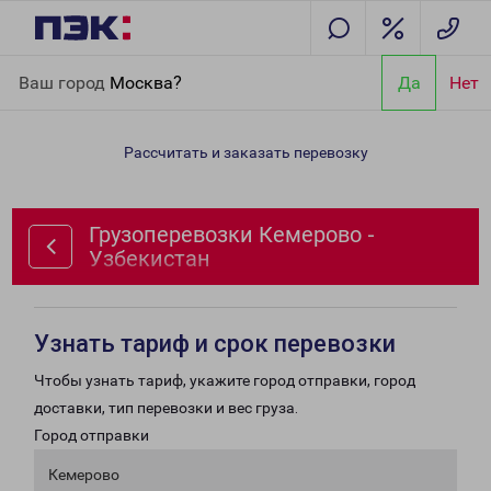
Главная
Направления
Грузоперевозки Кемерово -
Ваш город
Москва?
Да
Нет
Узбекистан
Рассчитать и заказать перевозку
Грузоперевозки Кемерово -
Узбекистан
Узнать тариф и срок перевозки
Чтобы узнать тариф, укажите город отправки, город
доставки, тип перевозки и вес груза.
Город отправки
Кемерово