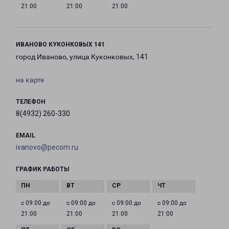
21:00
21:00
21:00
ИВАНОВО КУКОНКОВЫХ 141
город Иваново, улица Куконковых, 141
на карте
ТЕЛЕФОН
8(4932) 260-330
EMAIL
ivanovo@pecom.ru
ГРАФИК РАБОТЫ
с 09:00 до
с 09:00 до
с 09:00 до
с 09:00 до
21:00
21:00
21:00
21:00