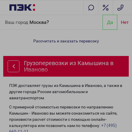
Главная
Направления
Грузоперевозки из Камышина в
Ваш город
Москва?
Да
Нет
Иваново
Рассчитать и заказать перевозку
Грузоперевозки из Камышина в
Иваново
ПЭК доставляет грузы из Камышина в Иваново, а также в
другие города России автомобильным и
авиатранспортом.
С примерной стоимостью перевозки по направлению
Камышин - Иваново вы можете ознакомиться на сайте,
произвести расчет стоимости с помощью онлайн-
калькулятора или позвонить нам по телефону:
+7 (495)
660-11-11
.