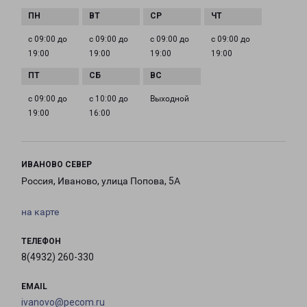
с 09:00 до
с 09:00 до
с 09:00 до
с 09:00 до
19:00
19:00
19:00
19:00
с 09:00 до
с 10:00 до
Выходной
19:00
16:00
ИВАНОВО СЕВЕР
Россия, Иваново, улица Попова, 5А
на карте
ТЕЛЕФОН
8(4932) 260-330
EMAIL
ivanovo@pecom.ru