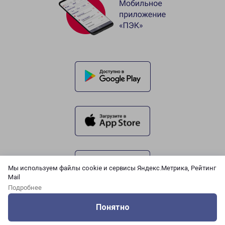
Мы используем файлы cookie и сервисы Яндекс.Метрика, Рейтинг
Mail
Подробнее
Понятно
Оцените нашу работу
Услуги
Сервисы
Меню
Кабинет
Контакты