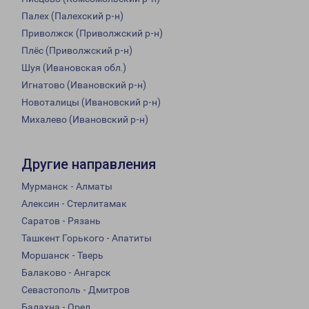
Палех (Палехский р-н)
Приволжск (Приволжский р-н)
Плёс (Приволжский р-н)
Шуя (Ивановская обл.)
Игнатово (Ивановский р-н)
Новоталицы (Ивановский р-н)
Михалево (Ивановский р-н)
Другие направления
Мурманск - Алматы
Алексин - Стерлитамак
Саратов - Рязань
Ташкент Горького - Апатиты
Моршанск - Тверь
Балаково - Ангарск
Севастополь - Дмитров
Балахна - Орел