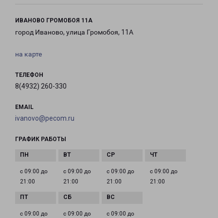
ИВАНОВО ГРОМОБОЯ 11А
город Иваново, улица Громобоя, 11А
на карте
ТЕЛЕФОН
8(4932) 260-330
EMAIL
ivanovo@pecom.ru
ГРАФИК РАБОТЫ
с 09:00 до
с 09:00 до
с 09:00 до
с 09:00 до
21:00
21:00
21:00
21:00
с 09:00 до
с 09:00 до
с 09:00 до