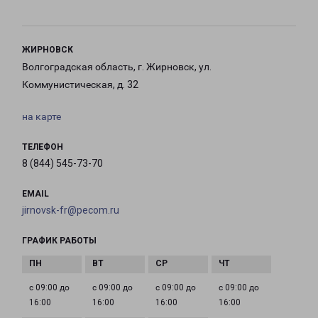
ЖИРНОВСК
Волгоградская область, г. Жирновск, ул.
Коммунистическая, д. 32
на карте
ТЕЛЕФОН
8 (844) 545-73-70
EMAIL
jirnovsk-fr@pecom.ru
ГРАФИК РАБОТЫ
с 09:00 до
с 09:00 до
с 09:00 до
с 09:00 до
16:00
16:00
16:00
16:00