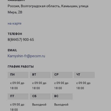
КАМЫШИН
Россия, Волгоградская область, Камышин, улица
Мира, 2В
на карте
ТЕЛЕФОН
8(84457) 900-65
EMAIL
Kamyshin-fr@pecom.ru
ГРАФИК РАБОТЫ
с 09:00 до
с 09:00 до
с 09:00 до
с 09:00 до
18:00
18:00
18:00
18:00
с 09:00 до
Выходной
Выходной
18:00