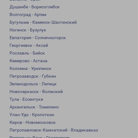
Душанбе - Борисоглебск
Волгоград - Артем
Бугульма - Каменск-Шахтинский
Ногинск - Бузулук
Евпатория - Солнечногорск
Георгиевск - Аксай
Рославль - Бийск
Кемерово - Астана
Коломна - Урюпинск
Петрозаводск - Губкин
Зеленодольск - Липецк
Новочеркасск - Волжский
Тула - Ессентуки
Архангельск - Томилино
Улан-Удэ - Кропоткин
Киров - Новомосковск
Петропавловск-Камчатский - Владикавказ
Ростов-на-Дону - Ставрополь