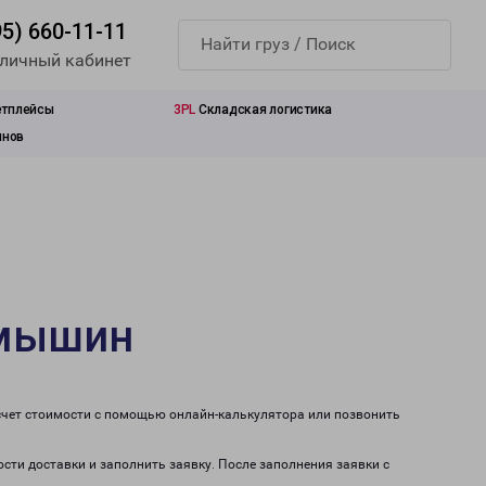
95) 660-11-11
 личный кабинет
етплейсы
3PL
Складская логистика
инов
амышин
счет стоимости с помощью онлайн-калькулятора или позвонить
сти доставки и заполнить заявку. После заполнения заявки с