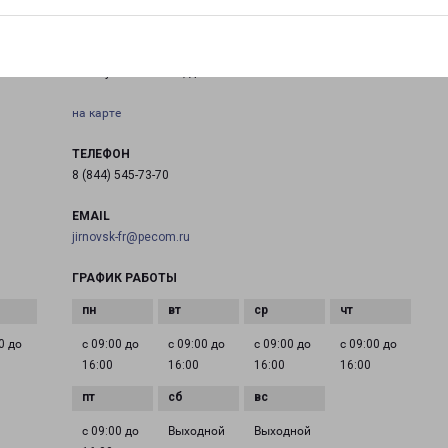
ЖИРНОВСК
ира,
Волгоградская область, г. Жирновск, ул.
Коммунистическая, д. 32
на карте
ТЕЛЕФОН
8 (844) 545-73-70
EMAIL
jirnovsk-fr@pecom.ru
ГРАФИК РАБОТЫ
0 до
с 09:00 до
с 09:00 до
с 09:00 до
с 09:00 до
16:00
16:00
16:00
16:00
с 09:00 до
Выходной
Выходной