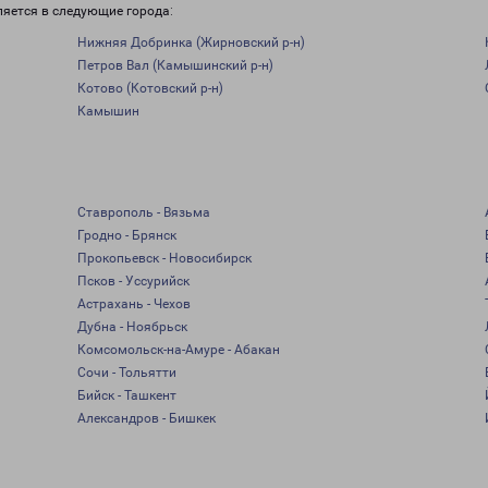
яется в следующие города:
Нижняя Добринка (Жирновский р-н)
Петров Вал (Камышинский р-н)
Котово (Котовский р-н)
Камышин
Ставрополь - Вязьма
Гродно - Брянск
Прокопьевск - Новосибирск
Псков - Уссурийск
Астрахань - Чехов
Дубна - Ноябрьск
Комсомольск-на-Амуре - Абакан
Сочи - Тольятти
Бийск - Ташкент
Александров - Бишкек