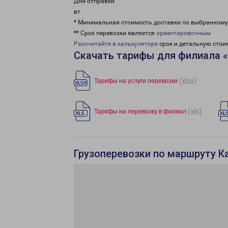
Дни отправки
вт
* Минимальная стоимость доставки по выбранном
** Срок перевозки является
ориентировочным
Рассчитайте в калькуляторе
срок и детальную стои
Скачать тарифы для филиала 
(xlsx)
Тарифы на услуги перевозки
(xls)
Тарифы на перевозку в филиал
Грузоперевозки по маршруту К