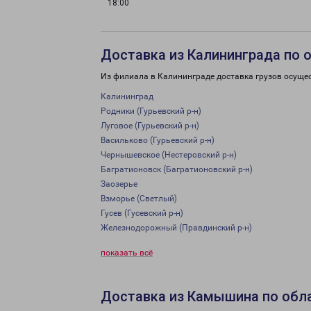
18:00
Доставка из Калининграда по 
Из филиала в Калининграде доставка грузов осуще
Калининград
Родники (Гурьевский р-н)
Луговое (Гурьевский р-н)
Васильково (Гурьевский р-н)
Чернышевское (Нестеровский р-н)
Багратионовск (Багратионовский р-н)
Заозерье
Взморье (Светлый)
Гусев (Гусевский р-н)
Железнодорожный (Правдинский р-н)
показать всё
Доставка из Камышина по обл