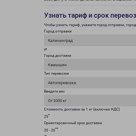
Узнать тариф и срок перево
Чтобы узнать тариф, укажите город отправки, город 
Город отправки
Калининград
⇄
Город доставки
Камышин
Тип перевозки
Автоперевозка
Введите вес
От 3000 кг
Стоимость доставки за 1 кг (включая НДС)
*
25
Ориентировочный срок доставки
**
20 - 20