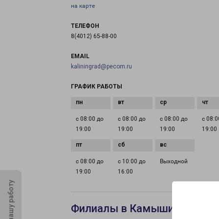
на карте
ТЕЛЕФОН
8(4012) 65-88-00
EMAIL
kaliningrad@pecom.ru
ГРАФИК РАБОТЫ
с 08:00 до
с 08:00 до
с 08:00 до
с 08:0
19:00
19:00
19:00
19:00
с 08:00 до
с 10:00 до
Выходной
19:00
16:00
Оцените нашу работу
Филиалы в Камышине