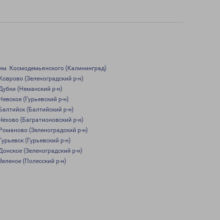
им. Космодемьянского (Калининград)
Коврово (Зеленоградский р-н)
Дубки (Неманский р-н)
Невское (Гурьевский р-н)
Балтийск (Балтийский р-н)
Чехово (Багратионовский р-н)
Романово (Зеленоградский р-н)
Гурьевск (Гурьевский р-н)
Донское (Зеленоградский р-н)
Зеленое (Полесский р-н)