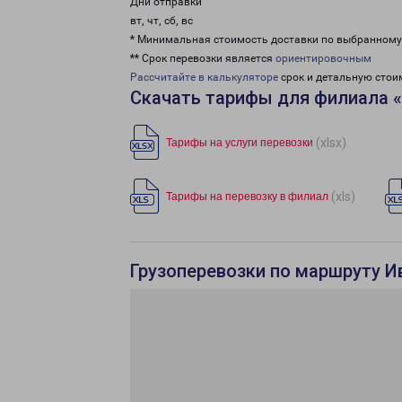
Дни отправки
вт, чт, сб, вс
* Минимальная стоимость доставки по выбранном
** Срок перевозки является
ориентировочным
Рассчитайте в калькуляторе
срок и детальную стои
Скачать тарифы для филиала 
(xlsx)
Тарифы на услуги перевозки
(xls)
Тарифы на перевозку в филиал
Грузоперевозки по маршруту И