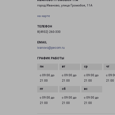
ИВАНОВО ГРОМОБОЯ 11А
город Иваново, улица Громобоя, 11А
на карте
ТЕЛЕФОН
8(4932) 260-330
EMAIL
ivanovo@pecom.ru
ГРАФИК РАБОТЫ
с 09:00 до
с 09:00 до
с 09:00 до
с 09:0
21:00
21:00
21:00
21:00
с 09:00 до
с 09:00 до
с 09:00 до
21:00
21:00
21:00