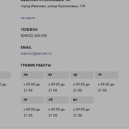
ИВАНОВО КУКОНКОВЫХ 141
город Иваново, улица Куконковых, 141
на карте
ТЕЛЕФОН
8(4932) 260-330
EMAIL
ivanovo@pecom.ru
ГРАФИК РАБОТЫ
0 до
с 09:00 до
с 09:00 до
с 09:00 до
с 09:00 до
21:00
21:00
21:00
21:00
с 09:00 до
с 09:00 до
с 09:00 до
21:00
21:00
21:00