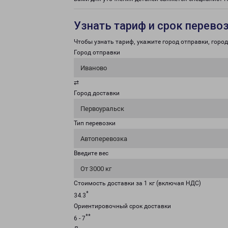
Узнать тариф и срок перево
Чтобы узнать тариф, укажите город отправки, город 
Город отправки
Иваново
⇄
Город доставки
Первоуральск
Тип перевозки
Автоперевозка
Введите вес
От 3000 кг
Стоимость доставки за 1 кг (включая НДС)
*
34.3
Ориентировочный срок доставки
**
6 - 7