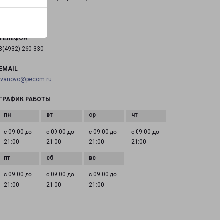
на карте
ТЕЛЕФОН
8(4932) 260-330
EMAIL
ivanovo@pecom.ru
ГРАФИК РАБОТЫ
с 09:00 до
с 09:00 до
с 09:00 до
с 09:00 до
21:00
21:00
21:00
21:00
с 09:00 до
с 09:00 до
с 09:00 до
21:00
21:00
21:00