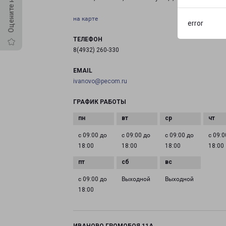
на карте
error
ТЕЛЕФОН
8(4932) 260-330
EMAIL
ivanovo@pecom.ru
ГРАФИК РАБОТЫ
с 09:00 до
с 09:00 до
с 09:00 до
с 09:0
18:00
18:00
18:00
18:00
с 09:00 до
Выходной
Выходной
18:00