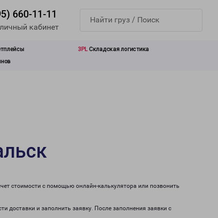
95) 660-11-11
 личный кабинет
етплейсы
3PL
Складская логистика
инов
альск
счет стоимости с помощью онлайн-калькулятора или позвонить
ти доставки и заполнить заявку. После заполнения заявки с