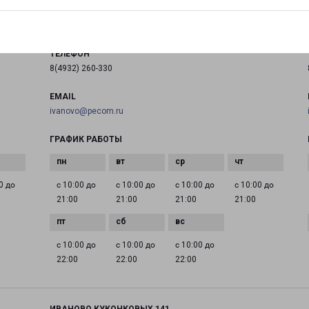
на карте
ТЕЛЕФОН
8(4932) 260-330
EMAIL
ivanovo@pecom.ru
ГРАФИК РАБОТЫ
0 до
с 10:00 до
с 10:00 до
с 10:00 до
с 10:00 до
21:00
21:00
21:00
21:00
с 10:00 до
с 10:00 до
с 10:00 до
22:00
22:00
22:00