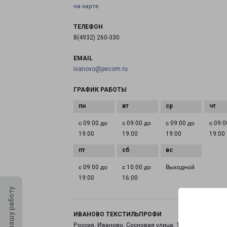
на карте
ТЕЛЕФОН
8(4932) 260-330
EMAIL
ivanovo@pecom.ru
ГРАФИК РАБОТЫ
с 09:00 до
с 09:00 до
с 09:00 до
с 09:0
19:00
19:00
19:00
19:00
с 09:00 до
с 10:00 до
Выходной
19:00
16:00
Оцените нашу работу
ИВАНОВО ТЕКСТИЛЬПРОФИ
Россия, Иваново, Сосновая улица, 1 пав. 1012