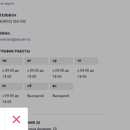
на карте
ТЕЛЕФОН
8(4932) 260-330
EMAIL
ivanovo@pecom.ru
ГРАФИК РАБОТЫ
с 09:00 до
с 09:00 до
с 09:00 до
с 09:00 до
18:00
18:00
18:00
18:00
с 09:00 до
Выходной
Выходной
18:00
×
ИВАНОВО АРСЕНИЯ 20
город Иваново, улица Арсения, 20