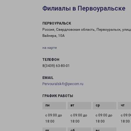
Филиалы в Первоуральске
ПЕРВОУРАЛЬСК
Россия, Свердловская область, Первоуральск, улиц
Вайнера, 10А
на карте
ТЕЛЕФОН
8(3439) 63-80-01
EMAIL
Pervouralsk-fr@pecom.ru
ГРАФИК РАБОТЫ
с 09:00 до
с 09:00 до
с 09:00 до
с 09:0
18:00
18:00
18:00
18:00