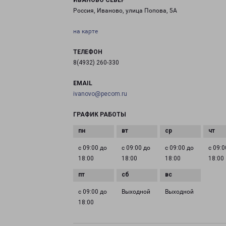
ИВАНОВО СЕВЕР
Россия, Иваново, улица Попова, 5А
на карте
ТЕЛЕФОН
8(4932) 260-330
EMAIL
ivanovo@pecom.ru
ГРАФИК РАБОТЫ
с 09:00 до
с 09:00 до
с 09:00 до
с 09:0
18:00
18:00
18:00
18:00
с 09:00 до
Выходной
Выходной
18:00