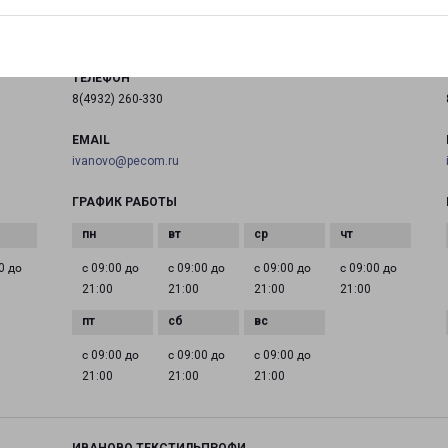
на карте
ТЕЛЕФОН
8(4932) 260-330
EMAIL
ivanovo@pecom.ru
ГРАФИК РАБОТЫ
0 до
с 09:00 до
с 09:00 до
с 09:00 до
с 09:00 до
21:00
21:00
21:00
21:00
с 09:00 до
с 09:00 до
с 09:00 до
21:00
21:00
21:00