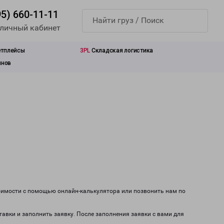
95) 660-11-11
 личный кабинет
етплейсы
3PL
Складская логистика
инов
тоимости с помощью онлайн-калькулятора или позвонить нам по
тавки и заполнить заявку. После заполнения заявки с вами для