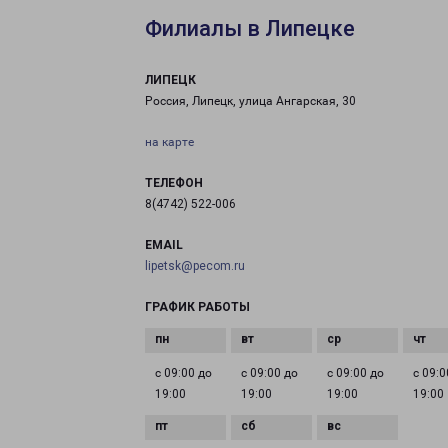
Филиалы в Липецке
ЛИПЕЦК
Россия, Липецк, улица Ангарская, 30
на карте
ТЕЛЕФОН
8(4742) 522-006
EMAIL
lipetsk@pecom.ru
ГРАФИК РАБОТЫ
с 09:00 до
с 09:00 до
с 09:00 до
с 09:0
19:00
19:00
19:00
19:00