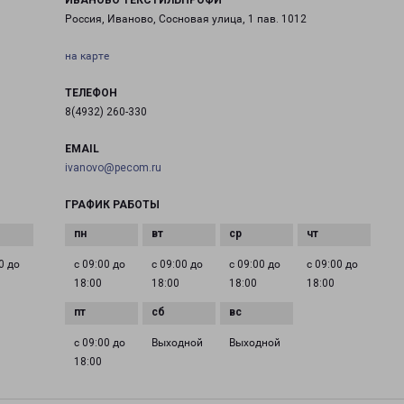
ИВАНОВО ТЕКСТИЛЬПРОФИ
Россия, Иваново, Сосновая улица, 1 пав. 1012
на карте
ТЕЛЕФОН
8(4932) 260-330
EMAIL
ivanovo@pecom.ru
ГРАФИК РАБОТЫ
0 до
с 09:00 до
с 09:00 до
с 09:00 до
с 09:00 до
18:00
18:00
18:00
18:00
с 09:00 до
Выходной
Выходной
18:00