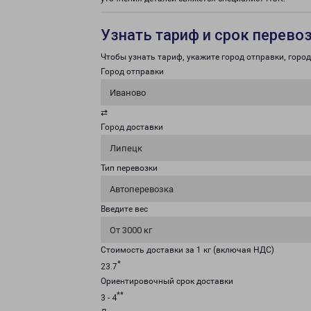
Узнать тариф и срок перево
Чтобы узнать тариф, укажите город отправки, город 
Город отправки
Иваново
⇄
Город доставки
Липецк
Тип перевозки
Автоперевозка
Введите вес
От 3000 кг
Стоимость доставки за 1 кг (включая НДС)
*
23.7
Ориентировочный срок доставки
**
3 - 4