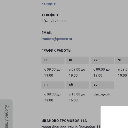
на карте
ТЕЛЕФОН
8(4932) 260-330
EMAIL
ivanovo@pecom.ru
ГРАФИК РАБОТЫ
с 09:00 до
с 09:00 до
с 09:00 до
с 09:0
19:00
19:00
19:00
19:00
с 09:00 до
с 10:00 до
Выходной
19:00
16:00
Оцените нашу работу
ИВАНОВО ГРОМОБОЯ 11А
город Иваново, улица Громобоя, 11А