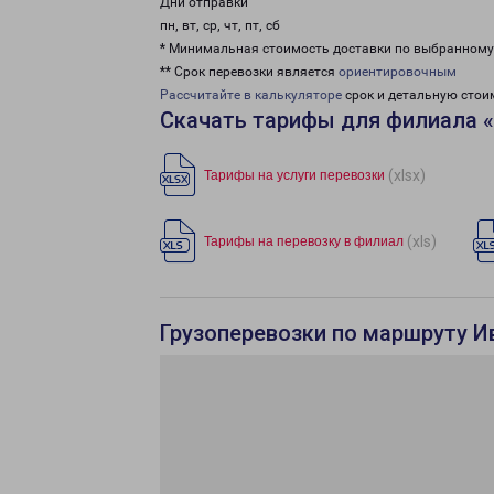
Дни отправки
пн, вт, ср, чт, пт, сб
* Минимальная стоимость доставки по выбранном
** Срок перевозки является
ориентировочным
Рассчитайте в калькуляторе
срок и детальную стои
Скачать тарифы для филиала 
(xlsx)
Тарифы на услуги перевозки
(xls)
Тарифы на перевозку в филиал
Грузоперевозки по маршруту И