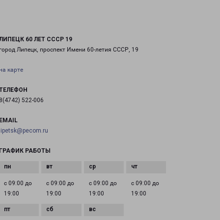
ЛИПЕЦК 60 ЛЕТ СССР 19
город Липецк, проспект Имени 60-летия СССР, 19
на карте
ТЕЛЕФОН
8(4742) 522-006
EMAIL
lipetsk@pecom.ru
ГРАФИК РАБОТЫ
с 09:00 до
с 09:00 до
с 09:00 до
с 09:00 до
19:00
19:00
19:00
19:00