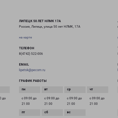
ЛИПЕЦК 50 ЛЕТ НЛМК 17А
Россия, Липецк, улица 50 лет НЛМК, 17А
на карте
ТЕЛЕФОН
8(4742) 522-006
EMAIL
lipetsk@pecom.ru
ГРАФИК РАБОТЫ
0 до
с 09:00 до
с 09:00 до
с 09:00 до
с 09:00 до
21:00
21:00
21:00
21:00