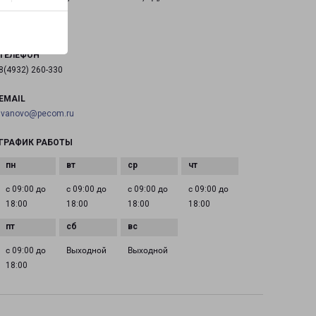
на карте
ТЕЛЕФОН
8(4932) 260-330
EMAIL
ivanovo@pecom.ru
ГРАФИК РАБОТЫ
с 09:00 до
с 09:00 до
с 09:00 до
с 09:00 до
18:00
18:00
18:00
18:00
с 09:00 до
Выходной
Выходной
18:00