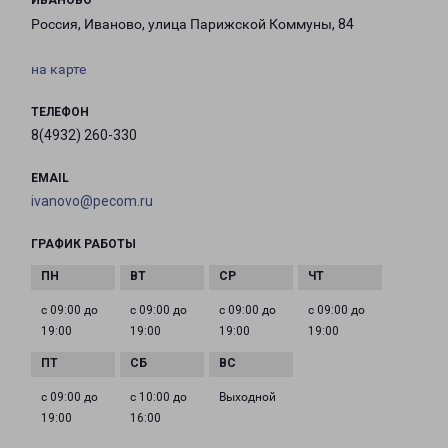
ИВАНОВО
Россия, Иваново, улица Парижской Коммуны, 84
на карте
ТЕЛЕФОН
8(4932) 260-330
EMAIL
ivanovo@pecom.ru
ГРАФИК РАБОТЫ
с 09:00 до
с 09:00 до
с 09:00 до
с 09:00 до
19:00
19:00
19:00
19:00
с 09:00 до
с 10:00 до
Выходной
19:00
16:00