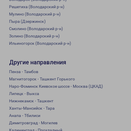
Решетиха (Володарский р-н)
Мулино (Володарский р-н)
Пыра (Дзержинск)
Смолино (Володарский р-н)
Золино (Володарский р-н)
Ильиногорск (Володарский р-н)
Другие направления
Пенза - Тамбов
Магнитогорск - Ташкент Горького
Наро-Фоминск Киевское шоссе - Москва (ЦКАД)
Липецк - Выкса
Нижнекамск - Ташкент
Ханты-Мансийск - Тара
Анапа - Тбилиси
Димитровград - Могилев
Калининград - Прохладный