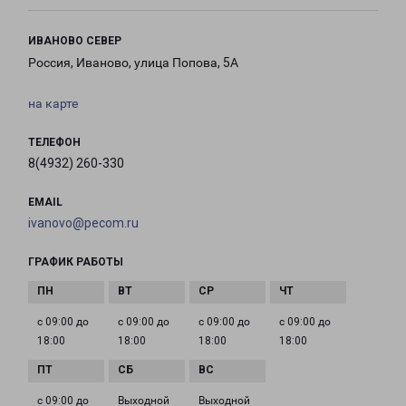
ИВАНОВО СЕВЕР
Россия, Иваново, улица Попова, 5А
на карте
ТЕЛЕФОН
8(4932) 260-330
EMAIL
ivanovo@pecom.ru
ГРАФИК РАБОТЫ
с 09:00 до
с 09:00 до
с 09:00 до
с 09:00 до
18:00
18:00
18:00
18:00
с 09:00 до
Выходной
Выходной