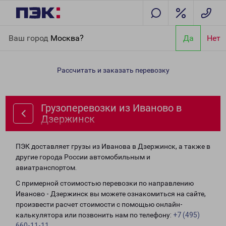
Главная
Направления
Грузоперевозки из Иваново в
Ваш город
Москва?
Да
Нет
Дзержинск
Рассчитать и заказать перевозку
Грузоперевозки из Иваново в
Дзержинск
ПЭК доставляет грузы из Иванова в Дзержинск, а также в
другие города России автомобильным и
авиатранспортом.
С примерной стоимостью перевозки по направлению
Иваново - Дзержинск вы можете ознакомиться на сайте,
произвести расчет стоимости с помощью онлайн-
калькулятора или позвонить нам по телефону:
+7 (495)
660-11-11
.