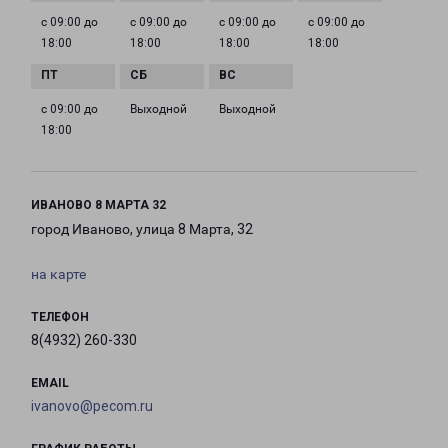
с 09:00 до
с 09:00 до
с 09:00 до
с 09:00 до
18:00
18:00
18:00
18:00
с 09:00 до
Выходной
Выходной
18:00
ИВАНОВО 8 МАРТА 32
город Иваново, улица 8 Марта, 32
на карте
ТЕЛЕФОН
8(4932) 260-330
EMAIL
ivanovo@pecom.ru