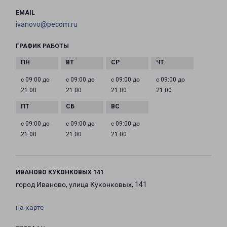
EMAIL
ivanovo@pecom.ru
ГРАФИК РАБОТЫ
с 09:00 до
с 09:00 до
с 09:00 до
с 09:00 до
21:00
21:00
21:00
21:00
с 09:00 до
с 09:00 до
с 09:00 до
21:00
21:00
21:00
ИВАНОВО КУКОНКОВЫХ 141
город Иваново, улица Куконковых, 141
на карте