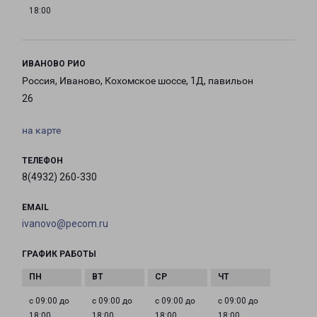
18:00
ИВАНОВО РИО
Россия, Иваново, Кохомское шоссе, 1Д, павильон
26
на карте
ТЕЛЕФОН
8(4932) 260-330
EMAIL
ivanovo@pecom.ru
ГРАФИК РАБОТЫ
с 09:00 до
с 09:00 до
с 09:00 до
с 09:00 до
18:00
18:00
18:00
18:00