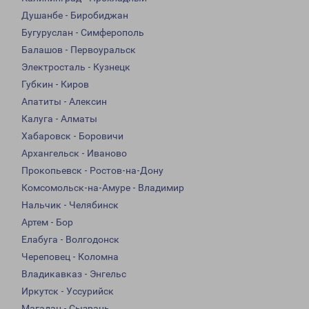
Душанбе - Биробиджан
Бугуруслан - Симферополь
Балашов - Первоуральск
Электросталь - Кузнецк
Губкин - Киров
Апатиты - Алексин
Калуга - Алматы
Хабаровск - Боровичи
Архангельск - Иваново
Прокопьевск - Ростов-на-Дону
Комсомольск-на-Амуре - Владимир
Нальчик - Челябинск
Артем - Бор
Елабуга - Волгодонск
Череповец - Коломна
Владикавказ - Энгельс
Иркутск - Уссурийск
Магадан - Сызрань