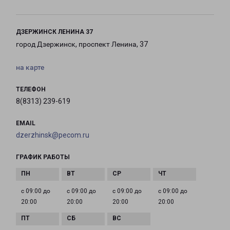
ДЗЕРЖИНСК ЛЕНИНА 37
город Дзержинск, проспект Ленина, 37
на карте
ТЕЛЕФОН
8(8313) 239-619
EMAIL
dzerzhinsk@pecom.ru
ГРАФИК РАБОТЫ
с 09:00 до
с 09:00 до
с 09:00 до
с 09:00 до
20:00
20:00
20:00
20:00