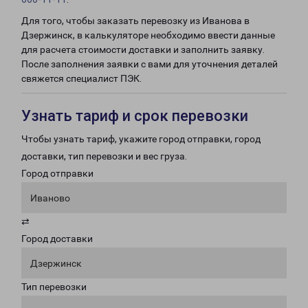
Для того, чтобы заказать перевозку из Иванова в
Дзержинск, в калькуляторе необходимо ввести данные
для расчета стоимости доставки и заполнить заявку.
После заполнения заявки с вами для уточнения деталей
свяжется специалист ПЭК.
Узнать тариф и срок перевозки
Чтобы узнать тариф, укажите город отправки, город
доставки, тип перевозки и вес груза.
Город отправки
Иваново
⇄
Город доставки
Дзержинск
Тип перевозки