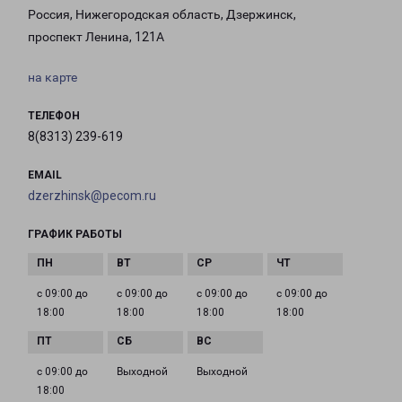
Россия, Нижегородская область, Дзержинск,
проспект Ленина, 121А
на карте
ТЕЛЕФОН
8(8313) 239-619
EMAIL
dzerzhinsk@pecom.ru
ГРАФИК РАБОТЫ
с 09:00 до
с 09:00 до
с 09:00 до
с 09:00 до
18:00
18:00
18:00
18:00
с 09:00 до
Выходной
Выходной
18:00