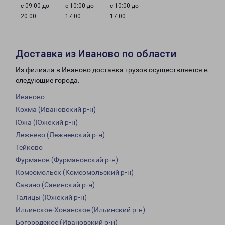
с 09:00 до
с 10:00 до
с 10:00 до
20:00
17:00
17:00
Доставка из Иваново по области
Из филиала в Иваново доставка грузов осуществляется в
следующие города:
Иваново
Кохма (Ивановский р-н)
Южа (Южский р-н)
Лежнево (Лежневский р-н)
Тейково
Фурманов (Фурмановский р-н)
Комсомольск (Комсомольский р-н)
Савино (Савинский р-н)
Талицы (Южский р-н)
Ильинское-Хованское (Ильинский р-н)
Богородское (Ивановский р-н)