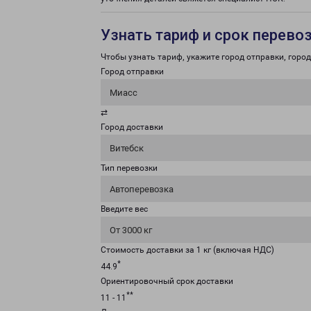
Узнать тариф и срок перево
Чтобы узнать тариф, укажите город отправки, город 
Город отправки
Миасс
⇄
Город доставки
Витебск
Тип перевозки
Автоперевозка
Введите вес
От 3000 кг
Стоимость доставки за 1 кг (включая НДС)
*
44.9
Ориентировочный срок доставки
**
11 - 11