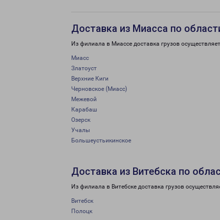
Доставка из Миасса по област
Из филиала в Миассе доставка грузов осуществляет
Миасс
Златоуст
Верхние Киги
Черновское (Миасс)
Межевой
Карабаш
Озерск
Учалы
Большеустьикинское
Доставка из Витебска по обла
Из филиала в Витебске доставка грузов осуществля
Витебск
Полоцк