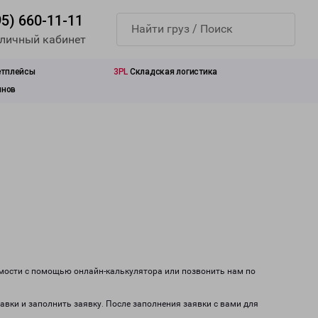
95) 660-11-11
 личный кабинет
етплейсы
3PL
Складская логистика
инов
имости с помощью онлайн-калькулятора или позвонить нам по
тавки и заполнить заявку. После заполнения заявки с вами для