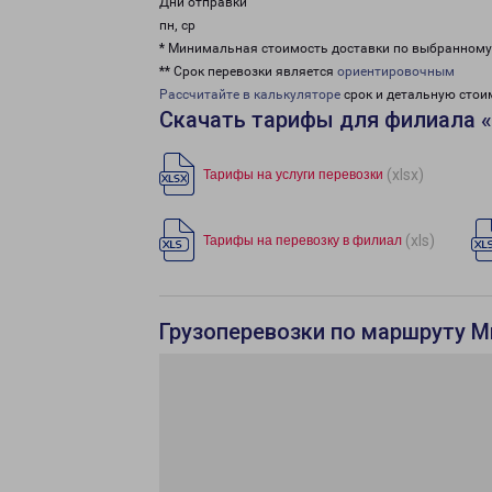
Дни отправки
пн, ср
* Минимальная стоимость доставки по выбранном
** Срок перевозки является
ориентировочным
Рассчитайте в калькуляторе
срок и детальную стои
Скачать тарифы для филиала 
(xlsx)
Тарифы на услуги перевозки
(xls)
Тарифы на перевозку в филиал
Грузоперевозки по маршруту М