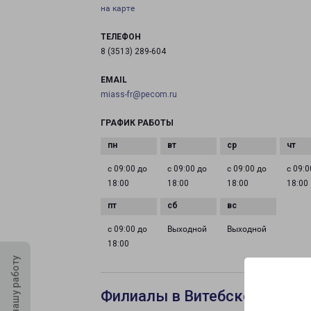
на карте
ТЕЛЕФОН
8 (3513) 289-604
EMAIL
miass-fr@pecom.ru
ГРАФИК РАБОТЫ
с 09:00 до
с 09:00 до
с 09:00 до
с 09:0
18:00
18:00
18:00
18:00
с 09:00 до
Выходной
Выходной
18:00
Оцените нашу работу
Филиалы в Витебске