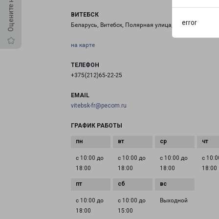
ВИТЕБСК
error
Беларусь, Витебск, Полярная улица, 2
на карте
ТЕЛЕФОН
+375(212)65-22-25
EMAIL
vitebsk-fr@pecom.ru
ГРАФИК РАБОТЫ
с 10:00 до
с 10:00 до
с 10:00 до
с 10:0
18:00
18:00
18:00
18:00
с 10:00 до
с 10:00 до
Выходной
18:00
15:00