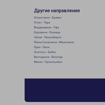
Другие направления
Острогожск - Ереван
Углич - Тара
Владикавказ - Уфа
Боровичи - Кузнецк
Чехов - Лесосибирск
Южно-Сахалинск - Махачкала
Орел - Омск
Апатиты - Бийск
Волгодонск - Вологда
Минск - Прокопьевск