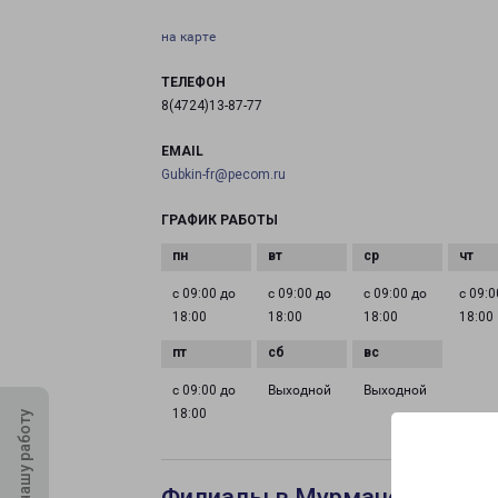
на карте
ТЕЛЕФОН
8(4724)13-87-77
EMAIL
Gubkin-fr@pecom.ru
ГРАФИК РАБОТЫ
с 09:00 до
с 09:00 до
с 09:00 до
с 09:0
18:00
18:00
18:00
18:00
с 09:00 до
Выходной
Выходной
18:00
Оцените нашу работу
Филиалы в Мурманске