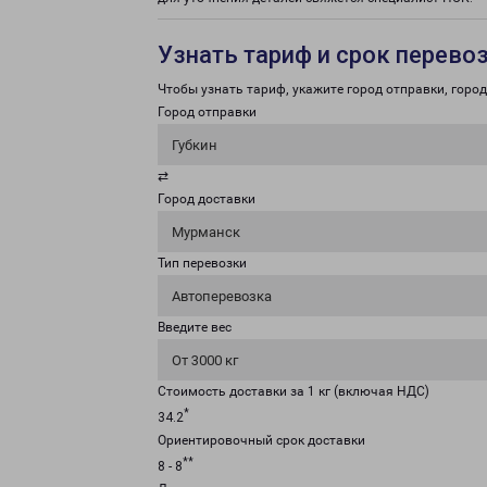
Узнать тариф и срок перево
Чтобы узнать тариф, укажите город отправки, город 
Город отправки
Губкин
⇄
Город доставки
Мурманск
Тип перевозки
Автоперевозка
Введите вес
От 3000 кг
Стоимость доставки за 1 кг (включая НДС)
*
34.2
Ориентировочный срок доставки
**
8 - 8