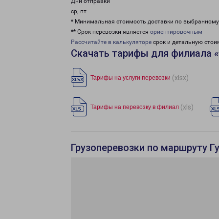
Дни отправки
ср, пт
* Минимальная стоимость доставки по выбранном
** Срок перевозки является
ориентировочным
Рассчитайте в калькуляторе
срок и детальную стои
Скачать тарифы для филиала «
(xlsx)
Тарифы на услуги перевозки
(xls)
Тарифы на перевозку в филиал
Грузоперевозки по маршруту Г