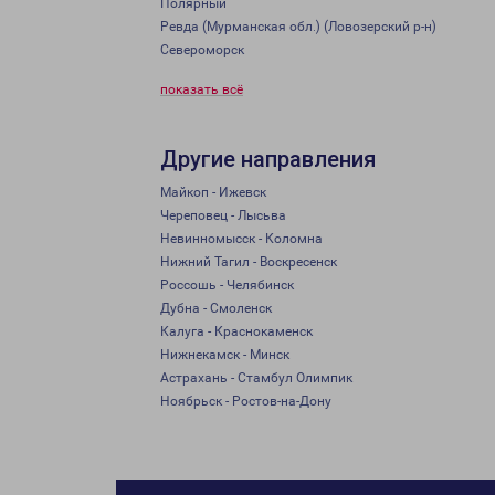
Полярный
Ревда (Мурманская обл.) (Ловозерский р-н)
Североморск
показать всё
Другие направления
Майкоп - Ижевск
Череповец - Лысьва
Невинномысск - Коломна
Нижний Тагил - Воскресенск
Россошь - Челябинск
Дубна - Смоленск
Калуга - Краснокаменск
Нижнекамск - Минск
Астрахань - Стамбул Олимпик
Ноябрьск - Ростов-на-Дону