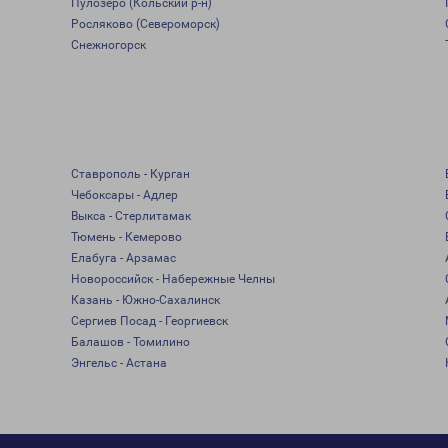
Пулозеро (Кольский р-н)
Росляково (Североморск)
Снежногорск
Ставрополь - Курган
Чебоксары - Адлер
Выкса - Стерлитамак
Тюмень - Кемерово
Елабуга - Арзамас
Новороссийск - Набережные Челны
Казань - Южно-Сахалинск
Сергиев Посад - Георгиевск
Балашов - Томилино
Энгельс - Астана