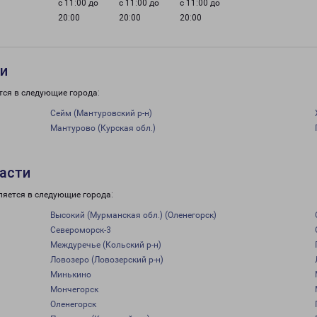
с 11:00 до
с 11:00 до
с 11:00 до
20:00
20:00
20:00
ти
тся в следующие города:
Сейм (Мантуровский р-н)
Мантурово (Курская обл.)
асти
ляется в следующие города:
Высокий (Мурманская обл.) (Оленегорск)
Североморск-3
Междуречье (Кольский р-н)
Ловозеро (Ловозерский р-н)
Минькино
Мончегорск
Оленегорск