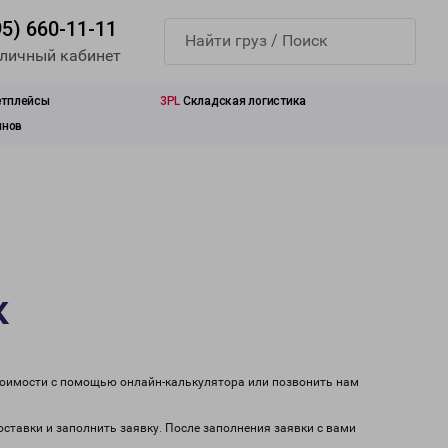
95) 660-11-11
 личный кабинет
етплейсы
3PL
Складская логистика
инов
к
стоимости с помощью онлайн-калькулятора или позвонить нам
оставки и заполнить заявку. После заполнения заявки с вами