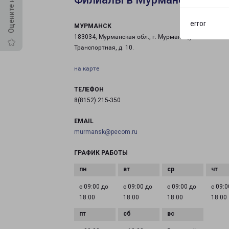
error
МУРМАНСК
183034, Мурманская обл., г. Мурманск,ул.
Транспортная, д. 10.
на карте
ТЕЛЕФОН
8(8152) 215-350
EMAIL
murmansk@pecom.ru
ГРАФИК РАБОТЫ
с 09:00 до
с 09:00 до
с 09:00 до
с 09:0
18:00
18:00
18:00
18:00