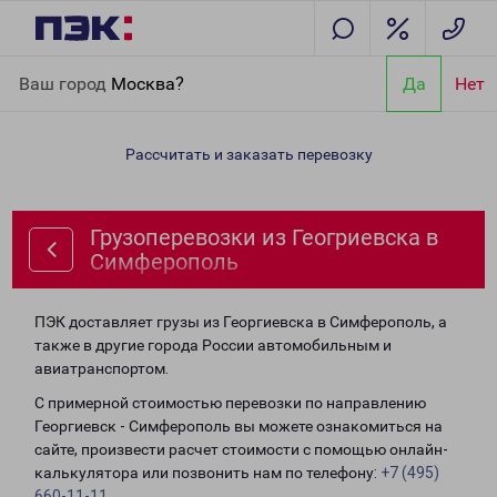
Главная
Направления
Грузоперевозки из Геогриевска в
Ваш город
Москва?
Да
Нет
Симферополь
Рассчитать и заказать перевозку
Грузоперевозки из Геогриевска в
Симферополь
ПЭК доставляет грузы из Георгиевска в Симферополь, а
также в другие города России автомобильным и
авиатранспортом.
С примерной стоимостью перевозки по направлению
Георгиевск - Симферополь вы можете ознакомиться на
сайте, произвести расчет стоимости с помощью онлайн-
калькулятора или позвонить нам по телефону:
+7 (495)
660-11-11
.