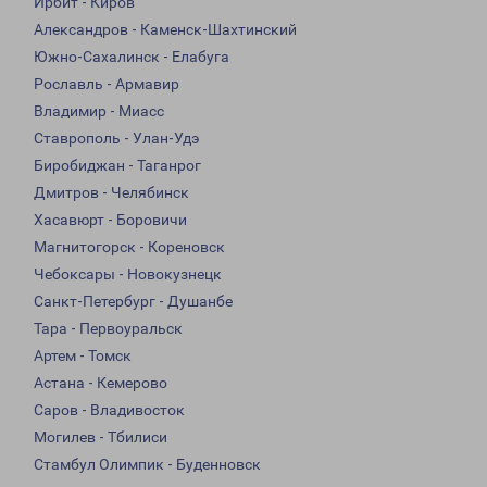
Ирбит - Киров
Александров - Каменск-Шахтинский
Южно-Сахалинск - Елабуга
Рославль - Армавир
Владимир - Миасс
Ставрополь - Улан-Удэ
Биробиджан - Таганрог
Дмитров - Челябинск
Хасавюрт - Боровичи
Магнитогорск - Кореновск
Чебоксары - Новокузнецк
Санкт-Петербург - Душанбе
Тара - Первоуральск
Артем - Томск
Астана - Кемерово
Саров - Владивосток
Могилев - Тбилиси
Стамбул Олимпик - Буденновск