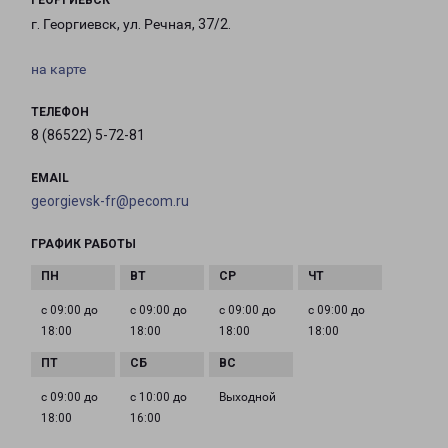
ГЕОРГИЕВСК
г. Георгиевск, ул. Речная, 37/2.
на карте
ТЕЛЕФОН
8 (86522) 5-72-81
EMAIL
georgievsk-fr@pecom.ru
ГРАФИК РАБОТЫ
с 09:00 до
с 09:00 до
с 09:00 до
с 09:00 до
18:00
18:00
18:00
18:00
с 09:00 до
с 10:00 до
Выходной
18:00
16:00