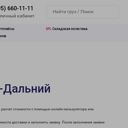
95) 660-11-11
 личный кабинет
етплейсы
3PL
Складская логистика
инов
к-Дальний
и расчет стоимости с помощью онлайн-калькулятора или
имости доставки и заполнить заявку. После заполнения заявки