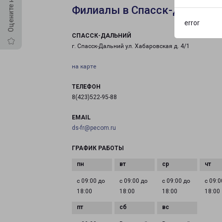
Филиалы в Спасск-Дальнем
error
СПАССК-ДАЛЬНИЙ
г. Спасск-Дальний ул. Хабаровская д. 4/1
на карте
ТЕЛЕФОН
8(423)522-95-88
EMAIL
ds-fr@pecom.ru
ГРАФИК РАБОТЫ
с 09:00 до
с 09:00 до
с 09:00 до
с 09:0
18:00
18:00
18:00
18:00