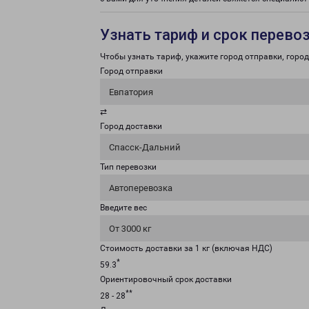
Узнать тариф и срок перево
Чтобы узнать тариф, укажите город отправки, город 
Город отправки
Евпатория
⇄
Город доставки
Спасск-Дальний
Тип перевозки
Автоперевозка
Введите вес
От 3000 кг
Стоимость доставки за 1 кг (включая НДС)
*
59.3
Ориентировочный срок доставки
**
28 - 28