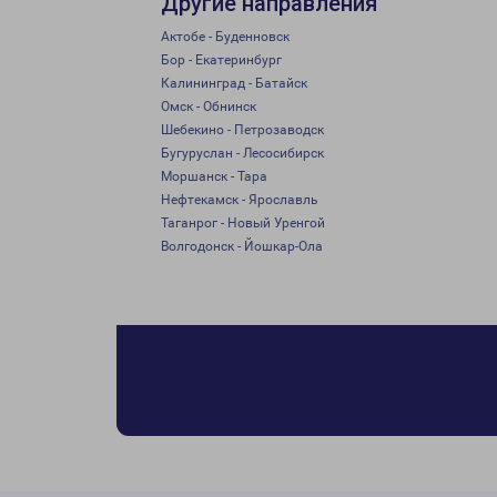
Другие направления
Актобе - Буденновск
Бор - Екатеринбург
Калининград - Батайск
Омск - Обнинск
Шебекино - Петрозаводск
Бугуруслан - Лесосибирск
Моршанск - Тара
Нефтекамск - Ярославль
Таганрог - Новый Уренгой
Волгодонск - Йошкар-Ола