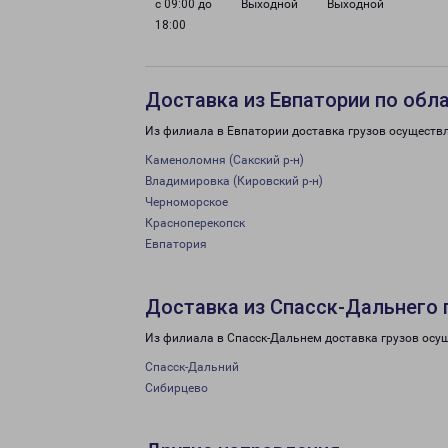
с 09:00 до
Выходной
Выходной
18:00
Доставка из Евпатории по обл
Из филиала в Евпатории доставка грузов осуществ
Каменоломня (Сакский р-н)
Владимировка (Кировский р-н)
Черноморское
Красноперекопск
Евпатория
Доставка из Спасск-Дальнего 
Из филиала в Спасск-Дальнем доставка грузов осу
Спасск-Дальний
Сибирцево