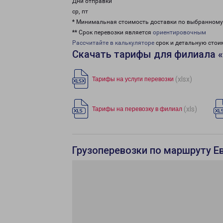
Дни отправки
ср, пт
* Минимальная стоимость доставки по выбранном
** Срок перевозки является
ориентировочным
Рассчитайте в калькуляторе
срок и детальную стои
Скачать тарифы для филиала 
(xlsx)
Тарифы на услуги перевозки
(xls)
Тарифы на перевозку в филиал
Грузоперевозки по маршруту Е