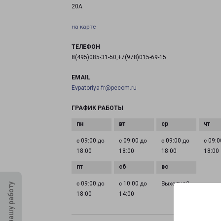
20А
на карте
ТЕЛЕФОН
8(495)085-31-50,+7(978)015-69-15
EMAIL
Evpatoriya-fr@pecom.ru
ГРАФИК РАБОТЫ
с 09:00 до
с 09:00 до
с 09:00 до
с 09:0
18:00
18:00
18:00
18:00
с 09:00 до
с 10:00 до
Выходной
Оцените нашу работу
18:00
14:00