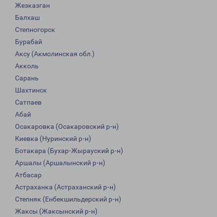
Жезказган
Балхаш
Степногорск
Бурабай
Аксу (Акмолинская обл.)
Акколь
Сарань
Шахтинск
Сатпаев
Абай
Осакаровка (Осакаровский р-н)
Киевка (Нуринский р-н)
Ботакара (Бухар-Жырауский р-н)
Аршалы (Аршалынский р-н)
Атбасар
Астраханка (Астраханский р-н)
Степняк (Енбекшильдерский р-н)
Жаксы (Жаксынский р-н)