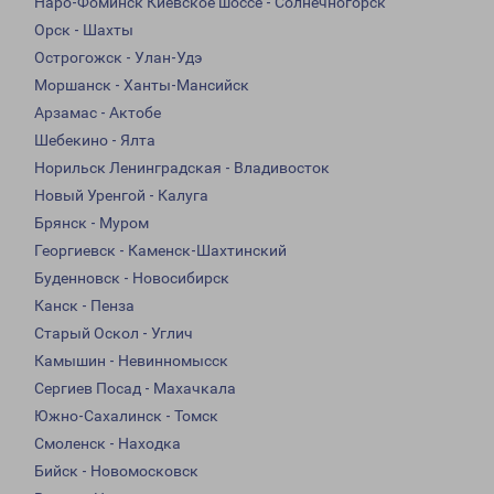
Наро-Фоминск Киевское шоссе - Солнечногорск
Орск - Шахты
Острогожск - Улан-Удэ
Моршанск - Ханты-Мансийск
Арзамас - Актобе
Шебекино - Ялта
Норильск Ленинградская - Владивосток
Новый Уренгой - Калуга
Брянск - Муром
Георгиевск - Каменск-Шахтинский
Буденновск - Новосибирск
Канск - Пенза
Старый Оскол - Углич
Камышин - Невинномысск
Сергиев Посад - Махачкала
Южно-Сахалинск - Томск
Смоленск - Находка
Бийск - Новомосковск