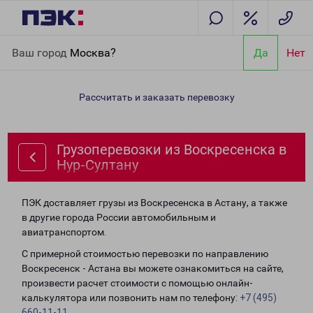
Главная
Направления
Грузоперевозки из Воскресенска в
Ваш город
Москва?
Да
Нет
Нур-Султану
Рассчитать и заказать перевозку
Грузоперевозки из Воскресенска в
Нур-Султану
ПЭК доставляет грузы из Воскресенска в Астану, а также
в другие города России автомобильным и
авиатранспортом.
С примерной стоимостью перевозки по направлению
Воскресенск - Астана вы можете ознакомиться на сайте,
произвести расчет стоимости с помощью онлайн-
калькулятора или позвонить нам по телефону:
+7 (495)
660-11-11
.