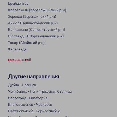
Ерейментау
Коргалжын (Коргалжынский р-н)
Зеренда (Зерендинский р-н)
Акмол (Целиноградский р-н)
Балкашино (Сандыктауский р-н)
Шортанды (Шортандинский р-н)
Топар (Абайский р-н)
Караганда
показать всё
Другие направления
Дубна - Ногинск
Челябинск - Ленинградская Станица
Волгоград - Евпатория
Благовещенск - Черкесск
Нефтеюганск2 - Борисоглебск