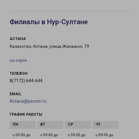
Филиалы в Нур-Султане
АСТАНА
Казахстан, Астана, улица Жанажол, 19
на карте
ТЕЛЕФОН
8(7172) 644-644
EMAIL
Astana@pecom.ru
ГРАФИК РАБОТЫ
с 09:00 до
с 09:00 до
с 09:00 до
с 09:00 до