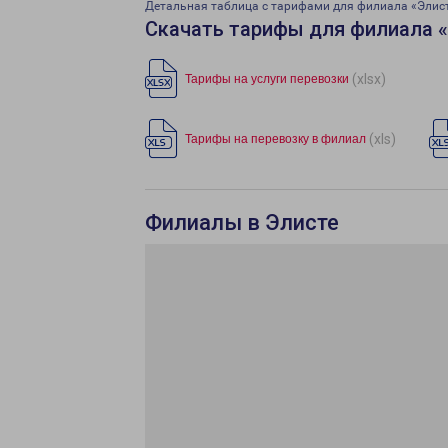
Детальная таблица с тарифами для филиала «Элис
Скачать тарифы для филиала 
(xlsx)
Тарифы на услуги перевозки
(xls)
Тарифы на перевозку в филиал
Филиалы в Элисте