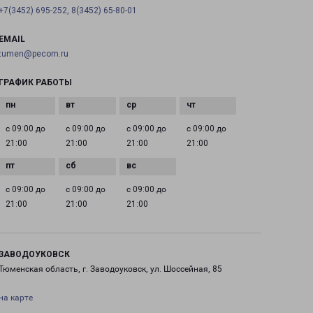
+7(3452) 695-252, 8(3452) 65-80-01
EMAIL
tumen@pecom.ru
ГРАФИК РАБОТЫ
с 09:00 до
с 09:00 до
с 09:00 до
с 09:00 до
21:00
21:00
21:00
21:00
с 09:00 до
с 09:00 до
с 09:00 до
21:00
21:00
21:00
ЗАВОДОУКОВСК
Тюменская область, г. Заводоуковск, ул. Шоссейная, 85
на карте