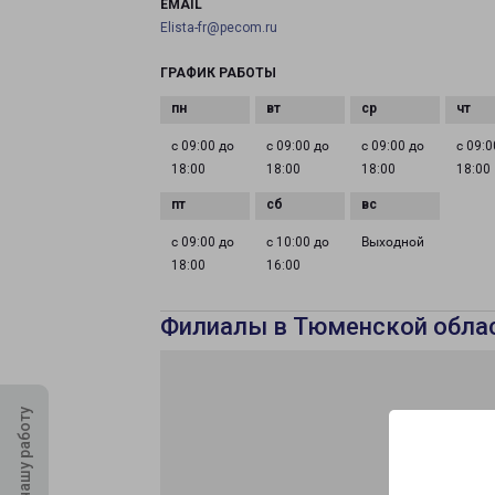
EMAIL
Elista-fr@pecom.ru
ГРАФИК РАБОТЫ
с 09:00 до
с 09:00 до
с 09:00 до
с 09:0
18:00
18:00
18:00
18:00
с 09:00 до
с 10:00 до
Выходной
18:00
16:00
Филиалы в Тюменской обла
Оцените нашу работу