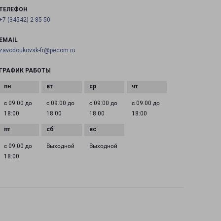
ТЕЛЕФОН
+7 (34542) 2-85-50
EMAIL
zavodoukovsk-fr@pecom.ru
ГРАФИК РАБОТЫ
с 09:00 до
с 09:00 до
с 09:00 до
с 09:00 до
18:00
18:00
18:00
18:00
с 09:00 до
Выходной
Выходной
18:00