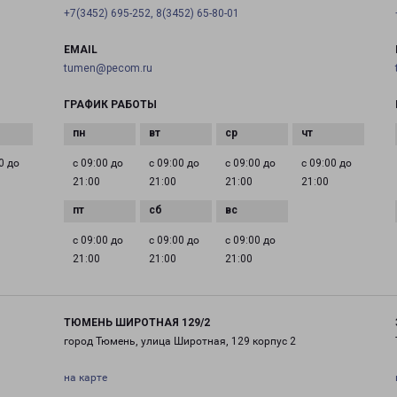
+7(3452) 695-252, 8(3452) 65-80-01
EMAIL
tumen@pecom.ru
ГРАФИК РАБОТЫ
0 до
с 09:00 до
с 09:00 до
с 09:00 до
с 09:00 до
21:00
21:00
21:00
21:00
с 09:00 до
с 09:00 до
с 09:00 до
21:00
21:00
21:00
ТЮМЕНЬ ШИРОТНАЯ 129/2
город Тюмень, улица Широтная, 129 корпус 2
на карте