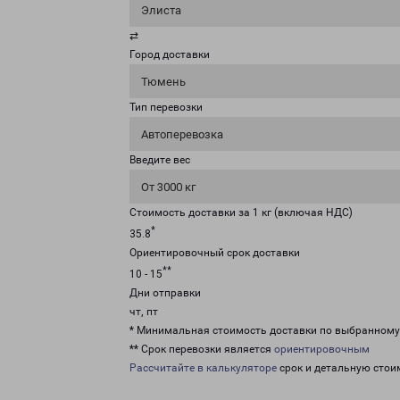
Элиста
⇄
Город доставки
Тюмень
Тип перевозки
Автоперевозка
Введите вес
От 3000 кг
Стоимость доставки за 1 кг (включая НДС)
*
35.8
Ориентировочный срок доставки
**
10 - 15
Дни отправки
чт, пт
* Минимальная стоимость доставки по выбранном
** Срок перевозки является
ориентировочным
Рассчитайте в калькуляторе
срок и детальную стои