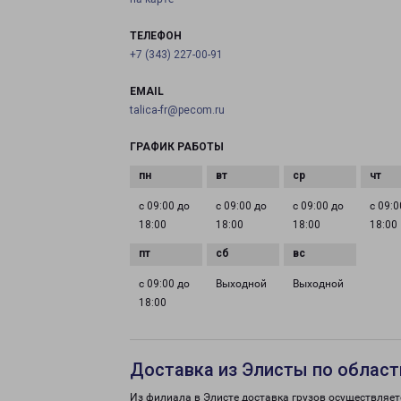
ТЕЛЕФОН
+7 (343) 227-00-91
EMAIL
talica-fr@pecom.ru
ГРАФИК РАБОТЫ
с 09:00 до
с 09:00 до
с 09:00 до
с 09:0
18:00
18:00
18:00
18:00
с 09:00 до
Выходной
Выходной
18:00
Доставка из Элисты по област
Из филиала в Элисте доставка грузов осуществляет