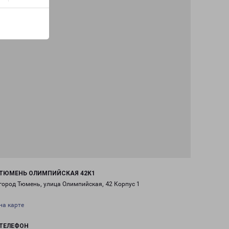
ТЮМЕНЬ ОЛИМПИЙСКАЯ 42К1
город Тюмень, улица Олимпийская, 42 Корпус 1
на карте
ТЕЛЕФОН