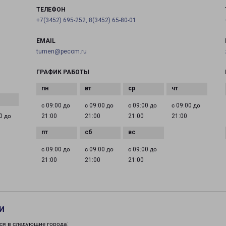
ТЕЛЕФОН
+7(3452) 695-252, 8(3452) 65-80-01
EMAIL
tumen@pecom.ru
ГРАФИК РАБОТЫ
с 09:00 до
с 09:00 до
с 09:00 до
с 09:00 до
0 до
21:00
21:00
21:00
21:00
с 09:00 до
с 09:00 до
с 09:00 до
21:00
21:00
21:00
и
ся в следующие города: