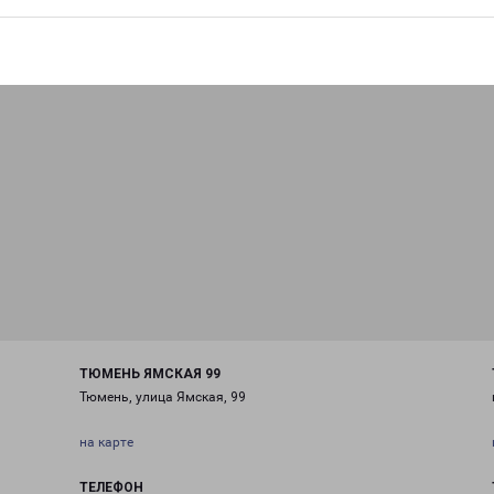
ТЮМЕНЬ ЯМСКАЯ 99
Тюмень, улица Ямская, 99
на карте
ТЕЛЕФОН