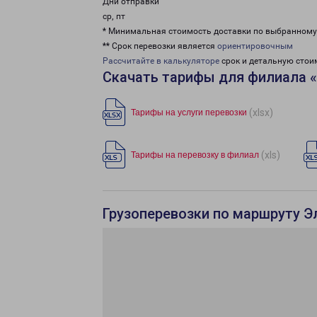
Дни отправки
ср, пт
* Минимальная стоимость доставки по выбранном
** Срок перевозки является
ориентировочным
Рассчитайте в калькуляторе
срок и детальную стои
Скачать тарифы для филиала 
(xlsx)
Тарифы на услуги перевозки
(xls)
Тарифы на перевозку в филиал
Грузоперевозки по маршруту Э