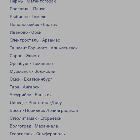
Пермь - Магнитогорск
Рославль - Пенза
Рыбинск - Гомель
Новороссийск - Братск
Иваново - Орск
Электросталь - Арзамас
Ташкент Горького - Альметьевск
Саров - Элиста
Оренбург - Томилино
Мурманск - Волжский
Омск - Екатеринбург
Тара - Ангарск
Уссурийск - Бангкок
Липецк - Ростов-на-Дону
Брест - Норильск Ленинградская
Стерлитамак - Егорьевск
Волгоград - Махачкала
Георгиевск - Симферополь