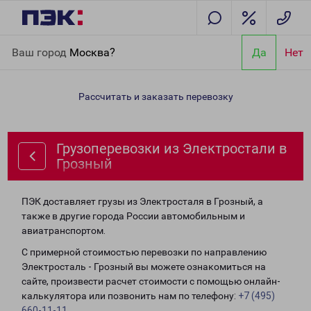
Главная
Направления
Грузоперевозки из Электростали в
Ваш город
Москва?
Да
Нет
Грозный
Рассчитать и заказать перевозку
Грузоперевозки из Электростали в
Грозный
ПЭК доставляет грузы из Электросталя в Грозный, а
также в другие города России автомобильным и
авиатранспортом.
С примерной стоимостью перевозки по направлению
Электросталь - Грозный вы можете ознакомиться на
сайте, произвести расчет стоимости с помощью онлайн-
калькулятора или позвонить нам по телефону:
+7 (495)
660-11-11
.