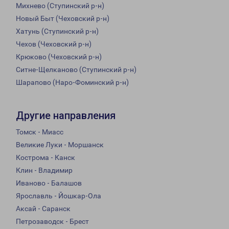
Михнево (Ступинский р-н)
Новый Быт (Чеховский р-н)
Хатунь (Ступинский р-н)
Чехов (Чеховский р-н)
Крюково (Чеховский р-н)
Ситне-Щелканово (Ступинский р-н)
Шарапово (Наро-Фоминский р-н)
Другие направления
Томск - Миасс
Великие Луки - Моршанск
Кострома - Канск
Клин - Владимир
Иваново - Балашов
Ярославль - Йошкар-Ола
Аксай - Саранск
Петрозаводск - Брест