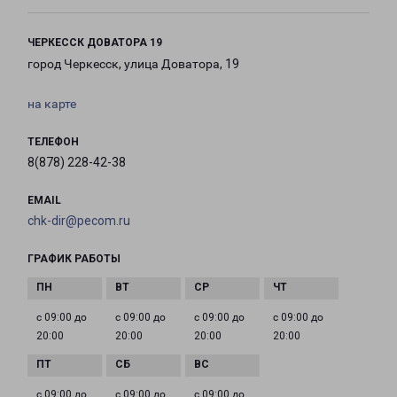
ЧЕРКЕССК ДОВАТОРА 19
город Черкесск, улица Доватора, 19
на карте
ТЕЛЕФОН
8(878) 228-42-38
EMAIL
chk-dir@pecom.ru
ГРАФИК РАБОТЫ
с 09:00 до
с 09:00 до
с 09:00 до
с 09:00 до
20:00
20:00
20:00
20:00
с 09:00 до
с 09:00 до
с 09:00 до