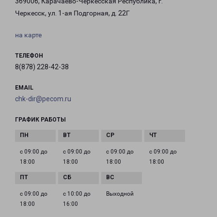
369006, Карачаево-Черкесская Республика, г.
Черкесск, ул. 1-ая Подгорная, д. 22Г
на карте
ТЕЛЕФОН
8(878) 228-42-38
EMAIL
chk-dir@pecom.ru
ГРАФИК РАБОТЫ
с 09:00 до
с 09:00 до
с 09:00 до
с 09:00 до
18:00
18:00
18:00
18:00
с 09:00 до
с 10:00 до
Выходной
18:00
16:00