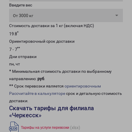
Введите вес
От 3000 кг
Стоимость доставки за 1 кг (включая НДС)
*
19.8
Ориентировочный срок доставки
**
7 - 7
Дни отправки
пн, чт
* Минимальная стоимость доставки по выбранному
направлению:
руб
.
** Срок перевозки является
ориентировочным
Рассчитайте в калькуляторе
срок и детальную стоимость
доставки.
Скачать тарифы для филиала
«Черкесск»
(xlsx)
Тарифы на услуги перевозки