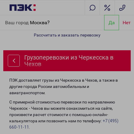
Главная
Направления
Грузоперевозки из Черкесска в Чехов
Ваш город
Москва?
Да
Нет
Рассчитать и заказать перевозку
Грузоперевозки из Черкесска в
Чехов
ПЭК доставляет грузы из Черкесска в Чехов, а также в
другие города России автомобильным и
авиатранспортом.
С примерной стоимостью перевозки по направлению
Черкесск - Чехов вы можете ознакомиться на сайте,
произвести расчет стоимости с помощью онлайн-
калькулятора или позвонить нам по телефону:
+7 (495)
660-11-11
.