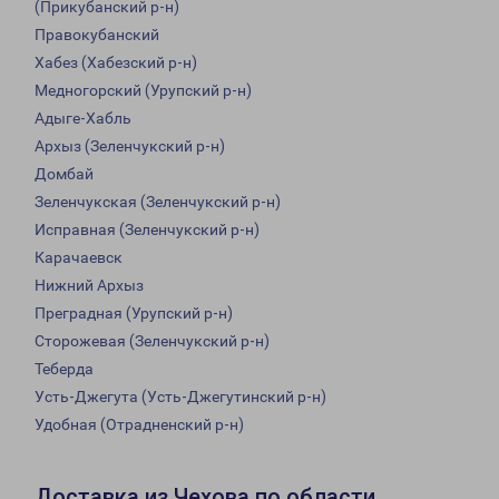
(Прикубанский р-н)
Правокубанский
Хабез (Хабезский р-н)
Медногорский (Урупский р-н)
Адыге-Хабль
Архыз (Зеленчукский р-н)
Домбай
Зеленчукская (Зеленчукский р-н)
Исправная (Зеленчукский р-н)
Карачаевск
Нижний Архыз
Преградная (Урупский р-н)
Сторожевая (Зеленчукский р-н)
Теберда
Усть-Джегута (Усть-Джегутинский р-н)
Удобная (Отрадненский р-н)
Доставка из Чехова по области