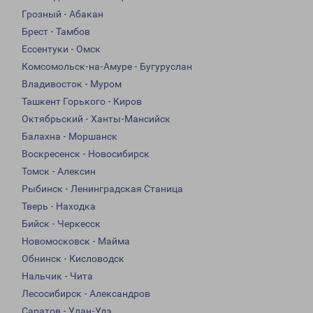
Грозный - Абакан
Брест - Тамбов
Ессентуки - Омск
Комсомольск-на-Амуре - Бугуруслан
Владивосток - Муром
Ташкент Горького - Киров
Октябрьский - Ханты-Мансийск
Балахна - Моршанск
Воскресенск - Новосибирск
Томск - Алексин
Рыбинск - Ленинградская Станица
Тверь - Находка
Бийск - Черкесск
Новомосковск - Майма
Обнинск - Кисловодск
Нальчик - Чита
Лесосибирск - Александров
Саратов - Улан-Удэ