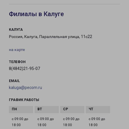
Филиалы в Калуге
КАЛУГА
Россия, Калуга, Параллельная улица, 11с22
на карте
ТЕЛЕФОН
8(4842)21-95-07
EMAIL
kaluga@pecom.ru
ГРАФИК РАБОТЫ
с 09:00 до
с 09:00 до
с 09:00 до
с 09:00 до
18:00
18:00
18:00
18:00