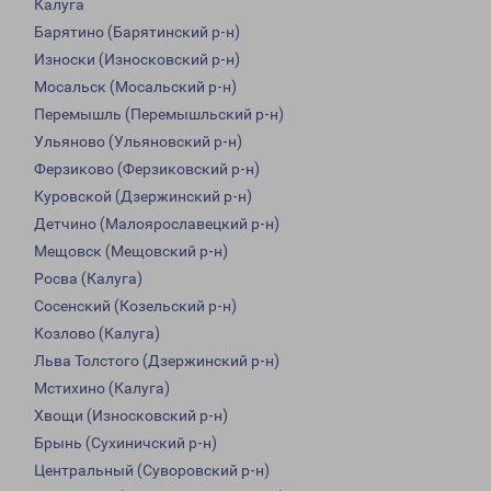
Калуга
Барятино (Барятинский р-н)
Износки (Износковский р-н)
Мосальск (Мосальский р-н)
Перемышль (Перемышльский р-н)
Ульяново (Ульяновский р-н)
Ферзиково (Ферзиковский р-н)
Куровской (Дзержинский р-н)
Детчино (Малоярославецкий р-н)
Мещовск (Мещовский р-н)
Росва (Калуга)
Сосенский (Козельский р-н)
Козлово (Калуга)
Льва Толстого (Дзержинский р-н)
Мстихино (Калуга)
Хвощи (Износковский р-н)
Брынь (Сухиничский р-н)
Центральный (Суворовский р-н)