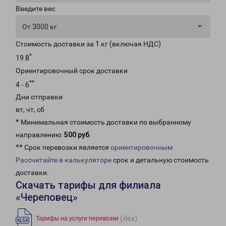
Введите вес
От 3000 кг
Стоимость доставки за 1 кг (включая НДС)
*
19.8
Ориентировочный срок доставки
**
4 - 6
Дни отправки
вт, чт, сб
* Минимальная стоимость доставки по выбранному
направлению:
500 руб
.
** Срок перевозки является
ориентировочным
Рассчитайте в калькуляторе
срок и детальную стоимость
доставки.
Скачать тарифы для филиала
«Череповец»
(xlsx)
Тарифы на услуги перевозки