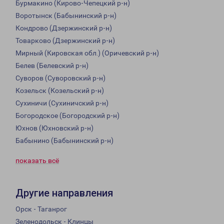
Бурмакино (Кирово-Чепецкий р-н)
Воротынск (Бабынинский р-н)
Кондрово (Дзержинский р-н)
Товарково (Дзержинский р-н)
Мирный (Кировская обл.) (Оричевский р-н)
Белев (Белевский р-н)
Суворов (Суворовский р-н)
Козельск (Козельский р-н)
Сухиничи (Сухиничский р-н)
Богородское (Богородский р-н)
Юхнов (Юхновский р-н)
Бабынино (Бабынинский р-н)
показать всё
Другие направления
Орск - Таганрог
Зеленодольск - Клинцы