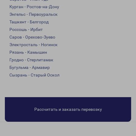
Курган - Ростов-на-Дону
Энгельс - Первоуральск
Ташкент - Белгород
Россошь - Ирбит
Саров - Орехово-Зуево
Электросталь - Ногинск
Рязань - Камышин
Гродно - Стерлитамак
Бугульма - Армавир
Сызрань - Старый Оскол
Рассчитать и заказать перевозку