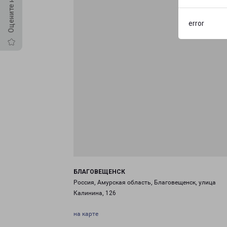
error
БЛАГОВЕЩЕНСК
Россия, Амурская область, Благовещенск, улица
Калинина, 126
на карте