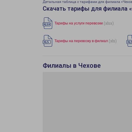
Детальная таблица с тарифами для филиала «Чехо
Скачать тарифы для филиала 
(xlsx)
Тарифы на услуги перевозки
(xls)
Тарифы на перевозку в филиал
Филиалы в Чехове