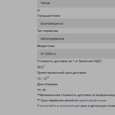
Чехов
⇄
Город доставки
Благовещенск
Тип перевозки
Автоперевозка
Введите вес
От 3000 кг
Стоимость доставки за 1 кг (включая НДС)
*
58.5
Ориентировочный срок доставки
**
15 - 15
Дни отправки
пн, ср
* Минимальная стоимость доставки по выбранном
** Срок перевозки является
ориентировочным
Рассчитайте в калькуляторе
срок и детальную стои