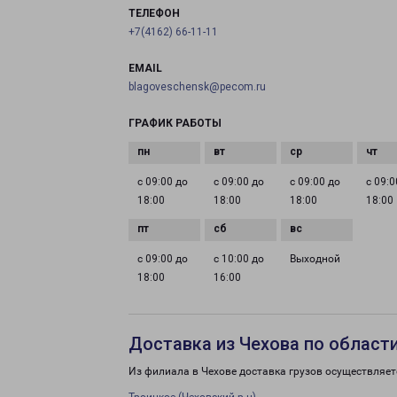
ТЕЛЕФОН
+7(4162) 66-11-11
EMAIL
blagoveschensk@pecom.ru
ГРАФИК РАБОТЫ
с 09:00 до
с 09:00 до
с 09:00 до
с 09:0
18:00
18:00
18:00
18:00
с 09:00 до
с 10:00 до
Выходной
18:00
16:00
Доставка из Чехова по област
Из филиала в Чехове доставка грузов осуществляет