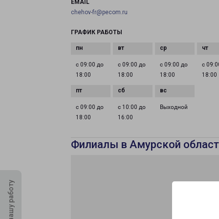
EMAIL
chehov-fr@pecom.ru
ГРАФИК РАБОТЫ
с 09:00 до
с 09:00 до
с 09:00 до
с 09:0
18:00
18:00
18:00
18:00
с 09:00 до
с 10:00 до
Выходной
18:00
16:00
Филиалы в Амурской област
Оцените нашу работу