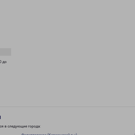
0 до
и
ся в следующие города: