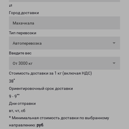
⇄
Город доставки
Махачкала
Тип перевозки
Автоперевозка
Введите вес
От 3000 кг
Стоимость доставки за 1 кг (включая НДС)
*
38
Ориентировочный срок доставки
**
9 - 9
Дни отправки
вт, чт, сб
* Минимальная стоимость доставки по выбранному
направлению:
руб
.