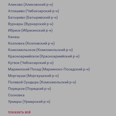
Аликово (Аликовский р-н)
Атлашево (Чебоксарский р-н)
Батырево (Батыревский р-н)
Вурнары (Вурнарский р-н)
Ибреси (Ибресинский р-н)
Канаш
Козловка (Козловский р-н)
Комсомольское (Комсомольский р-н)
Красноармейское (Красноармейский р-н)
Кугеси (Чебоксарский р-н)
Мариинский Посад (Мариинско-Посадский р-н)
Моргауши (Моргаушский р-н)
Полевой Сундырь (Комсомольский р-н)
Порецкое (Порецкий р-н)
Сосновка
Урмары (Урмарский р-н)
показать всё