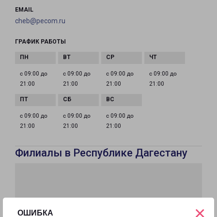
EMAIL
cheb@pecom.ru
ГРАФИК РАБОТЫ
с 09:00 до
с 09:00 до
с 09:00 до
с 09:00 до
21:00
21:00
21:00
21:00
с 09:00 до
с 09:00 до
с 09:00 до
21:00
21:00
21:00
Филиалы в Республике Дагестану
×
ОШИБКА