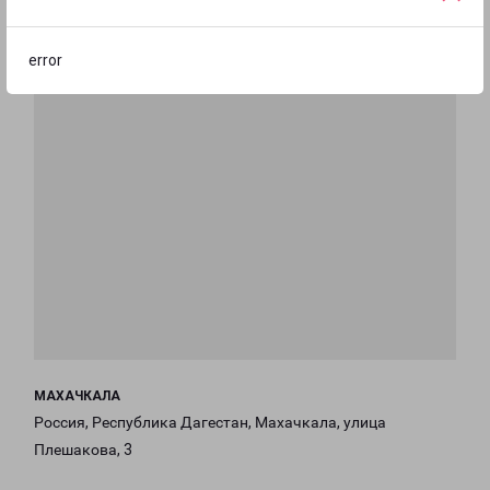
error
МАХАЧКАЛА
Россия, Республика Дагестан, Махачкала, улица
Плешакова, 3