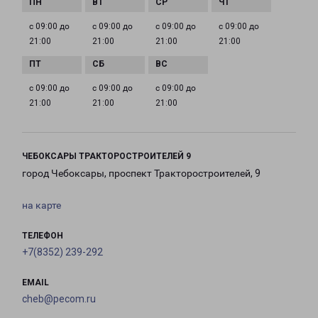
с 09:00 до
с 09:00 до
с 09:00 до
с 09:00 до
21:00
21:00
21:00
21:00
с 09:00 до
с 09:00 до
с 09:00 до
21:00
21:00
21:00
ЧЕБОКСАРЫ ТРАКТОРОСТРОИТЕЛЕЙ 9
город Чебоксары, проспект Тракторостроителей, 9
на карте
ТЕЛЕФОН
+7(8352) 239-292
EMAIL
cheb@pecom.ru