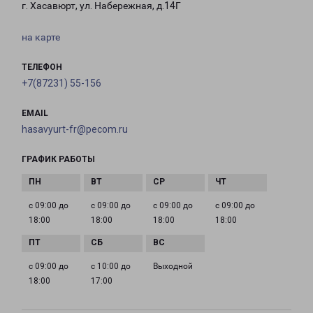
г. Хасавюрт, ул. Набережная, д.14Г
на карте
ТЕЛЕФОН
+7(87231) 55-156
EMAIL
hasavyurt-fr@pecom.ru
ГРАФИК РАБОТЫ
с 09:00 до
с 09:00 до
с 09:00 до
с 09:00 до
18:00
18:00
18:00
18:00
с 09:00 до
с 10:00 до
Выходной
18:00
17:00