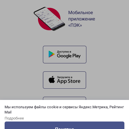
Мы используем файлы cookie и сервисы Яндекс.Метрика, Рейтинг
Mail
Подробнее