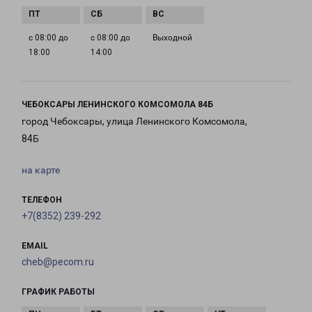
с 08:00 до
с 08:00 до
Выходной
18:00
14:00
ЧЕБОКСАРЫ ЛЕНИНСКОГО КОМСОМОЛА 84Б
город Чебоксары, улица Ленинского Комсомола,
84Б
на карте
ТЕЛЕФОН
+7(8352) 239-292
EMAIL
cheb@pecom.ru
ГРАФИК РАБОТЫ