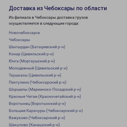
Доставка из Чебоксары по области
Из филиала в Чебоксары доставка грузов
осуществляется в следующие города:
Новочебоксарск
Чебоксары
Шыгырдан (Батыревский р-н)
Конар (Цивильский р-н)
Юнга (Моргаушский р-н)
Молодежный (Цивильский р-н)
Таушкасы (Цивильский р-н)
Пихтулино (Чебоксарский р-н)
Шоршелы (Мариинско-Посадский р-н)
Красные Четаи (Красночетайский р-н)
Воротынец (Воротынский р-н)
Большие Карачуры (Чебоксарский р-н)
Важуково (Чебоксарский р-н)
Шакулово (Канашский р-н)