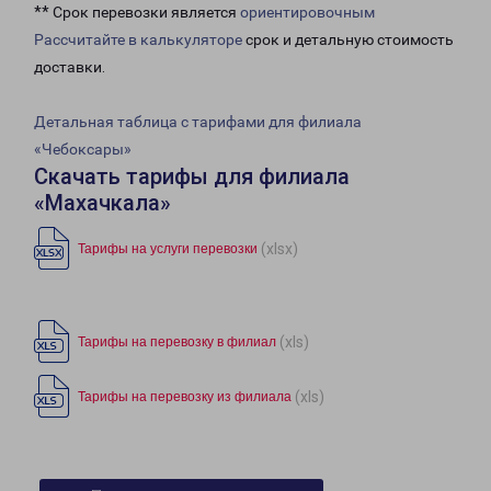
** Срок перевозки является
ориентировочным
Рассчитайте в калькуляторе
срок и детальную стоимость
доставки.
Детальная таблица с тарифами для филиала
«Чебоксары»
Скачать тарифы для филиала
«Махачкала»
(xlsx)
Тарифы на услуги перевозки
(xls)
Тарифы на перевозку в филиал
(xls)
Тарифы на перевозку из филиала