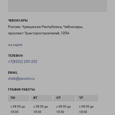
ЧЕБОКСАРЫ
Россия, Чувашская Республика, Чебоксары,
проспект Тракторостроителей, 109А
на карте
ТЕЛЕФОН
+7(8352) 239-292
EMAIL
cheb@pecom.ru
ГРАФИК РАБОТЫ
с 08:00 до
с 08:00 до
с 08:00 до
с 08:00 до
18:00
18:00
18:00
18:00