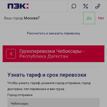
Главная
Направления
Грузоперевозки Чебоксары -
Ваш город
Москва?
Да
Нет
Республика Дагестан
Рассчитать и заказать перевозку
Грузоперевозки Чебоксары -
Республика Дагестан
Узнать тариф и срок перевозки
Чтобы узнать тариф, укажите город отправки, город
доставки, тип перевозки и вес груза.
Город отправки
Чебоксары