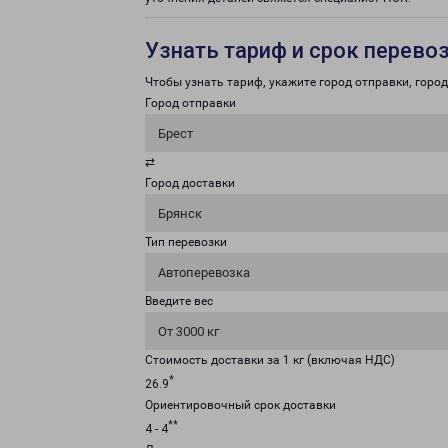
Узнать тариф и срок перево
Чтобы узнать тариф, укажите город отправки, город 
Город отправки
Брест
⇄
Город доставки
Брянск
Тип перевозки
Автоперевозка
Введите вес
От 3000 кг
Стоимость доставки за 1 кг (включая НДС)
*
26.9
Ориентировочный срок доставки
**
4 - 4