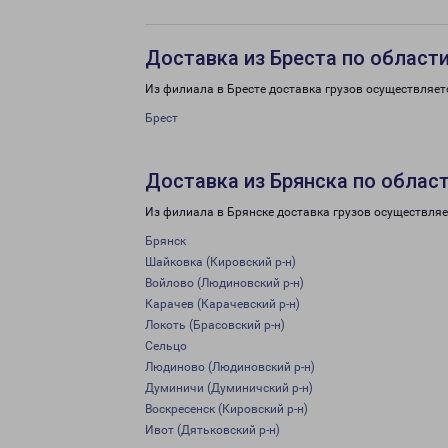
Доставка из Бреста по област
Из филиала в Бресте доставка грузов осуществляет
Брест
Доставка из Брянска по облас
Из филиала в Брянске доставка грузов осуществляе
Брянск
Шайковка (Кировский р-н)
Войлово (Людиновский р-н)
Карачев (Карачевский р-н)
Локоть (Брасовский р-н)
Сельцо
Людиново (Людиновский р-н)
Думиничи (Думиничский р-н)
Воскресенск (Кировский р-н)
Ивот (Дятьковский р-н)