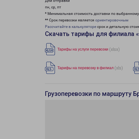
Дни отправки
пн, ср, пт
* Минимальная стоимость доставки по выбранном
** Срок перевозки является
ориентировочным
Рассчитайте в калькуляторе
срок и детальную стои
Скачать тарифы для филиала 
(xlsx)
Тарифы на услуги перевозки
(xls)
Тарифы на перевозку в филиал
Грузоперевозки по маршруту Бр