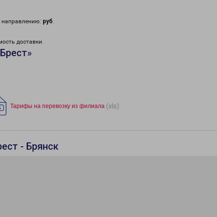
у направлению:
руб
.
мость доставки.
«Брест»
(xls)
Тарифы на перевозку из филиала
ест - Брянск