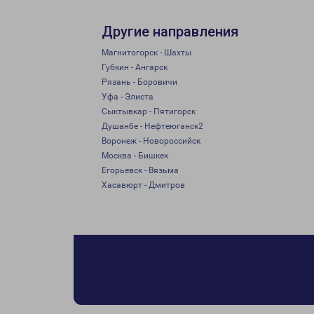
Другие направления
Магнитогорск - Шахты
Губкин - Ангарск
Рязань - Боровичи
Уфа - Элиста
Сыктывкар - Пятигорск
Душанбе - Нефтеюганск2
Воронеж - Новороссийск
Москва - Бишкек
Егорьевск - Вязьма
Хасавюрт - Дмитров