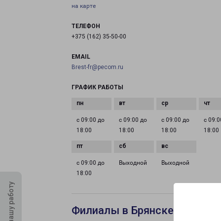
на карте
ТЕЛЕФОН
+375 (162) 35-50-00
EMAIL
Brest-fr@pecom.ru
ГРАФИК РАБОТЫ
с 09:00 до
с 09:00 до
с 09:00 до
с 09:0
18:00
18:00
18:00
18:00
с 09:00 до
Выходной
Выходной
18:00
Оцените нашу работу
Филиалы в Брянске