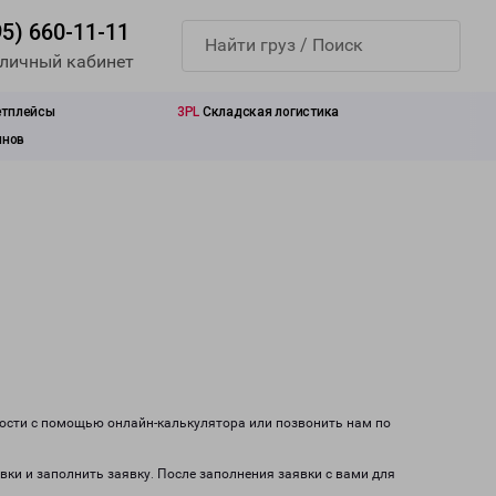
95) 660-11-11
 личный кабинет
етплейсы
3PL
Складская логистика
инов
мости с помощью онлайн-калькулятора или позвонить нам по
вки и заполнить заявку. После заполнения заявки с вами для