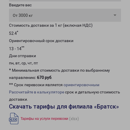
Введите вес
От 3000 кг
Стоимость доставки за 1 кг (включая НДС)
*
52.4
Ориентировочный срок доставки
**
13 - 14
Дни отправки
пн, вт, ср, чт, пт
* Минимальная стоимость доставки по выбранному
направлению:
670 руб
.
** Срок перевозки является
ориентировочным
Рассчитайте в калькуляторе
срок и детальную стоимость
доставки.
Скачать тарифы для филиала «Братск»
(xlsx)
Тарифы на услуги перевозки