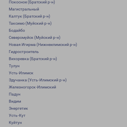
Покосное (Братский р-н)
Магистральный
Калтук (Братский р-н)
Таксимо (Муйский р-н)
Бодайбо
Северомуйск (Муйский р-н)
Новая Игирма (Нижнеилимский р-н)
Гидростроитель
Вихоревка (Братский р-н)
Тулун
Усть-Илимск
Эдучанка (Усть-Илимский р-н)
Железногорск-Илимский
Падун
Видим
Энергетик
Усть-Кут
Куйтун