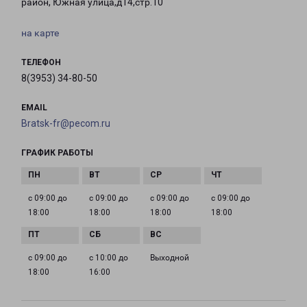
район, Южная улица,д14,стр.10
на карте
ТЕЛЕФОН
8(3953) 34-80-50
EMAIL
Bratsk-fr@pecom.ru
ГРАФИК РАБОТЫ
с 09:00 до
с 09:00 до
с 09:00 до
с 09:00 до
18:00
18:00
18:00
18:00
с 09:00 до
с 10:00 до
Выходной
18:00
16:00