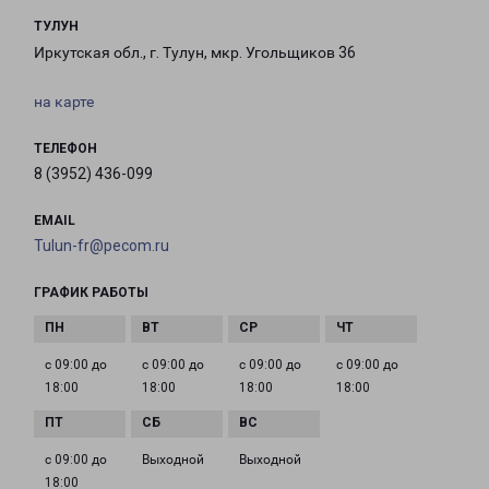
ТУЛУН
Иркутская обл., г. Тулун, мкр. Угольщиков 36
на карте
ТЕЛЕФОН
8 (3952) 436-099
EMAIL
Tulun-fr@pecom.ru
ГРАФИК РАБОТЫ
с 09:00 до
с 09:00 до
с 09:00 до
с 09:00 до
18:00
18:00
18:00
18:00
с 09:00 до
Выходной
Выходной
18:00