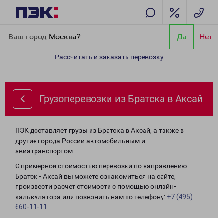
Главная
Направления
Грузоперевозки из Братска в Аксай
Ваш город
Москва?
Да
Нет
Рассчитать и заказать перевозку
Грузоперевозки из Братска в Аксай
ПЭК доставляет грузы из Братска в Аксай, а также в
другие города России автомобильным и
авиатранспортом.
С примерной стоимостью перевозки по направлению
Братск - Аксай вы можете ознакомиться на сайте,
произвести расчет стоимости с помощью онлайн-
калькулятора или позвонить нам по телефону:
+7 (495)
660-11-11
.