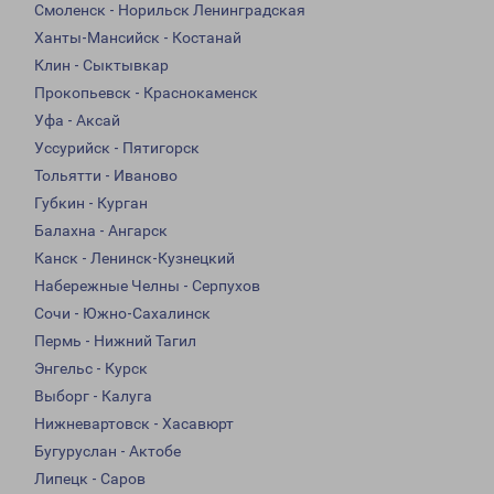
Смоленск - Норильск Ленинградская
Ханты-Мансийск - Костанай
Клин - Сыктывкар
Прокопьевск - Краснокаменск
Уфа - Аксай
Уссурийск - Пятигорск
Тольятти - Иваново
Губкин - Курган
Балахна - Ангарск
Канск - Ленинск-Кузнецкий
Набережные Челны - Серпухов
Сочи - Южно-Сахалинск
Пермь - Нижний Тагил
Энгельс - Курск
Выборг - Калуга
Нижневартовск - Хасавюрт
Бугуруслан - Актобе
Липецк - Саров