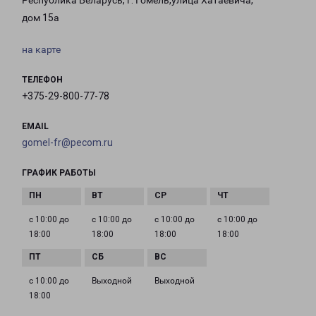
Республика Беларусь, г. Гомель,улица Хатаевича,
дом 15а
на карте
ТЕЛЕФОН
+375-29-800-77-78
EMAIL
gomel-fr@pecom.ru
ГРАФИК РАБОТЫ
с 10:00 до
с 10:00 до
с 10:00 до
с 10:00 до
18:00
18:00
18:00
18:00
с 10:00 до
Выходной
Выходной
18:00