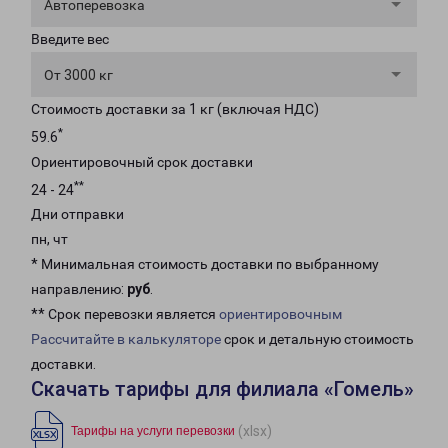
Автоперевозка
Введите вес
От 3000 кг
Стоимость доставки за 1 кг (включая НДС)
*
59.6
Ориентировочный срок доставки
**
24 - 24
Дни отправки
пн, чт
* Минимальная стоимость доставки по выбранному
направлению:
руб
.
** Срок перевозки является
ориентировочным
Рассчитайте в калькуляторе
срок и детальную стоимость
доставки.
Скачать тарифы для филиала «Гомель»
(xlsx)
Тарифы на услуги перевозки