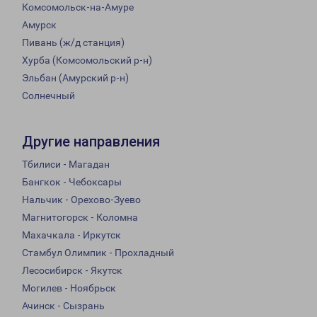
Комсомольск-на-Амуре
Амурск
Пивань (ж/д станция)
Хурба (Комсомольский р-н)
Эльбан (Амурский р-н)
Солнечный
Другие направления
Тбилиси - Магадан
Бангкок - Чебоксары
Нальчик - Орехово-Зуево
Магнитогорск - Коломна
Махачкала - Иркутск
Стамбул Олимпик - Прохладный
Лесосибирск - Якутск
Могилев - Ноябрьск
Ачинск - Сызрань