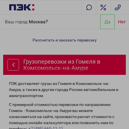
Главная
Направления
Грузоперевозки из Гомеля в
Ваш город
Москва?
Да
Нет
Комсомольск-на-Амуре
Рассчитать и заказать перевозку
Грузоперевозки из Гомеля в
Комсомольск-на-Амуре
ПЭК доставляет грузы из Гомеля в Комсомольск-на-
Амуре, а также в другие города России автомобильным и
авиатранспортом.
С примерной стоимостью перевозки по направлению
Гомель - Комсомольск-на-Амуре вы можете
ознакомиться на сайте, произвести расчет стоимости с
помощью онлайн-калькулятора или позвонить нам по
телефону:
+7 (495) 660-11-11
.