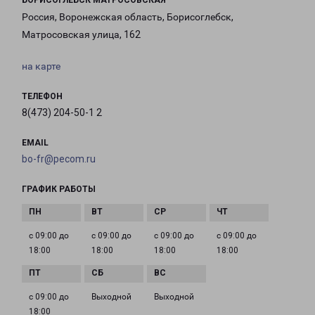
БОРИСОГЛЕБСК МАТРОСОВСКАЯ
Россия, Воронежская область, Борисоглебск,
Матросовская улица, 162
на карте
ТЕЛЕФОН
8(473) 204-50-1 2
EMAIL
bo-fr@pecom.ru
ГРАФИК РАБОТЫ
с 09:00 до
с 09:00 до
с 09:00 до
с 09:00 до
18:00
18:00
18:00
18:00
с 09:00 до
Выходной
Выходной
18:00