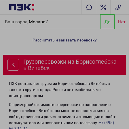
Главная
Направления
Грузоперевозки из Борисоглебска в
Ваш город
Москва?
Да
Нет
Витебск
Рассчитать и заказать перевозку
Грузоперевозки из Борисоглебска
в Витебск
ПЭК доставляет грузы из Борисоглебска в Витебск, а
также в другие города России автомобильным и
авиатранспортом.
С примерной стоимостью перевозки по направлению
Борисоглебск - Витебск вы можете ознакомиться на
сайте, произвести расчет стоимости с помощью онлайн-
калькулятора или позвонить нам по телефону:
+7 (495)
660-11-11
.