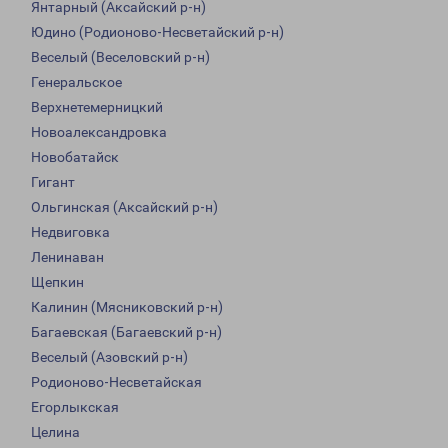
Янтарный (Аксайский р-н)
Юдино (Родионово-Несветайский р-н)
Веселый (Веселовский р-н)
Генеральское
Верхнетемерницкий
Новоалександровка
Новобатайск
Гигант
Ольгинская (Аксайский р-н)
Недвиговка
Ленинаван
Щепкин
Калинин (Мясниковский р-н)
Багаевская (Багаевский р-н)
Веселый (Азовский р-н)
Родионово-Несветайская
Егорлыкская
Целина