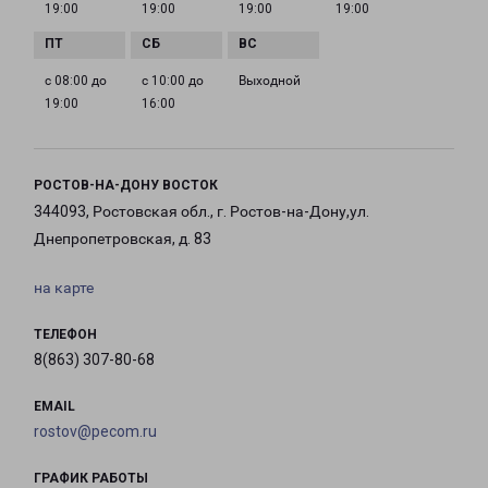
19:00
19:00
19:00
19:00
с 08:00 до
с 10:00 до
Выходной
19:00
16:00
РОСТОВ-НА-ДОНУ ВОСТОК
344093, Ростовская обл., г. Ростов-на-Дону,ул.
Днепропетровская, д. 83
на карте
ТЕЛЕФОН
8(863) 307-80-68
EMAIL
rostov@pecom.ru
ГРАФИК РАБОТЫ