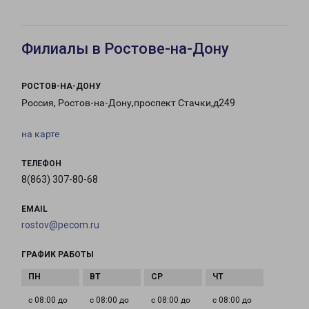
Филиалы в Ростове-на-Дону
РОСТОВ-НА-ДОНУ
Россия, Ростов-на-Дону,проспект Стачки,д249
на карте
ТЕЛЕФОН
8(863) 307-80-68
EMAIL
rostov@pecom.ru
ГРАФИК РАБОТЫ
с 08:00 до
с 08:00 до
с 08:00 до
с 08:00 до