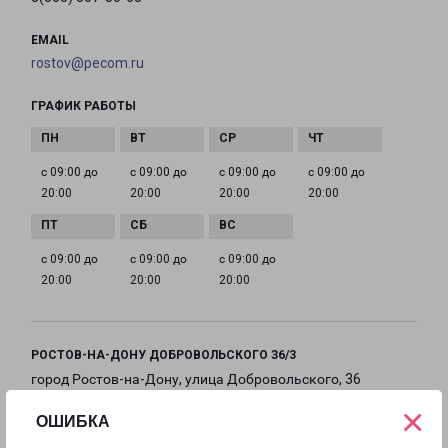
EMAIL
rostov@pecom.ru
ГРАФИК РАБОТЫ
с 09:00 до
с 09:00 до
с 09:00 до
с 09:00 до
20:00
20:00
20:00
20:00
с 09:00 до
с 09:00 до
с 09:00 до
20:00
20:00
20:00
РОСТОВ-НА-ДОНУ ДОБРОВОЛЬСКОГО З6/3
город Ростов-на-Дону, улица Добровольского, 36
корпус 3
×
ОШИБКА