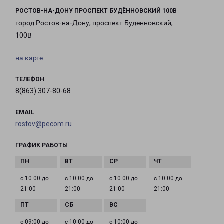
РОСТОВ-НА-ДОНУ ПРОСПЕКТ БУДЁННОВСКИЙ 100В
город Ростов-на-Дону, проспект Буденновский,
100В
на карте
ТЕЛЕФОН
8(863) 307-80-68
EMAIL
rostov@pecom.ru
ГРАФИК РАБОТЫ
с 10:00 до
с 10:00 до
с 10:00 до
с 10:00 до
21:00
21:00
21:00
21:00
с 09:00 до
с 10:00 до
с 10:00 до