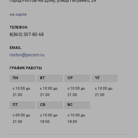
город Ростов-на-Дону, улица Петренко, 24
на карте
ТЕЛЕФОН
8(863) 307-80-68
EMAIL
rostov@pecom.ru
ГРАФИК РАБОТЫ
с 10:00 до
с 10:00 до
с 10:00 до
с 10:00 до
21:00
21:00
21:00
21:00
с 09:00 до
с 10:00 до
с 10:00 до
21:00
18:00
18:00