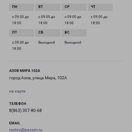
с 09:00 до
с 09:00 до
с 09:00 до
с 09:00 до
18:00
18:00
18:00
18:00
с 09:00 до
Выходной
Выходной
18:00
АЗОВ МИРА 102А
город Азов, улица Мира, 102А
на карте
ТЕЛЕФОН
8(863) 307-80-68
EMAIL
rostov@pecom.ru