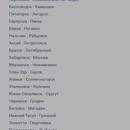
Кисловодск - Камышин
Пятигорск - Ангарск
Серпухов - Пенза
Киров - Ногинск
Нальчик - Рубцовск
Аксай - Острогожск
Братск - Октябрьский
Хабаровск - Москва
Моршанск - Нижнекамск
Улан-Удэ - Саров
Ачинск - Солнечногорск
Ульяновск - Коломна
Южно-Сахалинск - Сургут
Черкесск - Гродно
Батайск - Магадан
Нижний Тагил - Грозный
Тольятти - Георгиевск