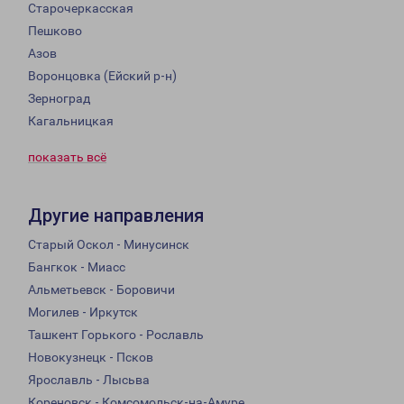
Старочеркасская
Пешково
Азов
Воронцовка (Ейский р-н)
Зерноград
Кагальницкая
показать всё
Другие направления
Старый Оскол - Минусинск
Бангкок - Миасс
Альметьевск - Боровичи
Могилев - Иркутск
Ташкент Горького - Рославль
Новокузнецк - Псков
Ярославль - Лысьва
Кореновск - Комсомольск-на-Амуре