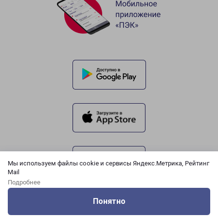
Мы используем файлы cookie и сервисы Яндекс.Метрика, Рейтинг
Mail
Подробнее
Понятно
Оцените нашу работу
Услуги
Сервисы
Меню
Кабинет
Контакты