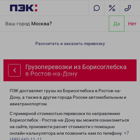
Главная
Направления
Грузоперевозки из Борисоглебска в
Ваш город
Москва?
Да
Нет
Ростов-на-Дону
Рассчитать и заказать перевозку
Грузоперевозки из Борисоглебска
в Ростов-на-Дону
ПЭК доставляет грузы из Борисоглебска в Ростов-на-
Дону, а также в другие города России автомобильным и
авиатранспортом.
С примерной стоимостью перевозки по направлению
Борисоглебск - Ростов-на-Дону вы можете ознакомиться
на сайте, произвести расчет стоимости с помощью
онлайн-калькулятора или позвонить нам по телефону:
+7
(495) 660-11-11
.