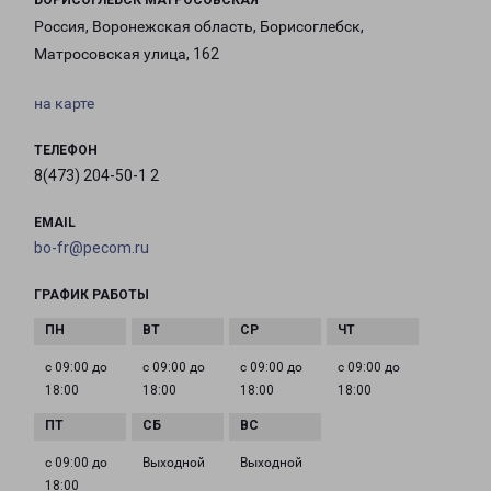
БОРИСОГЛЕБСК МАТРОСОВСКАЯ
Россия, Воронежская область, Борисоглебск,
Матросовская улица, 162
на карте
ТЕЛЕФОН
8(473) 204-50-1 2
EMAIL
bo-fr@pecom.ru
ГРАФИК РАБОТЫ
с 09:00 до
с 09:00 до
с 09:00 до
с 09:00 до
18:00
18:00
18:00
18:00
с 09:00 до
Выходной
Выходной
18:00