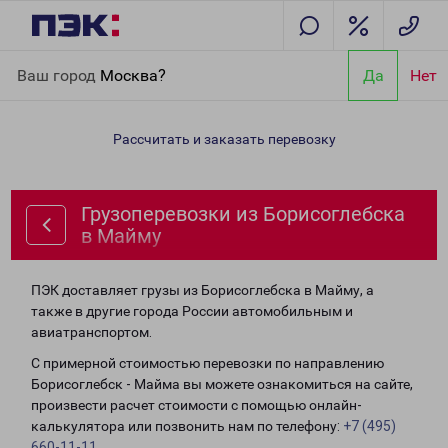
Главная
Направления
Грузоперевозки из Борисоглебска в
Ваш город
Москва?
Да
Нет
Майму
Рассчитать и заказать перевозку
Грузоперевозки из Борисоглебска
в Майму
ПЭК доставляет грузы из Борисоглебска в Майму, а
также в другие города России автомобильным и
авиатранспортом.
С примерной стоимостью перевозки по направлению
Борисоглебск - Майма вы можете ознакомиться на сайте,
произвести расчет стоимости с помощью онлайн-
калькулятора или позвонить нам по телефону:
+7 (495)
660-11-11
.