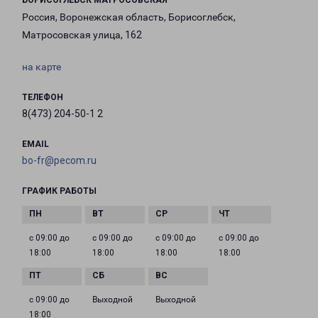
БОРИСОГЛЕБСК МАТРОСОВСКАЯ
Россия, Воронежская область, Борисоглебск,
Матросовская улица, 162
на карте
ТЕЛЕФОН
8(473) 204-50-1 2
EMAIL
bo-fr@pecom.ru
ГРАФИК РАБОТЫ
с 09:00 до
с 09:00 до
с 09:00 до
с 09:00 до
18:00
18:00
18:00
18:00
с 09:00 до
Выходной
Выходной
18:00