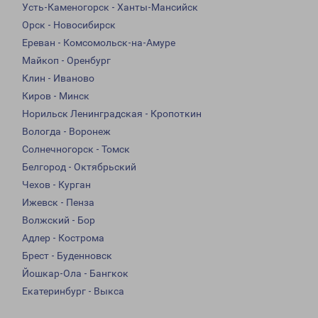
Усть-Каменогорск - Ханты-Мансийск
Орск - Новосибирск
Ереван - Комсомольск-на-Амуре
Майкоп - Оренбург
Клин - Иваново
Киров - Минск
Норильск Ленинградская - Кропоткин
Вологда - Воронеж
Солнечногорск - Томск
Белгород - Октябрьский
Чехов - Курган
Ижевск - Пенза
Волжский - Бор
Адлер - Кострома
Брест - Буденновск
Йошкар-Ола - Бангкок
Екатеринбург - Выкса