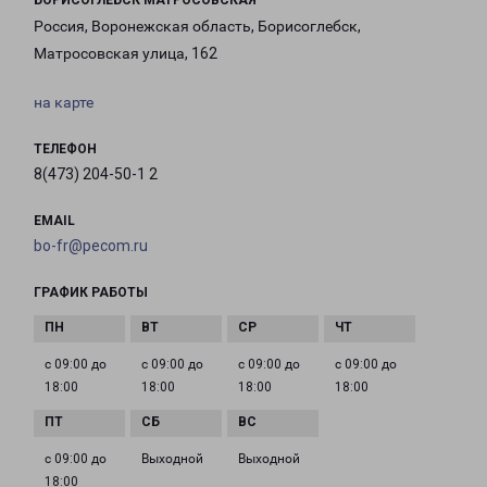
БОРИСОГЛЕБСК МАТРОСОВСКАЯ
Россия, Воронежская область, Борисоглебск,
Матросовская улица, 162
на карте
ТЕЛЕФОН
8(473) 204-50-1 2
EMAIL
bo-fr@pecom.ru
ГРАФИК РАБОТЫ
с 09:00 до
с 09:00 до
с 09:00 до
с 09:00 до
18:00
18:00
18:00
18:00
с 09:00 до
Выходной
Выходной
18:00