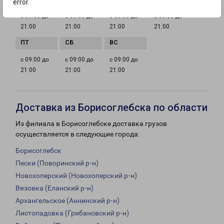
error
с 09:00 до
с 09:00 до
с 09:00 до
с 09:00 до
21:00
21:00
21:00
21:00
с 09:00 до
с 09:00 до
с 09:00 до
21:00
21:00
21:00
Доставка из Борисоглебска по области
Из филиала в Борисоглебске доставка грузов
осуществляется в следующие города:
Борисоглебск
Пески (Поворинский р-н)
Новохоперский (Новохоперский р-н)
Вязовка (Еланский р-н)
Архангельское (Аннинский р-н)
Листопадовка (Грибановский р-н)