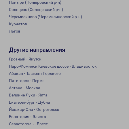
Поныри (Поныровский р-н)
Солнцево (Солнцевский р-н)
Черемисиново (Черемисиновский р-н)
Курчатов
Льгов
Другие направления
Грозный - Якутск
Наро-Фоминск Киевское шоссе - Владивосток
Абакан - Ташкент Горького
Пятигорск - Пермь
Астана - Москва
Великие Луки - Ялта
Екатеринбург - Дубна
Йошкар-Ола - Острогожск
Евпатория - Элиста
Севастополь - Брест