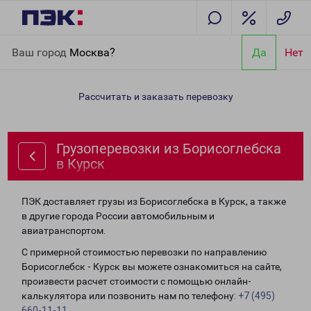
Главная
Направления
Грузоперевозки из Борисоглебска в
Ваш город
Москва?
Да
Нет
Курск
Рассчитать и заказать перевозку
Грузоперевозки из Борисоглебска
в Курск
ПЭК доставляет грузы из Борисоглебска в Курск, а также
в другие города России автомобильным и
авиатранспортом.
С примерной стоимостью перевозки по направлению
Борисоглебск - Курск вы можете ознакомиться на сайте,
произвести расчет стоимости с помощью онлайн-
калькулятора или позвонить нам по телефону:
+7 (495)
660-11-11
.