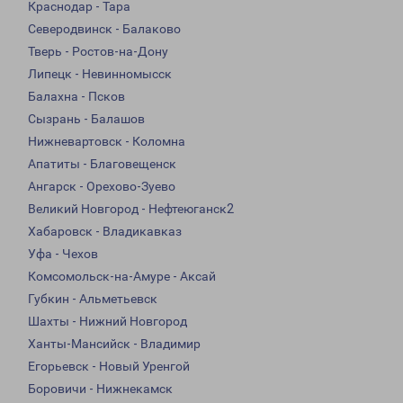
Краснодар - Тара
Северодвинск - Балаково
Тверь - Ростов-на-Дону
Липецк - Невинномысск
Балахна - Псков
Сызрань - Балашов
Нижневартовск - Коломна
Апатиты - Благовещенск
Ангарск - Орехово-Зуево
Великий Новгород - Нефтеюганск2
Хабаровск - Владикавказ
Уфа - Чехов
Комсомольск-на-Амуре - Аксай
Губкин - Альметьевск
Шахты - Нижний Новгород
Ханты-Мансийск - Владимир
Егорьевск - Новый Уренгой
Боровичи - Нижнекамск