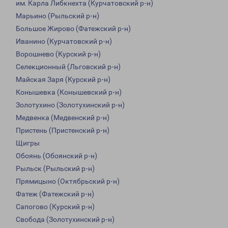
им. Карла Либкнехта (Курчатовский р-н)
Марьино (Рыльский р-н)
Большое Жирово (Фатежский р-н)
Иванино (Курчатовский р-н)
Ворошнево (Курский р-н)
Селекционный (Льговский р-н)
Майская Заря (Курский р-н)
Конышевка (Конышевский р-н)
Золотухино (Золотухинский р-н)
Медвенка (Медвенский р-н)
Пристень (Пристенский р-н)
Щигры
Обоянь (Обоянский р-н)
Рыльск (Рыльский р-н)
Прямицыно (Октябрьский р-н)
Фатеж (Фатежский р-н)
Сапогово (Курский р-н)
Свобода (Золотухинский р-н)