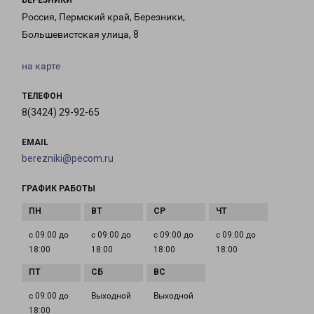
БЕРЕЗНИКИ
Россия, Пермский край, Березники,
Большевистская улица, 8
на карте
ТЕЛЕФОН
8(3424) 29-92-65
EMAIL
berezniki@pecom.ru
ГРАФИК РАБОТЫ
с 09:00 до
с 09:00 до
с 09:00 до
с 09:00 до
18:00
18:00
18:00
18:00
с 09:00 до
Выходной
Выходной
18:00