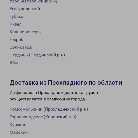
Усолье (Усольский р-н)
Углеуральский
Губаха
Кизел
Красновишерск
Ныроб
Соликамск
Чердынь (Чердынский р-н)
Яйва
Доставка из Прохладного по области
Из филиала в Прохладном доставка грузов
осуществляется в следующие города:
Комсомольский (Прохладненский р-н)
Горнозаводское (Кировский р-н)
Курская
Майский