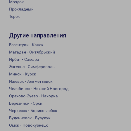
Моздок
Прохладный
Терек
Другие направления
Ессентуки - Канск
Магадан - Октябрьский
Ирбит - Самара
Энгельс - Симферополь
Минск - Курск
Ижевск - Альметьевск
Челябинск - Нижний Новгород
Орехово-Зуево - Находка
Березники - Орск
Черкесск - Борисоглебск
Буденновск - Бузулук
Омск - Новокузнецк