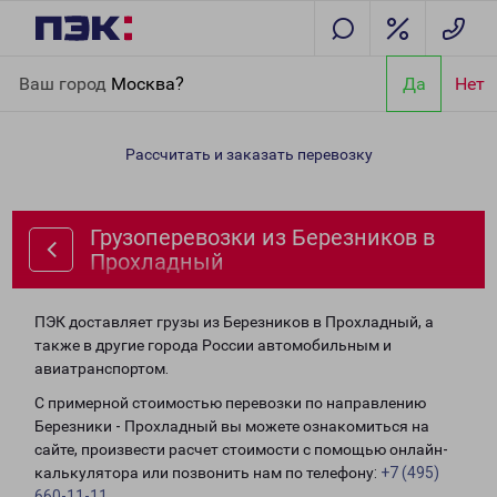
Главная
Направления
Грузоперевозки из Березников в
Ваш город
Москва?
Да
Нет
Прохладный
Рассчитать и заказать перевозку
Грузоперевозки из Березников в
Прохладный
ПЭК доставляет грузы из Березников в Прохладный, а
также в другие города России автомобильным и
авиатранспортом.
С примерной стоимостью перевозки по направлению
Березники - Прохладный вы можете ознакомиться на
сайте, произвести расчет стоимости с помощью онлайн-
калькулятора или позвонить нам по телефону:
+7 (495)
660-11-11
.