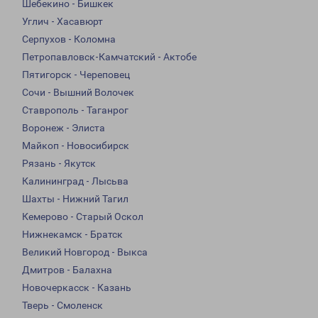
Шебекино - Бишкек
Углич - Хасавюрт
Серпухов - Коломна
Петропавловск-Камчатский - Актобе
Пятигорск - Череповец
Сочи - Вышний Волочек
Ставрополь - Таганрог
Воронеж - Элиста
Майкоп - Новосибирск
Рязань - Якутск
Калининград - Лысьва
Шахты - Нижний Тагил
Кемерово - Старый Оскол
Нижнекамск - Братск
Великий Новгород - Выкса
Дмитров - Балахна
Новочеркасск - Казань
Тверь - Смоленск