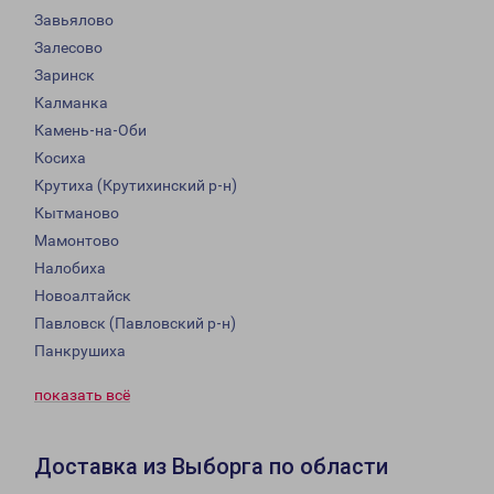
Завьялово
Залесово
Заринск
Калманка
Камень-на-Оби
Косиха
Крутиха (Крутихинский р-н)
Кытманово
Мамонтово
Налобиха
Новоалтайск
Павловск (Павловский р-н)
Панкрушиха
показать всё
Доставка из Выборга по области