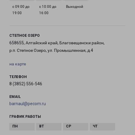
с 09:00 до
с 10:00 до
Выходной
19:00
16:00
СТЕПНОЕ ОЗЕРО
658655, Алтайский край, Благовещенски район,
р.п. Степное Озеро, ул. Промышленная, д.4
на карте
ТЕЛЕФОН
8 (3852) 556-546
EMAIL
barnaul@pecom.ru
ГРАФИК РАБОТЫ