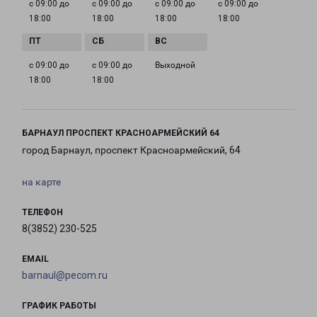
с 09:00 до
с 09:00 до
с 09:00 до
с 09:00 до
18:00
18:00
18:00
18:00
с 09:00 до
с 09:00 до
Выходной
18:00
18:00
БАРНАУЛ ПРОСПЕКТ КРАСНОАРМЕЙСКИЙ 64
город Барнаул, проспект Красноармейский, 64
на карте
ТЕЛЕФОН
8(3852) 230-525
EMAIL
barnaul@pecom.ru
ГРАФИК РАБОТЫ