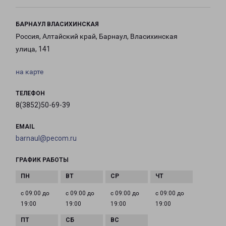
БАРНАУЛ ВЛАСИХИНСКАЯ
Россия, Алтайский край, Барнаул, Власихинская
улица, 141
на карте
ТЕЛЕФОН
8(3852)50-69-39
EMAIL
barnaul@pecom.ru
ГРАФИК РАБОТЫ
с 09:00 до
с 09:00 до
с 09:00 до
с 09:00 до
19:00
19:00
19:00
19:00