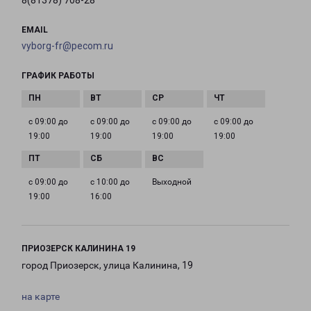
8(81378) 708-28
EMAIL
vyborg-fr@pecom.ru
ГРАФИК РАБОТЫ
с 09:00 до
с 09:00 до
с 09:00 до
с 09:00 до
19:00
19:00
19:00
19:00
с 09:00 до
с 10:00 до
Выходной
19:00
16:00
ПРИОЗЕРСК КАЛИНИНА 19
город Приозерск, улица Калинина, 19
на карте