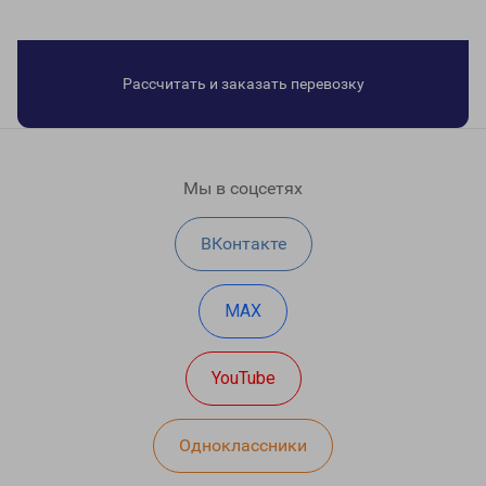
Рассчитать и заказать перевозку
Мы в соцсетях
ВКонтакте
MAX
YouTube
Одноклассники