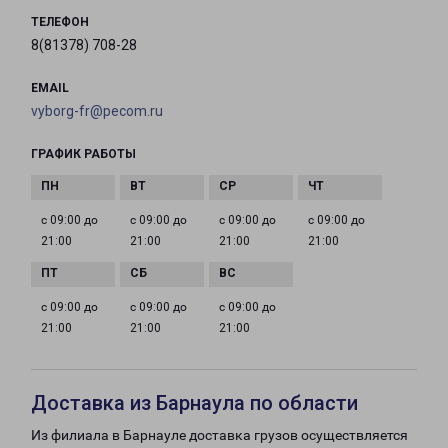
ТЕЛЕФОН
8(81378) 708-28
EMAIL
vyborg-fr@pecom.ru
ГРАФИК РАБОТЫ
с 09:00 до
с 09:00 до
с 09:00 до
с 09:00 до
21:00
21:00
21:00
21:00
с 09:00 до
с 09:00 до
с 09:00 до
21:00
21:00
21:00
Доставка из Барнаула по области
Из филиала в Барнауле доставка грузов осуществляется