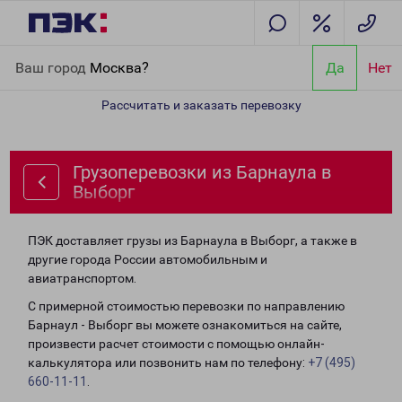
Главная
Направления
Грузоперевозки из Барнаула в Выборг
Ваш город
Москва?
Да
Нет
Рассчитать и заказать перевозку
Грузоперевозки из Барнаула в
Выборг
ПЭК доставляет грузы из Барнаула в Выборг, а также в
другие города России автомобильным и
авиатранспортом.
С примерной стоимостью перевозки по направлению
Барнаул - Выборг вы можете ознакомиться на сайте,
произвести расчет стоимости с помощью онлайн-
калькулятора или позвонить нам по телефону:
+7 (495)
660-11-11
.