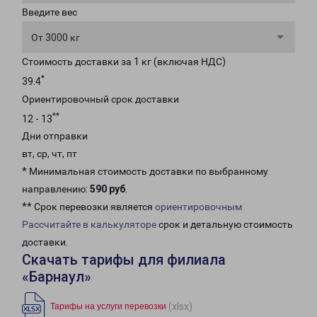
Введите вес
От 3000 кг
Стоимость доставки за 1 кг (включая НДС)
*
39.4
Ориентировочный срок доставки
**
12 - 13
Дни отправки
вт, ср, чт, пт
* Минимальная стоимость доставки по выбранному
направлению:
590 руб
.
** Срок перевозки является
ориентировочным
Рассчитайте в калькуляторе
срок и детальную стоимость
доставки.
Скачать тарифы для филиала
«Барнаул»
(xlsx)
Тарифы на услуги перевозки