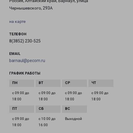
Россия, Алтайский край, Барнаул, улица
Чернышевского, 293А
на карте
ТЕЛЕФОН
8(3852) 230-525
EMAIL
barnaul@pecom.ru
ГРАФИК РАБОТЫ
с 09:00 до
с 09:00 до
с 09:00 до
с 09:00 до
18:00
18:00
18:00
18:00
с 09:00 до
с 10:00 до
Выходной
18:00
16:00