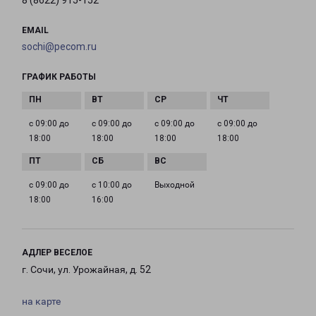
8 (8622) 915-152
EMAIL
sochi@pecom.ru
ГРАФИК РАБОТЫ
с 09:00 до
с 09:00 до
с 09:00 до
с 09:00 до
18:00
18:00
18:00
18:00
с 09:00 до
с 10:00 до
Выходной
18:00
16:00
АДЛЕР ВЕСЕЛОЕ
г. Сочи, ул. Урожайная, д. 52
на карте