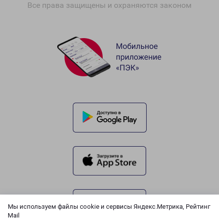
Все права защищены и охраняются законом
Мы используем файлы cookie и сервисы Яндекс.Метрика, Рейтинг
Mail