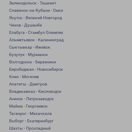
Зеленодольск - Ташкент
Славянск-на-Кубани - Омск
Якутск - Великий Новгород
Чехов - Душанбе
Елабуга - Стамбул Олимпик
Альметьевск - Калининград
Сыктывкар - Ижевск
Бузулук - Мурманск
Волгодонск - Березники
Биробиджан - Новосибирск
Клин - Могилев
Апатиты - Дмитров
Владикавказ - Кисловодск
Ачинск - Петрозаводск
Майма - Георгиевск
Таганрог - Махачкала
Выборг - Екатеринбург
Шахты - Прохладный