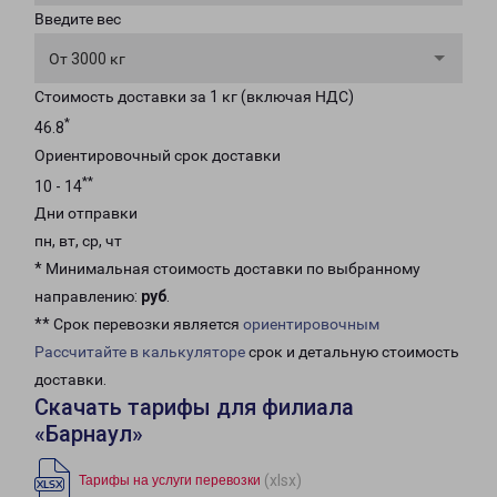
Введите вес
От 3000 кг
Стоимость доставки за 1 кг (включая НДС)
*
46.8
Ориентировочный срок доставки
**
10 - 14
Дни отправки
пн, вт, ср, чт
* Минимальная стоимость доставки по выбранному
направлению:
руб
.
** Срок перевозки является
ориентировочным
Рассчитайте в калькуляторе
срок и детальную стоимость
доставки.
Скачать тарифы для филиала
«Барнаул»
(xlsx)
Тарифы на услуги перевозки