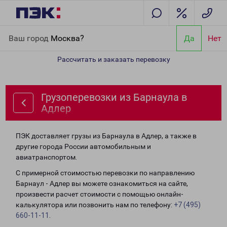
Главная
Направления
Грузоперевозки из Барнаула в Адлер
Ваш город
Москва?
Да
Нет
Рассчитать и заказать перевозку
Грузоперевозки из Барнаула в
Адлер
ПЭК доставляет грузы из Барнаула в Адлер, а также в
другие города России автомобильным и
авиатранспортом.
С примерной стоимостью перевозки по направлению
Барнаул - Адлер вы можете ознакомиться на сайте,
произвести расчет стоимости с помощью онлайн-
калькулятора или позвонить нам по телефону:
+7 (495)
660-11-11
.