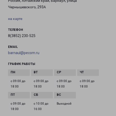
Россия, Алтайский край, Барнаул, улица
Чернышевского, 293А
на карте
ТЕЛЕФОН
8(3852) 230-525
EMAIL
barnaul@pecom.ru
ГРАФИК РАБОТЫ
с 09:00 до
с 09:00 до
с 09:00 до
с 09:00 до
18:00
18:00
18:00
18:00
с 09:00 до
с 10:00 до
Выходной
18:00
16:00