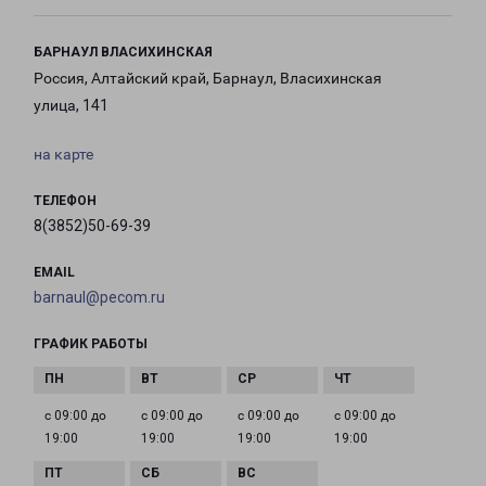
БАРНАУЛ ВЛАСИХИНСКАЯ
Россия, Алтайский край, Барнаул, Власихинская
улица, 141
на карте
ТЕЛЕФОН
8(3852)50-69-39
EMAIL
barnaul@pecom.ru
ГРАФИК РАБОТЫ
с 09:00 до
с 09:00 до
с 09:00 до
с 09:00 до
19:00
19:00
19:00
19:00