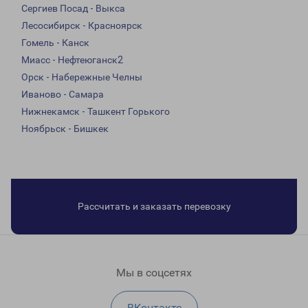
Сергиев Посад - Выкса
Лесосибирск - Красноярск
Гомель - Канск
Миасс - Нефтеюганск2
Орск - Набережные Челны
Иваново - Самара
Нижнекамск - Ташкент Горького
Ноябрьск - Бишкек
Рассчитать и заказать перевозку
Мы в соцсетях
ВКонтакте