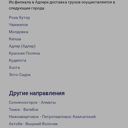
Из филиала в Адлере доставка грузов осуществляется в
следующие города:
Роза Хутор
Чвижепсе
Молдовка
Кепша
Адлер (Адлер)
Красная Поляна
Кудепста
Хоста
Эсто-Садок
Другие направления
Солнечногорск - Алматы
Томск - Витебск
Нижневартовск - Петропавловск-Камчатский
Актобе - Вышний Волочек