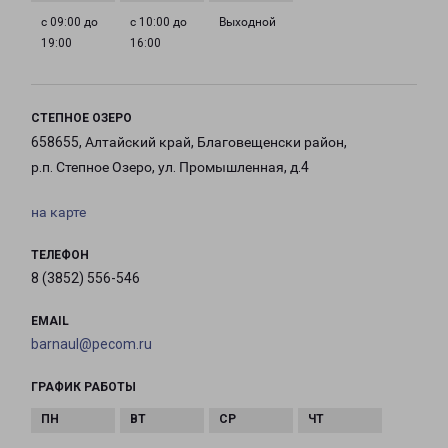
с 09:00 до
с 10:00 до
Выходной
19:00
16:00
СТЕПНОЕ ОЗЕРО
658655, Алтайский край, Благовещенски район,
р.п. Степное Озеро, ул. Промышленная, д.4
на карте
ТЕЛЕФОН
8 (3852) 556-546
EMAIL
barnaul@pecom.ru
ГРАФИК РАБОТЫ