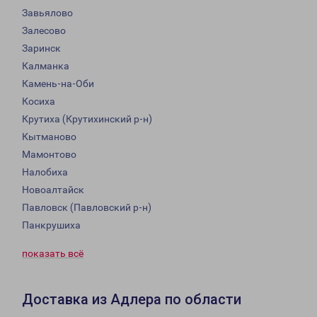
Завьялово
Залесово
Заринск
Калманка
Камень-на-Оби
Косиха
Крутиха (Крутихинский р-н)
Кытманово
Мамонтово
Налобиха
Новоалтайск
Павловск (Павловский р-н)
Панкрушиха
показать всё
Доставка из Адлера по области