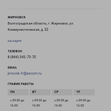
ЖИРНОВСК
Волгоградская область, г. Жирновск, ул.
Коммунистическая, д. 32
на карте
ТЕЛЕФОН
8 (844) 545-73-70
EMAIL
jirnovsk-fr@pecom.ru
ГРАФИК РАБОТЫ
с 09:00 до
с 09:00 до
с 09:00 до
с 09:00 до
16:00
16:00
16:00
16:00