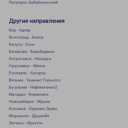
Петровск-Забайкальский
Другие направления
Бор - Адлер
Волгоград - Анапа
Калуга - Сочи
Балаково - Биробиджан
Острогожск - Находка
Георгиевск - Минск
Рославль - Ангарск
Вязьма - Ташкент Горького
Бугульма - Нефтеюганск2
Магадан - Кореновск
Новосибирск - Муром
Коломна - Орехово-Зуево
Моршанск - Душанбе
Энгельс - Иркутск