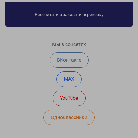
Рассчитать и заказать перевозку
Мы в соцсетях
ВКонтакте
MAX
YouTube
Одноклассники