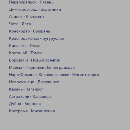
Первоуральск - Рязань
Димитровград - Березники
Ачинск - Шымкент
Чита - Ялта
Краснодар - Сызрань
Краснокаменск - Бугуруслан
Кинешма - Омск
Костанай - Томск
Боровичи - Новый Уренгой
Майма - Норильск Ленинградская
Наро-Фоминск Киевское шоссе - Магнитогорск
Новокузнецк - Дзержинск
Казань - Таганрог
Астрахань - Хасавюрт
Дубна - Воронеж
Кострома - Михайловка