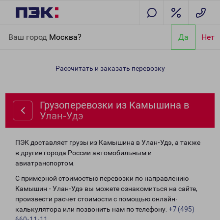
Главная
Направления
Грузоперевозки из Камышина в Улан-
Ваш город
Москва?
Да
Нет
Удэ
Рассчитать и заказать перевозку
Грузоперевозки из Камышина в
Улан-Удэ
ПЭК доставляет грузы из Камышина в Улан-Удэ, а также
в другие города России автомобильным и
авиатранспортом.
С примерной стоимостью перевозки по направлению
Камышин - Улан-Удэ вы можете ознакомиться на сайте,
произвести расчет стоимости с помощью онлайн-
калькулятора или позвонить нам по телефону:
+7 (495)
660-11-11
.