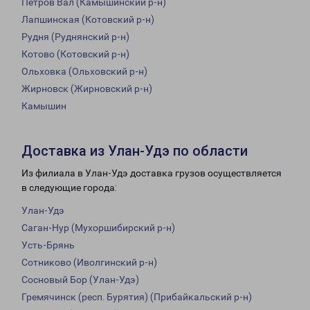
Петров Вал (Камышинский р-н)
Лапшинская (Котовский р-н)
Рудня (Руднянский р-н)
Котово (Котовский р-н)
Ольховка (Ольховский р-н)
Жирновск (Жирновский р-н)
Камышин
Доставка из Улан-Удэ по области
Из филиала в Улан-Удэ доставка грузов осуществляется
в следующие города:
Улан-Удэ
Саган-Нур (Мухоршибирский р-н)
Усть-Брянь
Сотниково (Иволгинский р-н)
Сосновый Бор (Улан-Удэ)
Гремячинск (респ. Бурятия) (Прибайкальский р-н)