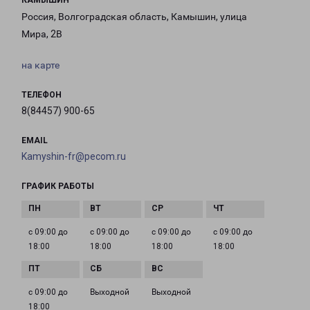
КАМЫШИН
Россия, Волгоградская область, Камышин, улица
Мира, 2В
на карте
ТЕЛЕФОН
8(84457) 900-65
EMAIL
Kamyshin-fr@pecom.ru
ГРАФИК РАБОТЫ
с 09:00 до
с 09:00 до
с 09:00 до
с 09:00 до
18:00
18:00
18:00
18:00
с 09:00 до
Выходной
Выходной
18:00