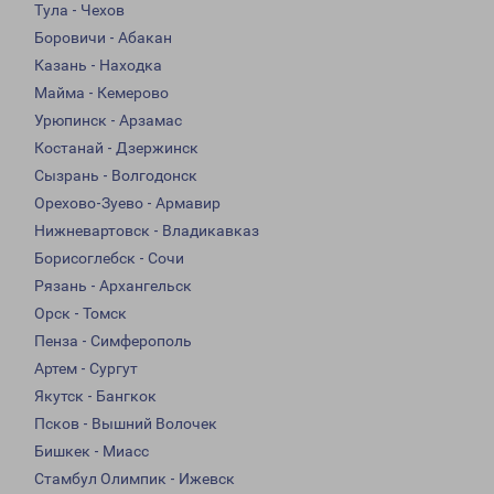
Тула - Чехов
Боровичи - Абакан
Казань - Находка
Майма - Кемерово
Урюпинск - Арзамас
Костанай - Дзержинск
Сызрань - Волгодонск
Орехово-Зуево - Армавир
Нижневартовск - Владикавказ
Борисоглебск - Сочи
Рязань - Архангельск
Орск - Томск
Пенза - Симферополь
Артем - Сургут
Якутск - Бангкок
Псков - Вышний Волочек
Бишкек - Миасс
Стамбул Олимпик - Ижевск