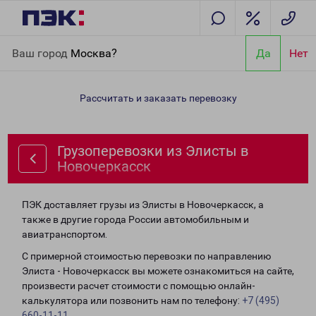
Главная
Направления
Грузоперевозки из Элисты в
Ваш город
Москва?
Да
Нет
Новочеркасск
Рассчитать и заказать перевозку
Грузоперевозки из Элисты в
Новочеркасск
ПЭК доставляет грузы из Элисты в Новочеркасск, а
также в другие города России автомобильным и
авиатранспортом.
С примерной стоимостью перевозки по направлению
Элиста - Новочеркасск вы можете ознакомиться на сайте,
произвести расчет стоимости с помощью онлайн-
калькулятора или позвонить нам по телефону:
+7 (495)
660-11-11
.