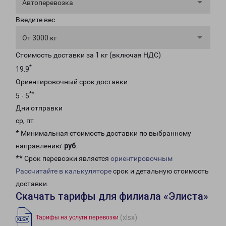
Автоперевозка
Введите вес
От 3000 кг
Стоимость доставки за 1 кг (включая НДС)
*
19.9
Ориентировочный срок доставки
**
5 - 5
Дни отправки
ср, пт
* Минимальная стоимость доставки по выбранному
направлению:
руб
.
** Срок перевозки является
ориентировочным
Рассчитайте в калькуляторе
срок и детальную стоимость
доставки.
Скачать тарифы для филиала «Элиста»
(xlsx)
Тарифы на услуги перевозки