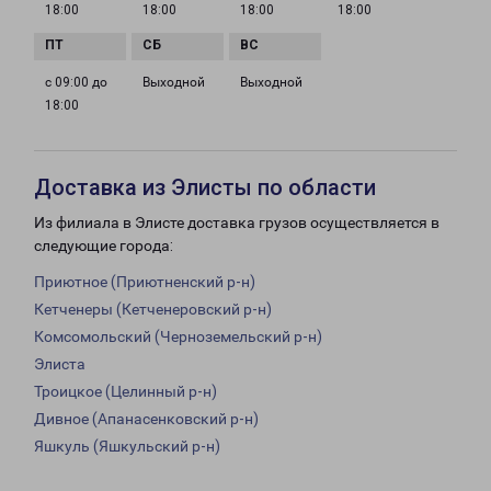
18:00
18:00
18:00
18:00
с 09:00 до
Выходной
Выходной
18:00
Доставка из Элисты по области
Из филиала в Элисте доставка грузов осуществляется в
следующие города:
Приютное (Приютненский р-н)
Кетченеры (Кетченеровский р-н)
Комсомольский (Черноземельский р-н)
Элиста
Троицкое (Целинный р-н)
Дивное (Апанасенковский р-н)
Яшкуль (Яшкульский р-н)