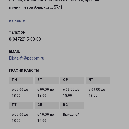
Россия, Республика Калмыкия, Элиста, проспект
имени Петра Анацкого, 57/1
на карте
ТЕЛЕФОН
8(84722) 5-08-00
EMAIL
Elista-fr@pecom.ru
ГРАФИК РАБОТЫ
с 09:00 до
с 09:00 до
с 09:00 до
с 09:00 до
18:00
18:00
18:00
18:00
с 09:00 до
с 10:00 до
Выходной
18:00
16:00