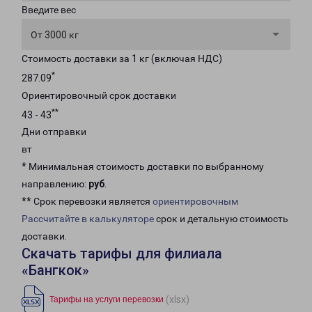
Введите вес
От 3000 кг
Стоимость доставки за 1 кг (включая НДС)
*
287.09
Ориентировочный срок доставки
**
43 - 43
Дни отправки
вт
* Минимальная стоимость доставки по выбранному
направлению:
руб
.
** Срок перевозки является
ориентировочным
Рассчитайте в калькуляторе
срок и детальную стоимость
доставки.
Скачать тарифы для филиала
«Бангкок»
(xlsx)
Тарифы на услуги перевозки