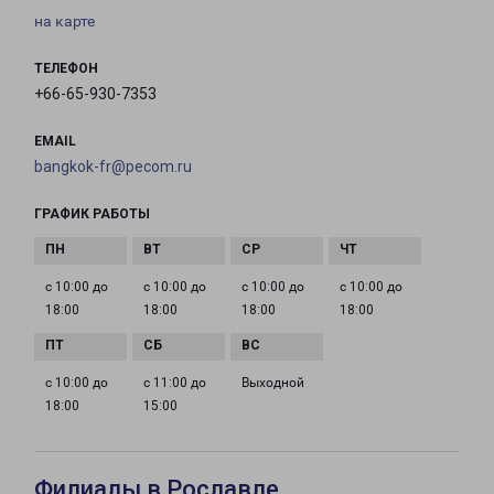
на карте
ТЕЛЕФОН
+66-65-930-7353
EMAIL
bangkok-fr@pecom.ru
ГРАФИК РАБОТЫ
с 10:00 до
с 10:00 до
с 10:00 до
с 10:00 до
18:00
18:00
18:00
18:00
с 10:00 до
с 11:00 до
Выходной
18:00
15:00
Филиалы в Рославле