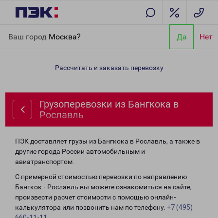
Главная
Направления
Грузоперевозки из Бангкока в
Ваш город
Москва?
Да
Нет
Рославль
Рассчитать и заказать перевозку
Грузоперевозки из Бангкока в
Рославль
ПЭК доставляет грузы из Бангкока в Рославль, а также в
другие города России автомобильным и
авиатранспортом.
С примерной стоимостью перевозки по направлению
Бангкок - Рославль вы можете ознакомиться на сайте,
произвести расчет стоимости с помощью онлайн-
калькулятора или позвонить нам по телефону:
+7 (495)
660-11-11
.