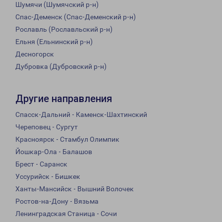
Шумячи (Шумячский р-н)
Спас-Деменск (Спас-Деменский р-н)
Рославль (Рославльский р-н)
Ельня (Ельнинский р-н)
Десногорск
Дубровка (Дубровский р-н)
Другие направления
Спасск-Дальний - Каменск-Шахтинский
Череповец - Сургут
Красноярск - Стамбул Олимпик
Йошкар-Ола - Балашов
Брест - Саранск
Уссурийск - Бишкек
Ханты-Мансийск - Вышний Волочек
Ростов-на-Дону - Вязьма
Ленинградская Станица - Сочи