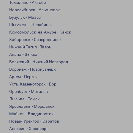
Томилино - Актобе
Новосибирск - Ульяновск
Бузулук - Миасс
Шымкент - Челябинск
Комсомольск-на-Амуре - Канск
Хабаровск - Северодвинск
Нижний Тагил - Тверь
Анапа - Выкса
Волжский - Нижний Новгород
Воронеж - Новокузнецк
Артем - Пермь
Усть-Каменогорск - Бор
Оренбург - Могилев
Лысьва - Томск
Ярославль - Моршанск
Майкоп - Владивосток
Новый Уренгой - Саратов
Алексин - Хасавюрт