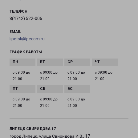
ТЕЛЕФОН
8(4742) 522-006
EMAIL
lipetsk@pecom.ru
ГРАФИК РАБОТЫ
с 09:00 до
с 09:00 до
с 09:00 до
с 09:00 до
21:00
21:00
21:00
21:00
с 09:00 до
с 09:00 до
с 09:00 до
21:00
21:00
21:00
ЛИПЕЦК СВИРИДОВА 17
город Липецк, улица Свиридова И.В., 17