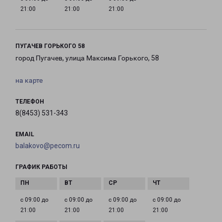
21:00
21:00
21:00
ПУГАЧЕВ ГОРЬКОГО 58
город Пугачев, улица Максима Горького, 58
на карте
ТЕЛЕФОН
8(8453) 531-343
EMAIL
balakovo@pecom.ru
ГРАФИК РАБОТЫ
с 09:00 до
с 09:00 до
с 09:00 до
с 09:00 до
21:00
21:00
21:00
21:00