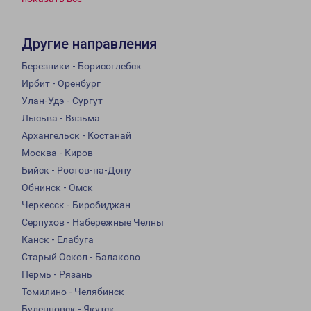
Другие направления
Березники - Борисоглебск
Ирбит - Оренбург
Улан-Удэ - Сургут
Лысьва - Вязьма
Архангельск - Костанай
Москва - Киров
Бийск - Ростов-на-Дону
Обнинск - Омск
Черкесск - Биробиджан
Серпухов - Набережные Челны
Канск - Елабуга
Старый Оскол - Балаково
Пермь - Рязань
Томилино - Челябинск
Буденновск - Якутск