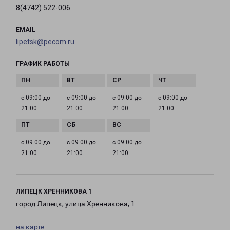
8(4742) 522-006
EMAIL
lipetsk@pecom.ru
ГРАФИК РАБОТЫ
с 09:00 до
с 09:00 до
с 09:00 до
с 09:00 до
21:00
21:00
21:00
21:00
с 09:00 до
с 09:00 до
с 09:00 до
21:00
21:00
21:00
ЛИПЕЦК ХРЕННИКОВА 1
город Липецк, улица Хренникова, 1
на карте