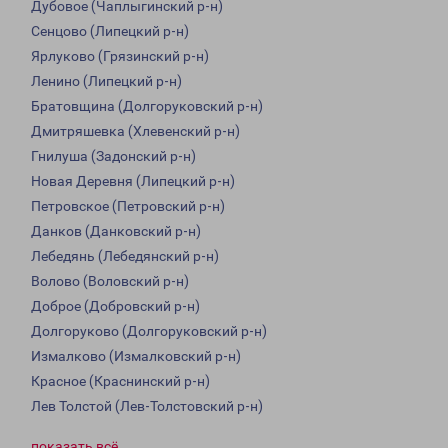
Дубовое (Чаплыгинский р-н)
Сенцово (Липецкий р-н)
Ярлуково (Грязинский р-н)
Ленино (Липецкий р-н)
Братовщина (Долгоруковский р-н)
Дмитряшевка (Хлевенский р-н)
Гнилуша (Задонский р-н)
Новая Деревня (Липецкий р-н)
Петровское (Петровский р-н)
Данков (Данковский р-н)
Лебедянь (Лебедянский р-н)
Волово (Воловский р-н)
Доброе (Добровский р-н)
Долгоруково (Долгоруковский р-н)
Измалково (Измалковский р-н)
Красное (Краснинский р-н)
Лев Толстой (Лев-Толстовский р-н)
показать всё