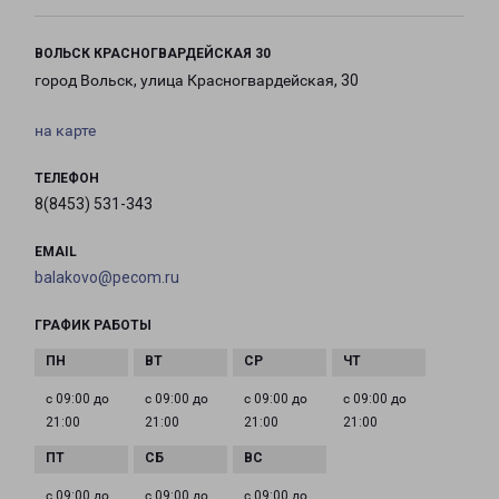
ВОЛЬСК КРАСНОГВАРДЕЙСКАЯ 30
город Вольск, улица Красногвардейская, 30
на карте
ТЕЛЕФОН
8(8453) 531-343
EMAIL
balakovo@pecom.ru
ГРАФИК РАБОТЫ
с 09:00 до
с 09:00 до
с 09:00 до
с 09:00 до
21:00
21:00
21:00
21:00
с 09:00 до
с 09:00 до
с 09:00 до