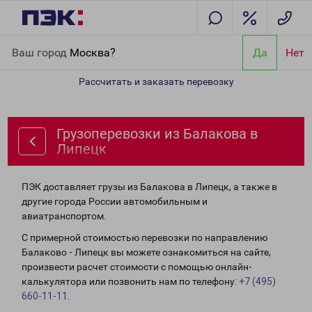
Главная
Направления
Грузоперевозки из Балакова в Липецк
Ваш город
Москва?
Да
Нет
Рассчитать и заказать перевозку
Грузоперевозки из Балакова в
Липецк
ПЭК доставляет грузы из Балакова в Липецк, а также в
другие города России автомобильным и
авиатранспортом.
С примерной стоимостью перевозки по направлению
Балаково - Липецк вы можете ознакомиться на сайте,
произвести расчет стоимости с помощью онлайн-
калькулятора или позвонить нам по телефону:
+7 (495)
660-11-11
.