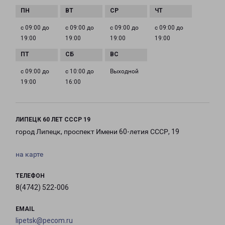
с 09:00 до
с 09:00 до
с 09:00 до
с 09:00 до
19:00
19:00
19:00
19:00
с 09:00 до
с 10:00 до
Выходной
19:00
16:00
ЛИПЕЦК 60 ЛЕТ СССР 19
город Липецк, проспект Имени 60-летия СССР, 19
на карте
ТЕЛЕФОН
8(4742) 522-006
EMAIL
lipetsk@pecom.ru