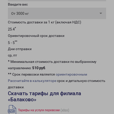
Введите вес
От 3000 кг
Стоимость доставки за 1 кг (включая НДС)
*
25.4
Ориентировочный срок доставки
**
5 - 5
Дни отправки
ср, пт
* Минимальная стоимость доставки по выбранному
направлению:
510 руб
.
** Срок перевозки является
ориентировочным
Рассчитайте в калькуляторе
срок и детальную стоимость
доставки.
Скачать тарифы для филиала
«Балаково»
(xlsx)
Тарифы на услуги перевозки